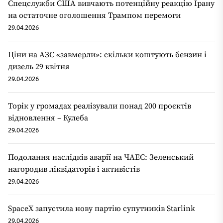
Спецслужби США вивчають потенційну реакцію Ірану
на остаточне оголошення Трампом перемоги
29.04.2026
Ціни на АЗС «завмерли»: скільки коштують бензин і
дизель 29 квітня
29.04.2026
Торік у громадах реалізували понад 200 проєктів
відновлення – Кулеба
29.04.2026
Подолання наслідків аварії на ЧАЕС: Зеленський
нагородив ліквідаторів і активістів
29.04.2026
SpaceX запустила нову партію супутників Starlink
29.04.2026