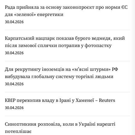
Рада прийняла за основу законопроєкт про норми ЄС
для «зеленої» енергетики
30.04.2026
Карпатський нацпарк показав бурого ведмедя, який
після зимової сплячки потрапив у фотопастку
30.04.2026
Для рекрутингу іноземців на «мʼясні штурми» РФ
вибудувала глобальну систему торгівлі людьми
30.04.2026
КВІР перехопив владу в Ірані у Хаменеї – Reuters
30.04.2026
Синоптикиня розповіла, коли в Україні нарешті
потеплішає