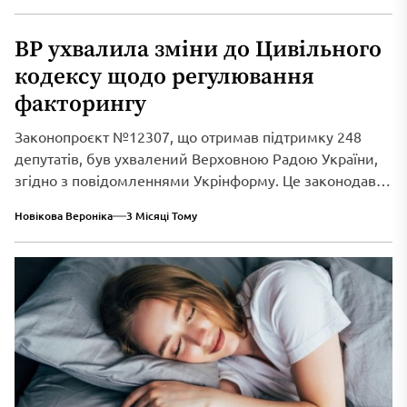
ВР ухвалила зміни до Цивільного
кодексу щодо регулювання
факторингу
Законопроєкт №12307, що отримав підтримку 248
депутатів, був ухвалений Верховною Радою України,
згідно з повідомленнями Укрінформу. Це законодавче
нововведення спрямоване...
Новікова Вероніка
3 Місяці Тому