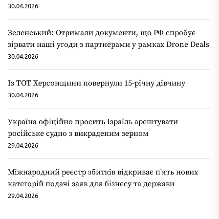
30.04.2026
Зеленський: Отримали документи, що РФ спробує
зірвати наші угоди з партнерами у рамках Drone Deals
30.04.2026
Із ТОТ Херсонщини повернули 15-річну дівчину
30.04.2026
Україна офіційно просить Ізраїль арештувати
російське судно з викраденим зерном
29.04.2026
Міжнародний реєстр збитків відкриває п'ять нових
категорій подачі заяв для бізнесу та держави
29.04.2026