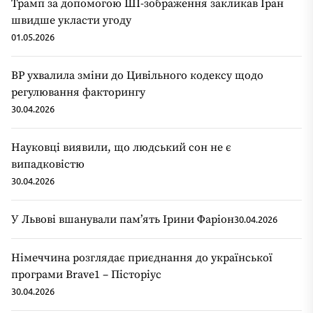
Трамп за допомогою ШІ-зображення закликав Іран
швидше укласти угоду
01.05.2026
ВР ухвалила зміни до Цивільного кодексу щодо
регулювання факторингу
30.04.2026
Науковці виявили, що людський сон не є
випадковістю
30.04.2026
У Львові вшанували пам’ять Ірини Фаріон
30.04.2026
Німеччина розглядає приєднання до української
програми Brave1 – Пісторіус
30.04.2026