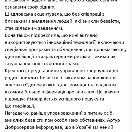
ознаками своїх рідних.
Шидловська акцентувала, що без співпраці з
близькими виявлення людей, які зникли безвісти,
стає складним завданням.
Вона також підкреслила, що нині активно
використовуються інноваційні технології, включаючи
спеціальні програми та обладнання, що допомагають у
ідентифікації за характерними рисами, такими як
татуювання і інші особливі знаки.
Крім того, представниця управління звернулася до
родин зниклих безвісти з закликом заповнювати
анкети в Єдиному вікні для громадян та надавати
якомога більше інформації про зниклих. Це значно
підвищує ймовірність їх успішного пошуку та
ідентифікації.
Нагадаємо, раніше уповноважений з питань осіб,
зниклих безвісти при особливих обставинах, Артур
Добросердов інформував, що в Україні змінений