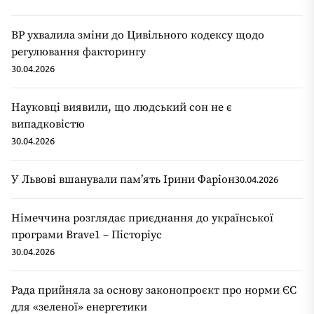
ВР ухвалила зміни до Цивільного кодексу щодо
регулювання факторингу
30.04.2026
Науковці виявили, що людський сон не є
випадковістю
30.04.2026
У Львові вшанували пам’ять Ірини Фаріон
30.04.2026
Німеччина розглядає приєднання до української
програми Brave1 – Пісторіус
30.04.2026
Рада прийняла за основу законопроєкт про норми ЄС
для «зеленої» енергетики