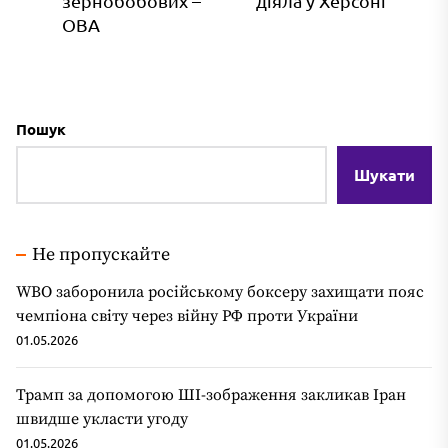
зернобобових –
діяла у Херсоні
ОВА
Пошук
Шукати
Не пропускайте
WBO заборонила російському боксеру захищати пояс
чемпіона світу через війну РФ проти України
01.05.2026
Трамп за допомогою ШІ-зображення закликав Іран
швидше укласти угоду
01.05.2026