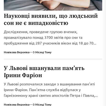
Науковці виявили, що людський
сон не є випадковістю
Дослідження, проведене групою вчених,
проаналізувало понад 3700 звітів про сни та
пробудження від 287 учасників віком від 18 до 70...
Новікова Вероніка
3 Місяці Тому
У Львові вшанували пам’ять
Ірини Фаріон
У Львові розпочалися заходи з вшанування пам’яті
Ірини Фаріон. Пам’ятна служба відбулася у
Гарнізонному храмі святих апостолів Петра і Павла,...
Новікова Вероніка
3 Місяці Тому