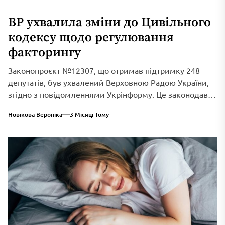
ВР ухвалила зміни до Цивільного
кодексу щодо регулювання
факторингу
Законопроєкт №12307, що отримав підтримку 248
депутатів, був ухвалений Верховною Радою України,
згідно з повідомленнями Укрінформу. Це законодавче
нововведення спрямоване...
Новікова Вероніка
3 Місяці Тому