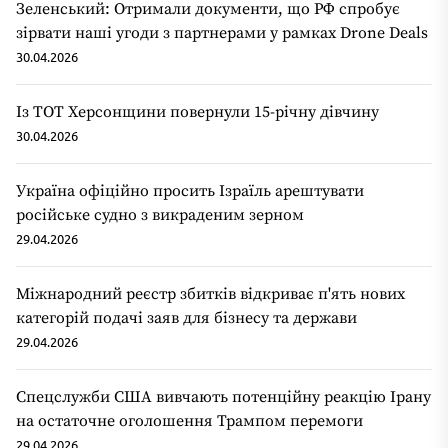
Зеленський: Отримали документи, що РФ спробує
зірвати наші угоди з партнерами у рамках Drone Deals
30.04.2026
Із ТОТ Херсонщини повернули 15-річну дівчину
30.04.2026
Україна офіційно просить Ізраїль арештувати
російське судно з викраденим зерном
29.04.2026
Міжнародний реєстр збитків відкриває п'ять нових
категорій подачі заяв для бізнесу та держави
29.04.2026
Спецслужби США вивчають потенційну реакцію Ірану
на остаточне оголошення Трампом перемоги
29.04.2026