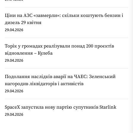
Ціни на АЗС «завмерли»: скільки коштують бензин і
дизель 29 квітня
29.04.2026
Торік у громадах реалізували понад 200 проєктів
відновлення – Кулеба
29.04.2026
Подолання наслідків аварії на ЧАЕС: Зеленський
нагородив ліквідаторів і активістів
29.04.2026
SpaceX запустила нову партію супутників Starlink
29.04.2026