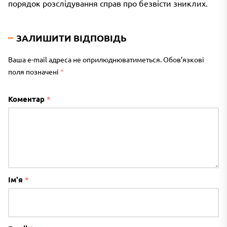
порядок розслідування справ про безвісти зниклих.
ЗАЛИШИТИ ВІДПОВІДЬ
Ваша e-mail адреса не оприлюднюватиметься.
Обов’язкові
поля позначені
*
Коментар
*
Ім'я
*