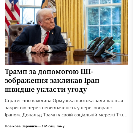
Трамп за допомогою ШІ-
зображення закликав Іран
швидше укласти угоду
Стратегічно важлива Ормузька протока залишається
закритою через невизначеність у переговорах з
Іраном. Дональд Трамп у своїй соціальній мережі Truth
Social...
Новікова Вероніка
3 Місяці Тому