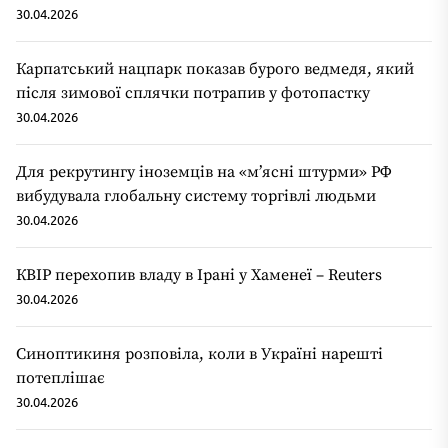
30.04.2026
Карпатський нацпарк показав бурого ведмедя, який
після зимової сплячки потрапив у фотопастку
30.04.2026
Для рекрутингу іноземців на «мʼясні штурми» РФ
вибудувала глобальну систему торгівлі людьми
30.04.2026
КВІР перехопив владу в Ірані у Хаменеї – Reuters
30.04.2026
Синоптикиня розповіла, коли в Україні нарешті
потеплішає
30.04.2026