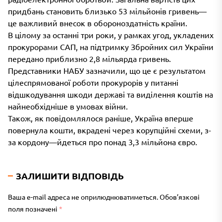
придбань становить близько 53 мільйонів гривень—
це важливий внесок в обороноздатність країни.
В цілому за останні три роки, у рамках угод, укладених
прокурорами САП, на підтримку Збройних сил України
передано приблизно 2,8 мільярда гривень.
Представники НАБУ зазначили, що це є результатом
цілеспрямованої роботи прокурорів у питанні
відшкодування шкоди державі та виділення коштів на
найнеобхідніше в умовах війни.
Також, як повідомлялося раніше, Україна вперше
повернула кошти, вкрадені через корупційні схеми, з-
за кордону—йдеться про понад 3,3 мільйона євро.
ЗАЛИШИТИ ВІДПОВІДЬ
Ваша e-mail адреса не оприлюднюватиметься.
Обов’язкові
поля позначені
*