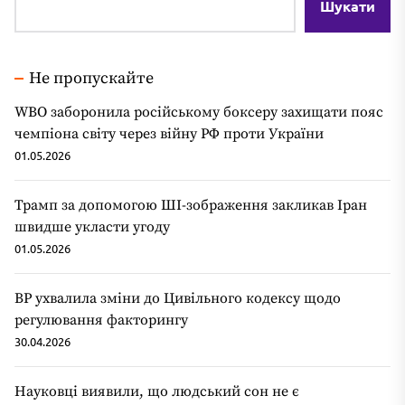
Шукати
Не пропускайте
WBO заборонила російському боксеру захищати пояс
чемпіона світу через війну РФ проти України
01.05.2026
Трамп за допомогою ШІ-зображення закликав Іран
швидше укласти угоду
01.05.2026
ВР ухвалила зміни до Цивільного кодексу щодо
регулювання факторингу
30.04.2026
Науковці виявили, що людський сон не є