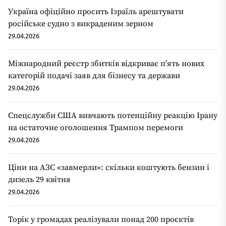
Україна офіційно просить Ізраїль арештувати
російське судно з викраденим зерном
29.04.2026
Міжнародний реєстр збитків відкриває п'ять нових
категорій подачі заяв для бізнесу та держави
29.04.2026
Спецслужби США вивчають потенційну реакцію Ірану
на остаточне оголошення Трампом перемоги
29.04.2026
Ціни на АЗС «завмерли»: скільки коштують бензин і
дизель 29 квітня
29.04.2026
Торік у громадах реалізували понад 200 проєктів