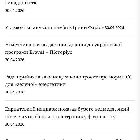
випадковістю
30.04.2026
У Львові вшанували пам’ять Ірини Фаріон
30.04.2026
Німеччина розглядає приєднання до української
програми Brave1 – Пісторіус
30.04.2026
Рада прийняла за основу законопроєкт про норми ЄС
для «зеленої» енергетики
30.04.2026
Карпатський нацпарк показав бурого ведмедя, який
після зимової сплячки потрапив у фотопастку
30.04.2026