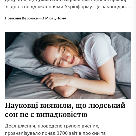
згідно з повідомленнями Укрінформу. Це законодавче
нововведення спрямоване...
Новікова Вероніка
3 Місяці Тому
Науковці виявили, що людський
сон не є випадковістю
Дослідження, проведене групою вчених,
проаналізувало понад 3700 звітів про сни та