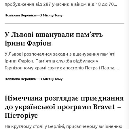
пробудження від 287 учасників віком від 18 до 70...
Новікова Вероніка
3 Місяці Тому
У Львові вшанували пам’ять
Ірини Фаріон
У Львові розпочалися заходи з вшанування пам’яті
Ірини Фаріон. Пам’ятна служба відбулася у
Гарнізонному храмі святих апостолів Петра і Павла,...
Новікова Вероніка
3 Місяці Тому
Німеччина розглядає приєднання
до української програми Brave1 –
Пісторіус
На круглому столі у Берліні, присвяченому зміцненню