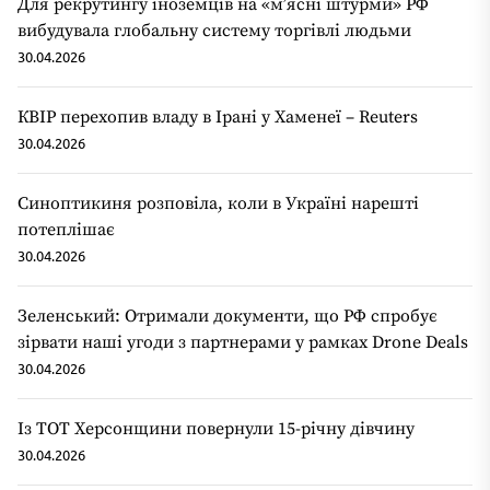
Для рекрутингу іноземців на «мʼясні штурми» РФ
вибудувала глобальну систему торгівлі людьми
30.04.2026
КВІР перехопив владу в Ірані у Хаменеї – Reuters
30.04.2026
Синоптикиня розповіла, коли в Україні нарешті
потеплішає
30.04.2026
Зеленський: Отримали документи, що РФ спробує
зірвати наші угоди з партнерами у рамках Drone Deals
30.04.2026
Із ТОТ Херсонщини повернули 15-річну дівчину
30.04.2026