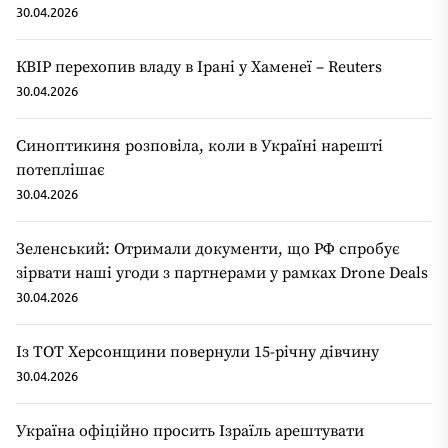
30.04.2026
КВІР перехопив владу в Ірані у Хаменеї – Reuters
30.04.2026
Синоптикиня розповіла, коли в Україні нарешті
потеплішає
30.04.2026
Зеленський: Отримали документи, що РФ спробує
зірвати наші угоди з партнерами у рамках Drone Deals
30.04.2026
Із ТОТ Херсонщини повернули 15-річну дівчину
30.04.2026
Україна офіційно просить Ізраїль арештувати