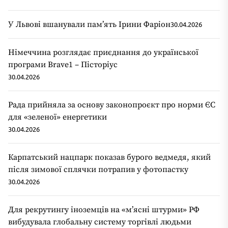
У Львові вшанували пам’ять Ірини Фаріон
30.04.2026
Німеччина розглядає приєднання до української
програми Brave1 – Пісторіус
30.04.2026
Рада прийняла за основу законопроєкт про норми ЄС
для «зеленої» енергетики
30.04.2026
Карпатський нацпарк показав бурого ведмедя, який
після зимової сплячки потрапив у фотопастку
30.04.2026
Для рекрутингу іноземців на «мʼясні штурми» РФ
вибудувала глобальну систему торгівлі людьми