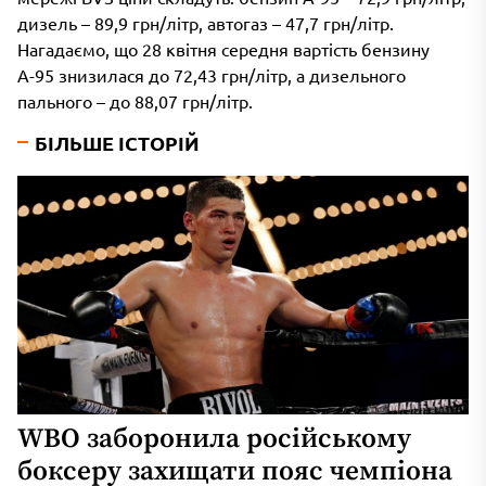
дизель – 89,9 грн/літр, автогаз – 47,7 грн/літр.
Нагадаємо, що 28 квітня середня вартість бензину
А-95 знизилася до 72,43 грн/літр, а дизельного
пального – до 88,07 грн/літр.
БІЛЬШЕ ІСТОРІЙ
WBO заборонила російському
боксеру захищати пояс чемпіона