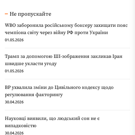
Не пропускайте
WBO заборонила російському боксеру захищати пояс
чемпіона світу через війну РФ проти України
01.05.2026
Трамп за допомогою ШІ-зображення закликав Іран
швидше укласти угоду
01.05.2026
ВР ухвалила зміни до Цивільного кодексу щодо
регулювання факторингу
30.04.2026
Науковці виявили, що людський сон не є
випадковістю
30.04.2026