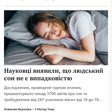
Науковці виявили, що людський
сон не є випадковістю
Дослідження, проведене групою вчених,
проаналізувало понад 3700 звітів про сни та
пробудження від 287 учасників віком від 18 до 70...
Новікова Вероніка
3 Місяці Тому