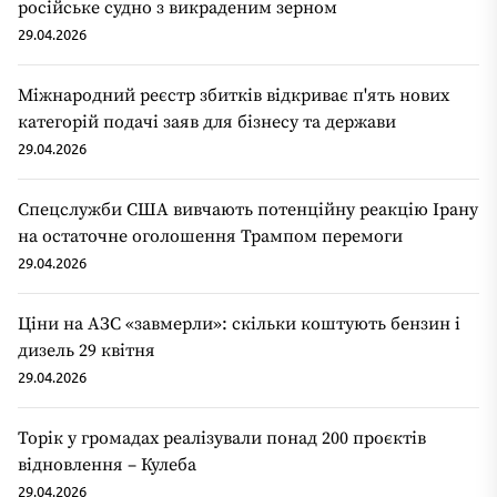
російське судно з викраденим зерном
29.04.2026
Міжнародний реєстр збитків відкриває п'ять нових
категорій подачі заяв для бізнесу та держави
29.04.2026
Спецслужби США вивчають потенційну реакцію Ірану
на остаточне оголошення Трампом перемоги
29.04.2026
Ціни на АЗС «завмерли»: скільки коштують бензин і
дизель 29 квітня
29.04.2026
Торік у громадах реалізували понад 200 проєктів
відновлення – Кулеба
29.04.2026