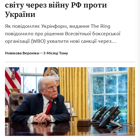
світу через війну РФ проти
України
Як повідомляє Укрінформ, видання The Ring
повідомило про рішення Всесвітньої боксерської
організації (WBO) ухвалити нові санкції через
триваюче військове вторгнення...
Новікова Вероніка
3 Місяці Тому