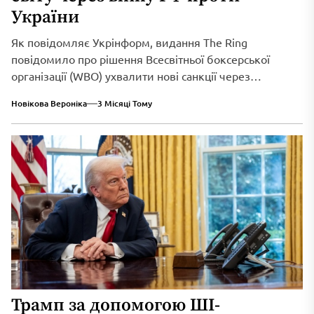
України
Як повідомляє Укрінформ, видання The Ring
повідомило про рішення Всесвітньої боксерської
організації (WBO) ухвалити нові санкції через
триваюче військове вторгнення...
Новікова Вероніка
3 Місяці Тому
Трамп за допомогою ШІ-