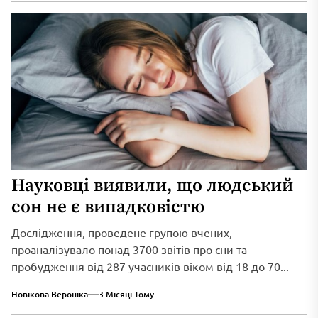
Науковці виявили, що людський
сон не є випадковістю
Дослідження, проведене групою вчених,
проаналізувало понад 3700 звітів про сни та
пробудження від 287 учасників віком від 18 до 70...
Новікова Вероніка
3 Місяці Тому