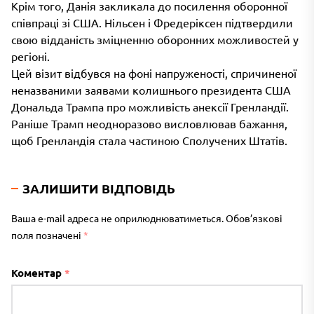
Крім того, Данія закликала до посилення оборонної
співпраці зі США. Нільсен і Фредеріксен підтвердили
свою відданість зміцненню оборонних можливостей у
регіоні.
Цей візит відбувся на фоні напруженості, спричиненої
неназваними заявами колишнього президента США
Дональда Трампа про можливість анексії Гренландії.
Раніше Трамп неодноразово висловлював бажання,
щоб Гренландія стала частиною Сполучених Штатів.
ЗАЛИШИТИ ВІДПОВІДЬ
Ваша e-mail адреса не оприлюднюватиметься.
Обов’язкові
поля позначені
*
Коментар
*