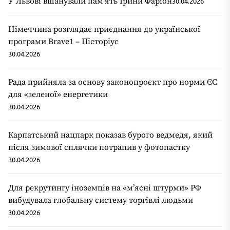
У Львові вшанували пам’ять Ірини Фаріон
30.04.2026
Німеччина розглядає приєднання до української
програми Brave1 – Пісторіус
30.04.2026
Рада прийняла за основу законопроєкт про норми ЄС
для «зеленої» енергетики
30.04.2026
Карпатський нацпарк показав бурого ведмедя, який
після зимової сплячки потрапив у фотопастку
30.04.2026
Для рекрутингу іноземців на «мʼясні штурми» РФ
вибудувала глобальну систему торгівлі людьми
30.04.2026