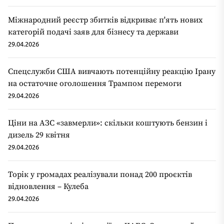
Міжнародний реєстр збитків відкриває п'ять нових
категорій подачі заяв для бізнесу та держави
29.04.2026
Спецслужби США вивчають потенційну реакцію Ірану
на остаточне оголошення Трампом перемоги
29.04.2026
Ціни на АЗС «завмерли»: скільки коштують бензин і
дизель 29 квітня
29.04.2026
Торік у громадах реалізували понад 200 проєктів
відновлення – Кулеба
29.04.2026