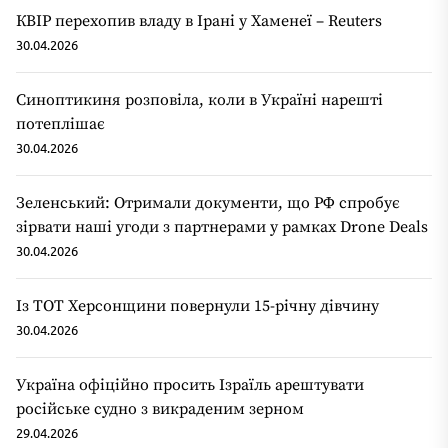
КВІР перехопив владу в Ірані у Хаменеї – Reuters
30.04.2026
Синоптикиня розповіла, коли в Україні нарешті
потеплішає
30.04.2026
Зеленський: Отримали документи, що РФ спробує
зірвати наші угоди з партнерами у рамках Drone Deals
30.04.2026
Із ТОТ Херсонщини повернули 15-річну дівчину
30.04.2026
Україна офіційно просить Ізраїль арештувати
російське судно з викраденим зерном
29.04.2026