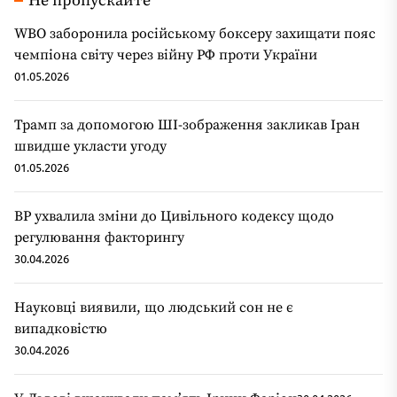
Не пропускайте
WBO заборонила російському боксеру захищати пояс
чемпіона світу через війну РФ проти України
01.05.2026
Трамп за допомогою ШІ-зображення закликав Іран
швидше укласти угоду
01.05.2026
ВР ухвалила зміни до Цивільного кодексу щодо
регулювання факторингу
30.04.2026
Науковці виявили, що людський сон не є
випадковістю
30.04.2026