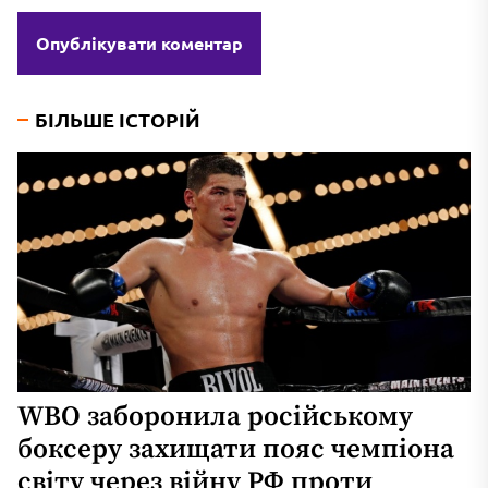
БІЛЬШЕ ІСТОРІЙ
WBO заборонила російському
боксеру захищати пояс чемпіона
світу через війну РФ проти