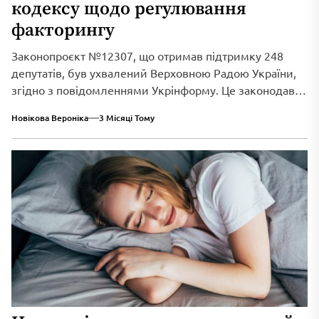
кодексу щодо регулювання
факторингу
Законопроєкт №12307, що отримав підтримку 248
депутатів, був ухвалений Верховною Радою України,
згідно з повідомленнями Укрінформу. Це законодавче
нововведення спрямоване...
Новікова Вероніка
3 Місяці Тому