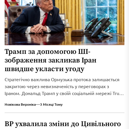
Трамп за допомогою ШІ-
зображення закликав Іран
швидше укласти угоду
Стратегічно важлива Ормузька протока залишається
закритою через невизначеність у переговорах з
Іраном. Дональд Трамп у своїй соціальній мережі Truth
Social...
Новікова Вероніка
3 Місяці Тому
ВР ухвалила зміни до Цивільного