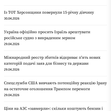
Із ТОТ Херсонщини повернули 15-річну дівчину
30.04.2026
Україна офіційно просить Ізраїль арештувати
російське судно з викраденим зерном
29.04.2026
Міжнародний реєстр збитків відкриває п'ять нових
категорій подачі заяв для бізнесу та держави
29.04.2026
Спецслужби США вивчають потенційну реакцію Ірану
на остаточне оголошення Трампом перемоги
29.04.2026
Ціни на АЗС «завмерли»: скільки коштують бензин і