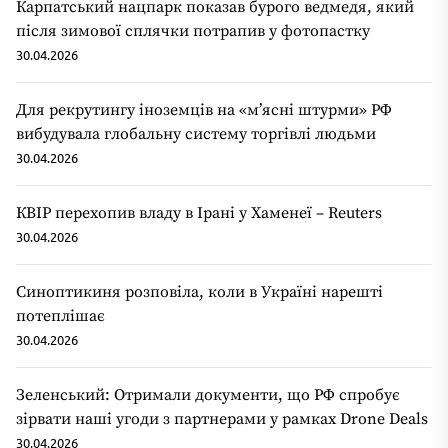
Карпатський нацпарк показав бурого ведмедя, який
після зимової сплячки потрапив у фотопастку
30.04.2026
Для рекрутингу іноземців на «мʼясні штурми» РФ
вибудувала глобальну систему торгівлі людьми
30.04.2026
КВІР перехопив владу в Ірані у Хаменеї – Reuters
30.04.2026
Синоптикиня розповіла, коли в Україні нарешті
потеплішає
30.04.2026
Зеленський: Отримали документи, що РФ спробує
зірвати наші угоди з партнерами у рамках Drone Deals
30.04.2026