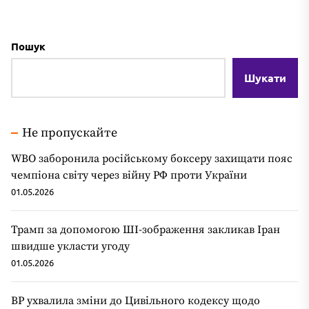
Пошук
Шукати
Не пропускайте
WBO заборонила російському боксеру захищати пояс
чемпіона світу через війну РФ проти України
01.05.2026
Трамп за допомогою ШІ-зображення закликав Іран
швидше укласти угоду
01.05.2026
ВР ухвалила зміни до Цивільного кодексу щодо