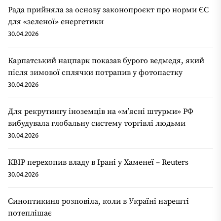
Рада прийняла за основу законопроєкт про норми ЄС
для «зеленої» енергетики
30.04.2026
Карпатський нацпарк показав бурого ведмедя, який
після зимової сплячки потрапив у фотопастку
30.04.2026
Для рекрутингу іноземців на «мʼясні штурми» РФ
вибудувала глобальну систему торгівлі людьми
30.04.2026
КВІР перехопив владу в Ірані у Хаменеї – Reuters
30.04.2026
Синоптикиня розповіла, коли в Україні нарешті
потеплішає