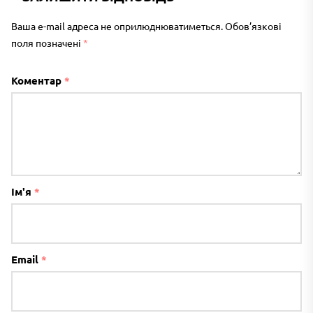
Ваша e-mail адреса не оприлюднюватиметься.
Обов’язкові
поля позначені
*
Коментар
*
Ім'я
*
Email
*