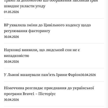
Трамп за допомогою ШІ-зображення закликав Іран
швидше укласти угоду
01.05.2026
ВР ухвалила зміни до Цивільного кодексу щодо
регулювання факторингу
30.04.2026
Науковці виявили, що людський сон не є
випадковістю
30.04.2026
У Львові вшанували пам’ять Ірини Фаріон
30.04.2026
Німеччина розглядає приєднання до української
програми Brave1 – Пісторіус
30.04.2026