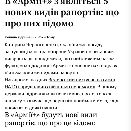
В «Армії+» з’являться 5
нових видів рапортів: що
про них відомо
Коваль Дарина
2 Роки Тому
Катерина Черногоренко, яка обіймає посаду
заступниці міністра оборони України по питанням
цифровізації, повідомила, що найближчим часом
функціонал додатку «Армія+» поповниться відразу
п’ятьма новими видами рапортів.
Нагадаємо, на днях
Зеленський виступав на саміті
НАТО і представив свій «план перемоги»
. В цілому
держави відреагували позитивно, проте, генсек
альянсу зазначає, що перш ніж приймати його, слід
прояснити деякі пункти.
В «Армії+» будуть нові види
рапортів: що про це відомо