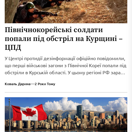
Північнокорейські солдати
попали під обстріл на Курщині –
ЦПД
У Центрі протидії дезінформації офіційно повідомили,
що перші військові загони з Північної Кореї попали під
обстріли в Курській області. У цьому регіоні РФ зараз
перебуває більше 7 тисяч солдатів та офіцерів з КНДР.
Коваль Дарина
2 Роки Тому