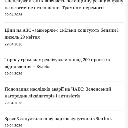
Спецслужби США вивчають потенційну реакцію Ірану
на остаточне оголошення Трампом перемоги
29.04.2026
Ціни на АЗС «завмерли»: скільки коштують бензин і
дизель 29 квітня
29.04.2026
Торік у громадах реалізували понад 200 проєктів
відновлення – Кулеба
29.04.2026
Подолання наслідків аварії на ЧАЕС: Зеленський
нагородив ліквідаторів і активістів
29.04.2026
SpaceX запустила нову партію супутників Starlink
29.04.2026