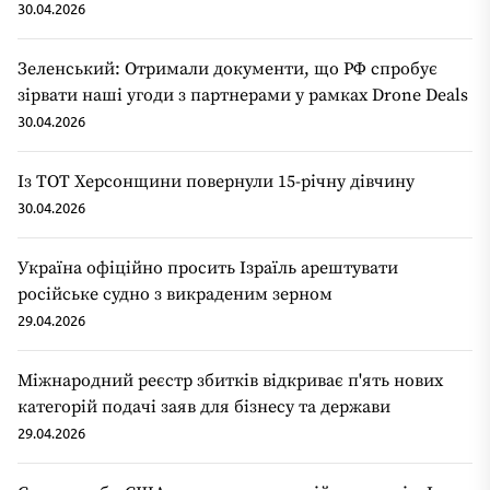
30.04.2026
Зеленський: Отримали документи, що РФ спробує
зірвати наші угоди з партнерами у рамках Drone Deals
30.04.2026
Із ТОТ Херсонщини повернули 15-річну дівчину
30.04.2026
Україна офіційно просить Ізраїль арештувати
російське судно з викраденим зерном
29.04.2026
Міжнародний реєстр збитків відкриває п'ять нових
категорій подачі заяв для бізнесу та держави
29.04.2026