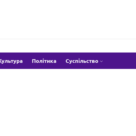
om.ua
Культура
Політика
Суспільство