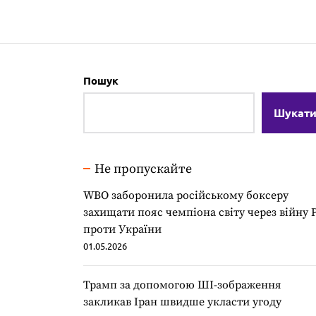
Пошук
Шукат
Не пропускайте
WBO заборонила російському боксеру
захищати пояс чемпіона світу через війну 
проти України
01.05.2026
Трамп за допомогою ШІ-зображення
закликав Іран швидше укласти угоду