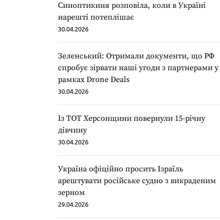
Синоптикиня розповіла, коли в Україні
нарешті потеплішає
30.04.2026
Зеленський: Отримали документи, що РФ
спробує зірвати наші угоди з партнерами у
рамках Drone Deals
30.04.2026
Із ТОТ Херсонщини повернули 15-річну
дівчину
30.04.2026
Україна офіційно просить Ізраїль
арештувати російське судно з викраденим
зерном
29.04.2026