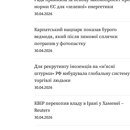
норми ЄС для «зеленої» енергетики
30.04.2026
Карпатський нацпарк показав бурого
ведмедя, який після зимової сплячки
потрапив у фотопастку
30.04.2026
Для рекрутингу іноземців на «мʼясні
штурми» РФ вибудувала глобальну систему
торгівлі людьми
30.04.2026
КВІР перехопив владу в Ірані у Хаменеї –
Reuters
30.04.2026