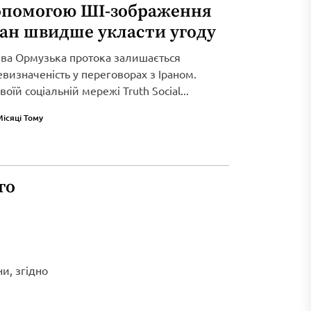
опомогою ШІ-зображення
ран швидше укласти угоду
ива Ормузька протока залишається
визначеність у переговорах з Іраном.
оїй соціальній мережі Truth Social...
Місяці Тому
го
и, згідно