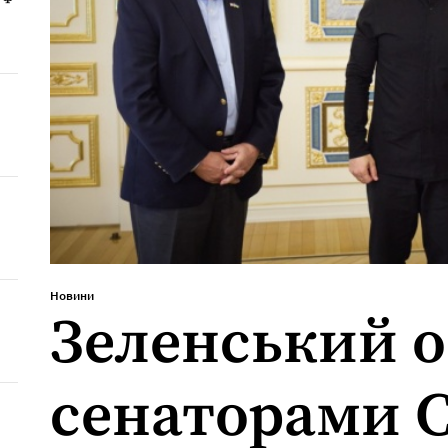
Новини
Зеленський о
сенаторами 