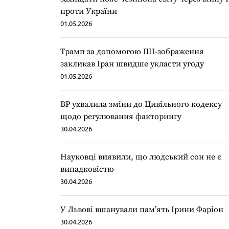
проти України
01.05.2026
Трамп за допомогою ШІ-зображення
закликав Іран швидше укласти угоду
01.05.2026
ВР ухвалила зміни до Цивільного кодексу
щодо регулювання факторингу
30.04.2026
Науковці виявили, що людський сон не є
випадковістю
30.04.2026
У Львові вшанували пам’ять Ірини Фаріон
30.04.2026