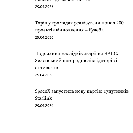
29.04.2026
Торік у громадах реалізували понад 200
проєктів відновлення – Кулеба
29.04.2026
Подолання наслідків аварії на ЧАЕС:
Зеленський нагородив ліквідаторів і
активістів
29.04.2026
SpaceX запустила нову партію супутників
Starlink
29.04.2026