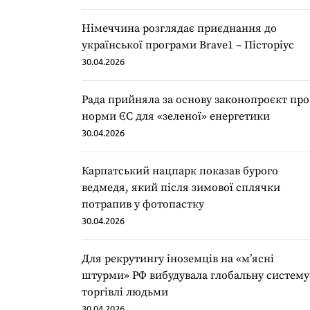
Німеччина розглядає приєднання до
української програми Brave1 – Пісторіус
30.04.2026
Рада прийняла за основу законопроєкт про
норми ЄС для «зеленої» енергетики
30.04.2026
Карпатський нацпарк показав бурого
ведмедя, який після зимової сплячки
потрапив у фотопастку
30.04.2026
Для рекрутингу іноземців на «мʼясні
штурми» РФ вибудувала глобальну систему
торгівлі людьми
30.04.2026