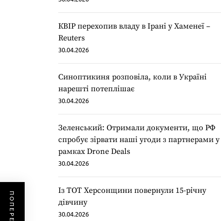
КВІР перехопив владу в Ірані у Хаменеї –
Reuters
30.04.2026
Синоптикиня розповіла, коли в Україні
нарешті потеплішає
30.04.2026
Зеленський: Отримали документи, що РФ
спробує зірвати наші угоди з партнерами у
рамках Drone Deals
30.04.2026
Із ТОТ Херсонщини повернули 15-річну
дівчину
30.04.2026