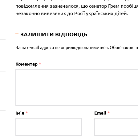
повідомлення зазначалося, що сенатор Грем пообі
незаконно вивезених до Росії українських дітей.
ЗАЛИШИТИ ВІДПОВІДЬ
Ваша e-mail адреса не оприлюднюватиметься.
Обов’язкові 
Коментар
*
Ім'я
*
Email
*