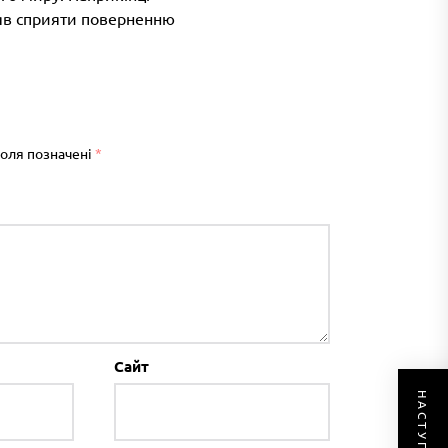
цяв сприяти поверненню
поля позначені
*
Сайт