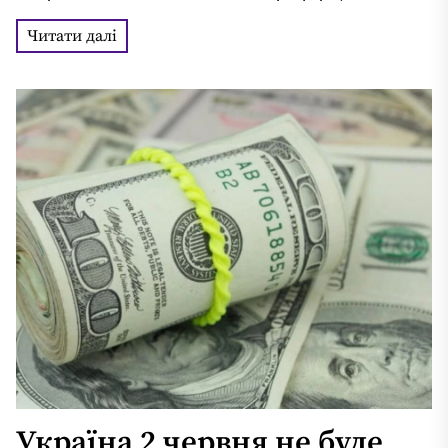
стверджує, що фірма не виконувала умови...
Читати далі
Україна 2 червня не буде