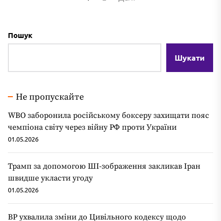
записів
Пошук
Шукати
Не пропускайте
WBO заборонила російському боксеру захищати пояс
чемпіона світу через війну РФ проти України
01.05.2026
Трамп за допомогою ШІ-зображення закликав Іран
швидше укласти угоду
01.05.2026
ВР ухвалила зміни до Цивільного кодексу щодо