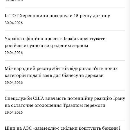
Із ТОТ Херсонщини повернули 15-річну дівчину
30.04.2026
Україна офіційно просить Ізраїль арештувати
російське судно з викраденим зерном
29.04.2026
Міжнародний реєстр збитків відкриває п'ять нових
категорій подачі заяв для бізнесу та держави
29.04.2026
Спецслужби США вивчають потенційну реакцію Ірану
на остаточне оголошення Трампом перемоги
29.04.2026
Ціни на АЗС «завмерли»: скільки коштують бензин і