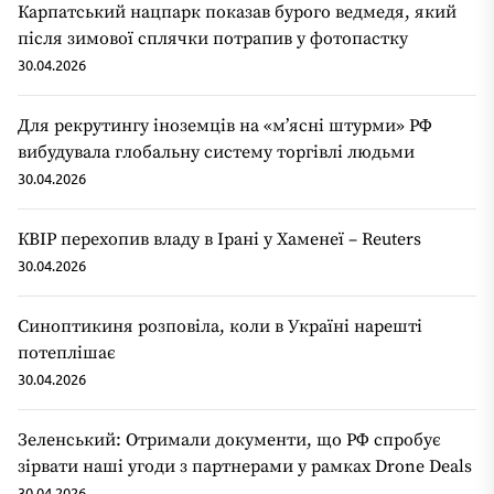
Карпатський нацпарк показав бурого ведмедя, який
після зимової сплячки потрапив у фотопастку
30.04.2026
Для рекрутингу іноземців на «мʼясні штурми» РФ
вибудувала глобальну систему торгівлі людьми
30.04.2026
КВІР перехопив владу в Ірані у Хаменеї – Reuters
30.04.2026
Синоптикиня розповіла, коли в Україні нарешті
потеплішає
30.04.2026
Зеленський: Отримали документи, що РФ спробує
зірвати наші угоди з партнерами у рамках Drone Deals
30.04.2026