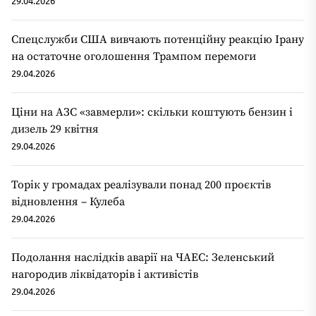
29.04.2026
Спецслужби США вивчають потенційну реакцію Ірану
на остаточне оголошення Трампом перемоги
29.04.2026
Ціни на АЗС «завмерли»: скільки коштують бензин і
дизель 29 квітня
29.04.2026
Торік у громадах реалізували понад 200 проєктів
відновлення – Кулеба
29.04.2026
Подолання наслідків аварії на ЧАЕС: Зеленський
нагородив ліквідаторів і активістів
29.04.2026