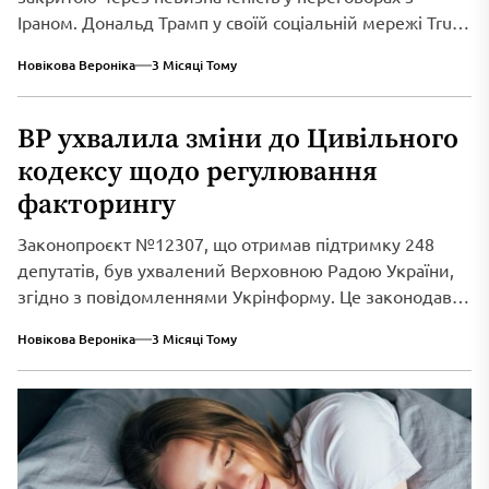
Іраном. Дональд Трамп у своїй соціальній мережі Truth
Social...
Новікова Вероніка
3 Місяці Тому
ВР ухвалила зміни до Цивільного
кодексу щодо регулювання
факторингу
Законопроєкт №12307, що отримав підтримку 248
депутатів, був ухвалений Верховною Радою України,
згідно з повідомленнями Укрінформу. Це законодавче
нововведення спрямоване...
Новікова Вероніка
3 Місяці Тому