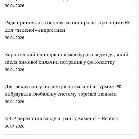
30.04.2026
Рада прийняла за основу законопроєкт про норми ЄС
для «зеленої» енергетики
30.04.2026
Карпатський нацпарк показав бурого ведмедя, який
після зимової сплячки потрапив у фотопастку
30.04.2026
Для рекрутингу іноземців на «мʼясні штурми» РФ
вибудувала глобальну систему торгівлі людьми
30.04.2026
КВІР перехопив владу в Ірані у Хаменеї – Reuters
30.04.2026