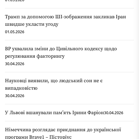
Трамп за допомогою ШІ-зображення закликав Іран
швидше укласти угоду
01.05.2026
ВР ухвалила зміни до Цивільного кодексу щодо
регулювання факторингу
30.04.2026
Науковці виявили, що людський сон не є
випадковістю
30.04.2026
У Львові вшанували пам’ять Ірини Фаріон
30.04.2026
Німеччина розглядає приєднання до української
програми Brave1 – Пісторіус