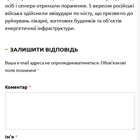
осіб і семеро отримали поранення. 5 вересня російські
війська здійснили авіаудари по місту, що призвело до
руйнувань лікарні, житлових будинків та об’єктів
енергетичної інфраструктури.
ЗАЛИШИТИ ВІДПОВІДЬ
Ваша e-mail адреса не оприлюднюватиметься.
Обов’язкові
поля позначені
*
Коментар
*
Ім'я
*