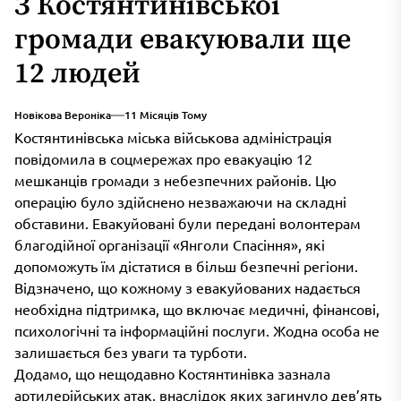
З Костянтинівської
громади евакуювали ще
12 людей
Новікова Вероніка
11 Місяців Тому
Костянтинівська міська військова адміністрація
повідомила в соцмережах про евакуацію 12
мешканців громади з небезпечних районів. Цю
операцію було здійснено незважаючи на складні
обставини. Евакуйовані були передані волонтерам
благодійної організації «Янголи Спасіння», які
допоможуть їм дістатися в більш безпечні регіони.
Відзначено, що кожному з евакуйованих надається
необхідна підтримка, що включає медичні, фінансові,
психологічні та інформаційні послуги. Жодна особа не
залишається без уваги та турботи.
Додамо, що нещодавно Костянтинівка зазнала
артилерійських атак, внаслідок яких загинуло дев’ять