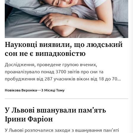
Науковці виявили, що людський
сон не є випадковістю
Дослідження, проведене групою вчених,
проаналізувало понад 3700 звітів про сни та
пробудження від 287 учасників віком від 18 до 70...
Новікова Вероніка
3 Місяці Тому
У Львові вшанували пам’ять
Ірини Фаріон
У Львові розпочалися заходи з вшанування пам’яті