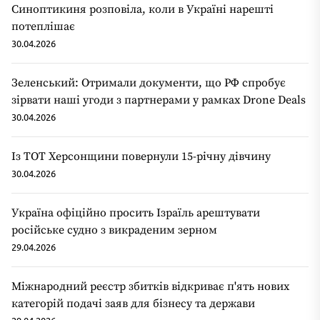
Синоптикиня розповіла, коли в Україні нарешті
потеплішає
30.04.2026
Зеленський: Отримали документи, що РФ спробує
зірвати наші угоди з партнерами у рамках Drone Deals
30.04.2026
Із ТОТ Херсонщини повернули 15-річну дівчину
30.04.2026
Україна офіційно просить Ізраїль арештувати
російське судно з викраденим зерном
29.04.2026
Міжнародний реєстр збитків відкриває п'ять нових
категорій подачі заяв для бізнесу та держави