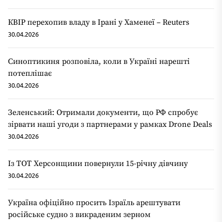
КВІР перехопив владу в Ірані у Хаменеї – Reuters
30.04.2026
Синоптикиня розповіла, коли в Україні нарешті
потеплішає
30.04.2026
Зеленський: Отримали документи, що РФ спробує
зірвати наші угоди з партнерами у рамках Drone Deals
30.04.2026
Із ТОТ Херсонщини повернули 15-річну дівчину
30.04.2026
Україна офіційно просить Ізраїль арештувати
російське судно з викраденим зерном