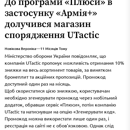
До програми «Плюси» в
застосунку «Армія+»
долучився магазин
спорядження UTactic
Новікова Вероніка
11 Місяців Тому
Міністерство оборони України повідомляє, що
компанія UTactic пропонує можливість отримання 10%
знижки на весь асортимент товарів, за винятком
бронеплит та акційних пропозицій. Промокод
доступний один раз на місяць.
Щоб скористатися цією знижкою, користувачам
необхідно згенерувати промокод через мобільний
додаток, обравши сервіс «Плюси», потім компанію
UTactic та натиснувши на опцію «Згенерувати код».
Промокод можна використати лише один раз, і
реєстрація на сайті не є обов’язковою. Однак слід