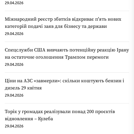
29.04.2026
Міжнародний реєстр збитків відкриває п'ять нових
категорій подачі заяв для бізнесу та держави
29.04.2026
Спецслужби США вивчають потенційну реакцію Ірану
на остаточне оголошення Трампом перемоги
29.04.2026
Ціни на АЗС «завмерли»: скільки коштують бензин і
дизель 29 квітня
29.04.2026
Торік у громадах реалізували понад 200 проєктів
відновлення – Кулеба
29.04.2026