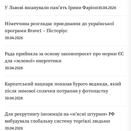
У Львові вшанували пам’ять Ірини Фаріон
30.04.2026
Німеччина розглядає приєднання до української
програми Brave1 – Пісторіус
30.04.2026
Рада прийняла за основу законопроєкт про норми ЄС
для «зеленої» енергетики
30.04.2026
Карпатський нацпарк показав бурого ведмедя, який
після зимової сплячки потрапив у фотопастку
30.04.2026
Для рекрутингу іноземців на «мʼясні штурми» РФ
вибудувала глобальну систему торгівлі людьми
30.04.2026