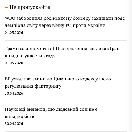
Не пропускайте
WBO заборонила російському боксеру захищати пояс
чемпіона світу через війну РФ проти України
01.05.2026
Трамп за допомогою ШІ-зображення закликав Іран
швидше укласти угоду
01.05.2026
ВР ухвалила зміни до Цивільного кодексу щодо
регулювання факторингу
30.04.2026
Науковці виявили, що людський сон не є
випадковістю
30.04.2026