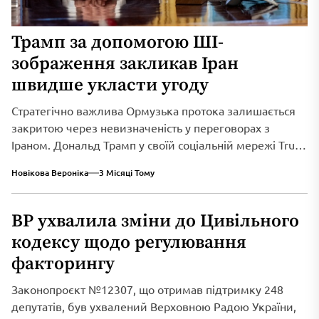
Трамп за допомогою ШІ-
зображення закликав Іран
швидше укласти угоду
Стратегічно важлива Ормузька протока залишається
закритою через невизначеність у переговорах з
Іраном. Дональд Трамп у своїй соціальній мережі Truth
Social...
Новікова Вероніка
3 Місяці Тому
ВР ухвалила зміни до Цивільного
кодексу щодо регулювання
факторингу
Законопроєкт №12307, що отримав підтримку 248
депутатів, був ухвалений Верховною Радою України,