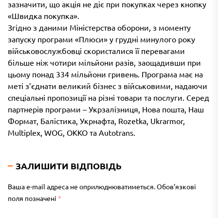
зазначити, що акція не діє при покупках через кнопку
«Швидка покупка».
Згідно з даними Міністерства оборони, з моменту
запуску програми «Плюси» у грудні минулого року
військовослужбовці скористалися її перевагами
більше ніж чотири мільйони разів, заощадивши при
цьому понад 334 мільйони гривень. Програма має на
меті з’єднати великий бізнес з військовими, надаючи
спеціальні пропозиції на різні товари та послуги. Серед
партнерів програми – Укрзалізниця, Нова пошта, Наш
Формат, Балістика, Укрнафта, Rozetka, Ukrarmor,
Multiplex, WOG, ОККО та Autotrans.
ЗАЛИШИТИ ВІДПОВІДЬ
Ваша e-mail адреса не оприлюднюватиметься.
Обов’язкові
поля позначені
*