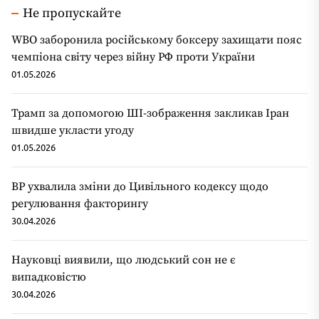
Не пропускайте
WBO заборонила російському боксеру захищати пояс
чемпіона світу через війну РФ проти України
01.05.2026
Трамп за допомогою ШІ-зображення закликав Іран
швидше укласти угоду
01.05.2026
ВР ухвалила зміни до Цивільного кодексу щодо
регулювання факторингу
30.04.2026
Науковці виявили, що людський сон не є
випадковістю
30.04.2026