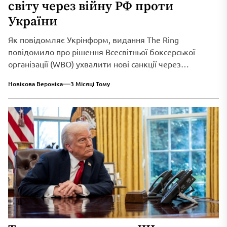
світу через війну РФ проти
України
Як повідомляє Укрінформ, видання The Ring
повідомило про рішення Всесвітньої боксерської
організації (WBO) ухвалити нові санкції через
триваюче військове вторгнення...
Новікова Вероніка
3 Місяці Тому