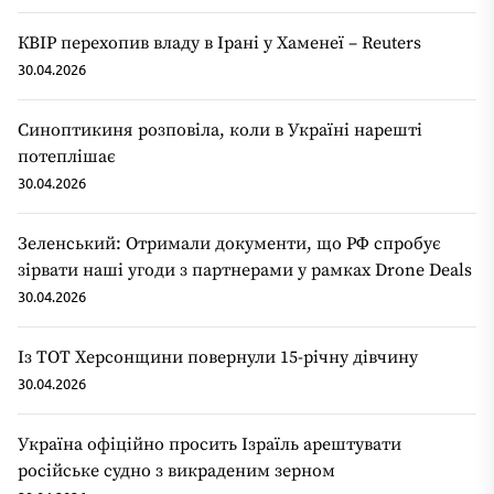
КВІР перехопив владу в Ірані у Хаменеї – Reuters
30.04.2026
Синоптикиня розповіла, коли в Україні нарешті
потеплішає
30.04.2026
Зеленський: Отримали документи, що РФ спробує
зірвати наші угоди з партнерами у рамках Drone Deals
30.04.2026
Із ТОТ Херсонщини повернули 15-річну дівчину
30.04.2026
Україна офіційно просить Ізраїль арештувати
російське судно з викраденим зерном