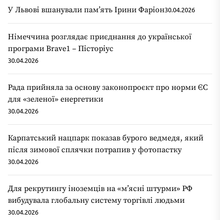
У Львові вшанували пам’ять Ірини Фаріон
30.04.2026
Німеччина розглядає приєднання до української
програми Brave1 – Пісторіус
30.04.2026
Рада прийняла за основу законопроєкт про норми ЄС
для «зеленої» енергетики
30.04.2026
Карпатський нацпарк показав бурого ведмедя, який
після зимової сплячки потрапив у фотопастку
30.04.2026
Для рекрутингу іноземців на «мʼясні штурми» РФ
вибудувала глобальну систему торгівлі людьми
30.04.2026