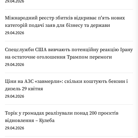
29.04.2026
Міжнародний реєстр збитків відкриває п'ять нових
категорій подачі заяв для бізнесу та держави
29.04.2026
Спецслужби США вивчають потенційну реакцію Ірану
на остаточне оголошення Трампом перемоги
29.04.2026
Ціни на АЗС «завмерли»: скільки коштують бензин і
дизель 29 квітня
29.04.2026
Торік у громадах реалізували понад 200 проєктів
відновлення – Кулеба
29.04.2026