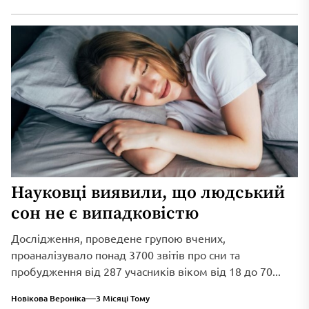
Науковці виявили, що людський
сон не є випадковістю
Дослідження, проведене групою вчених,
проаналізувало понад 3700 звітів про сни та
пробудження від 287 учасників віком від 18 до 70...
Новікова Вероніка
3 Місяці Тому