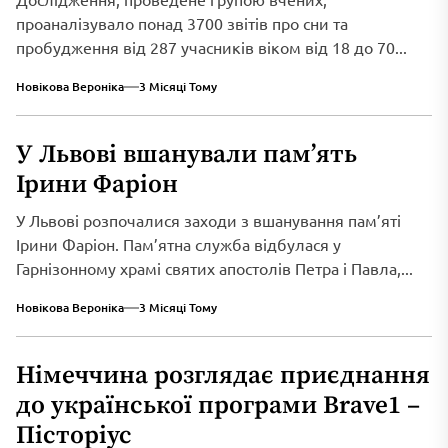
проаналізувало понад 3700 звітів про сни та
пробудження від 287 учасників віком від 18 до 70...
Новікова Вероніка
3 Місяці Тому
У Львові вшанували пам’ять
Ірини Фаріон
У Львові розпочалися заходи з вшанування пам’яті
Ірини Фаріон. Пам’ятна служба відбулася у
Гарнізонному храмі святих апостолів Петра і Павла,...
Новікова Вероніка
3 Місяці Тому
Німеччина розглядає приєднання
до української програми Brave1 –
Пісторіус