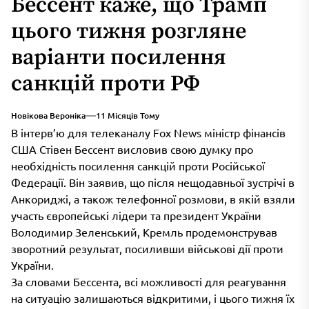
Бессент каже, що Трамп
цього тижня розгляне
варіанти посилення
санкцій проти РФ
Новікова Вероніка
11 Місяців Тому
В інтерв’ю для телеканалу Fox News міністр фінансів
США Стівен Бессент висловив свою думку про
необхідність посилення санкцій проти Російської
Федерації. Він заявив, що після нещодавньої зустрічі в
Анкориджі, а також телефонної розмови, в якій взяли
участь європейські лідери та президент України
Володимир Зеленський, Кремль продемонстрував
зворотний результат, посиливши військові дії проти
України.
За словами Бессента, всі можливості для реагування
на ситуацію залишаються відкритими, і цього тижня їх