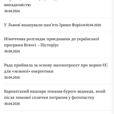
випадковістю
30.04.2026
У Львові вшанували пам’ять Ірини Фаріон
30.04.2026
Німеччина розглядає приєднання до української
програми Brave1 – Пісторіус
30.04.2026
Рада прийняла за основу законопроєкт про норми ЄС
для «зеленої» енергетики
30.04.2026
Карпатський нацпарк показав бурого ведмедя, який
після зимової сплячки потрапив у фотопастку
30.04.2026