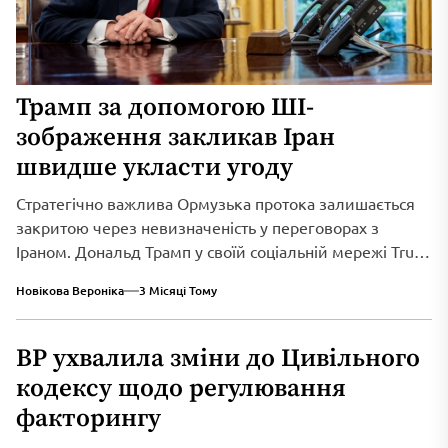
Трамп за допомогою ШІ-
зображення закликав Іран
швидше укласти угоду
Стратегічно важлива Ормузька протока залишається
закритою через невизначеність у переговорах з
Іраном. Дональд Трамп у своїй соціальній мережі Truth
Social...
Новікова Вероніка
3 Місяці Тому
ВР ухвалила зміни до Цивільного
кодексу щодо регулювання
факторингу