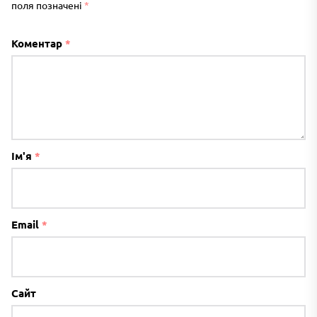
поля позначені
*
Коментар
*
Ім'я
*
Email
*
Сайт