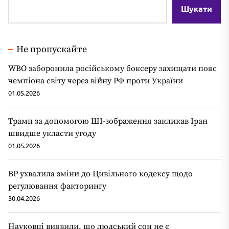
Шукати
Не пропускайте
WBO заборонила російському боксеру захищати пояс
чемпіона світу через війну РФ проти України
01.05.2026
Трамп за допомогою ШІ-зображення закликав Іран
швидше укласти угоду
01.05.2026
ВР ухвалила зміни до Цивільного кодексу щодо
регулювання факторингу
30.04.2026
Науковці виявили, що людський сон не є