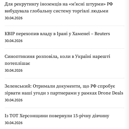
Для рекрутингу іноземців на «мʼясні штурми» РФ
вибудувала глобальну систему торгівлі людьми
30.04.2026
КВІР перехопив владу в Ірані у Хаменеї – Reuters
30.04.2026
Синоптикиня розповіла, коли в Україні нарешті
потеплішає
30.04.2026
Зеленський: Отримали документи, що РФ спробує
зірвати наші угоди з партнерами у рамках Drone Deals
30.04.2026
Із ТОТ Херсонщини повернули 15-річну дівчину
30.04.2026