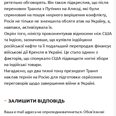
ретельно обговорять. Він також підкреслив, що після
перемовин Трампа з Путіним на Алясці, які були
спрямовані на пошук мирного вирішення конфлікту,
Росія не тільки не зменшила обсяги атак на Україну, а,
навпаки, активізувала їх.
Окрім того, міністр прокоментував відносини між США
та Індією, зазначивши, що купівля індійцями
російської нафти та її подальший перепродаж фінансує
військові дії Кремля в Україні. Це стало одним з
факторів, що спонукало США підвищити митні збори
на індійські товари.
Нагадаємо, що два тижні тому президент Трамп
наклав термін на Росію для підготовки серйозних
переговорів щодо завершення війни в Україні.
ЗАЛИШИТИ ВІДПОВІДЬ
Ваша e-mail адреса не оприлюднюватиметься.
Обов’язкові