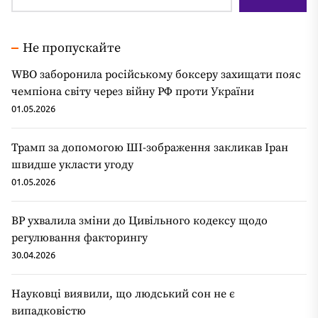
Не пропускайте
WBO заборонила російському боксеру захищати пояс
чемпіона світу через війну РФ проти України
01.05.2026
Трамп за допомогою ШІ-зображення закликав Іран
швидше укласти угоду
01.05.2026
ВР ухвалила зміни до Цивільного кодексу щодо
регулювання факторингу
30.04.2026
Науковці виявили, що людський сон не є
випадковістю