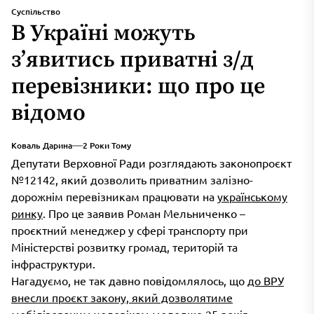
Суспільство
В Україні можуть
з’явитись приватні з/д
перевізники: що про це
відомо
Коваль Дарина
2 Роки Тому
Депутати Верховної Ради розглядають законопроєкт
№12142, який дозволить приватним залізно-
дорожнім перевізникам працювати на
українському
ринку
. Про це заявив Роман Мельниченко –
проєктний менеджер у сфері транспорту при
Міністерстві розвитку громад, територій та
інфраструктури.
Нагадуємо, не так давно повідомлялось, що
до ВРУ
внесли проєкт закону, який дозволятиме