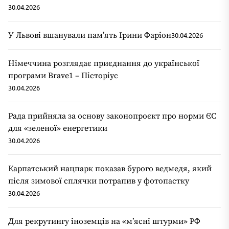
30.04.2026
У Львові вшанували пам’ять Ірини Фаріон
30.04.2026
Німеччина розглядає приєднання до української
програми Brave1 – Пісторіус
30.04.2026
Рада прийняла за основу законопроєкт про норми ЄС
для «зеленої» енергетики
30.04.2026
Карпатський нацпарк показав бурого ведмедя, який
після зимової сплячки потрапив у фотопастку
30.04.2026
Для рекрутингу іноземців на «мʼясні штурми» РФ