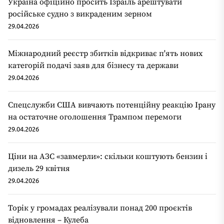
Україна офіційно просить Ізраїль арештувати
російське судно з викраденим зерном
29.04.2026
Міжнародний реєстр збитків відкриває п'ять нових
категорій подачі заяв для бізнесу та держави
29.04.2026
Спецслужби США вивчають потенційну реакцію Ірану
на остаточне оголошення Трампом перемоги
29.04.2026
Ціни на АЗС «завмерли»: скільки коштують бензин і
дизель 29 квітня
29.04.2026
Торік у громадах реалізували понад 200 проєктів
відновлення – Кулеба