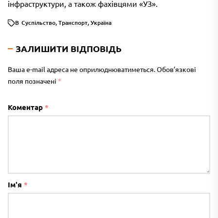
інфраструктури, а також фахівцями «УЗ».
В
Суспільство
,
Транспорт
,
Україна
ЗАЛИШИТИ ВІДПОВІДЬ
Ваша e-mail адреса не оприлюднюватиметься.
Обов’язкові
поля позначені
*
Коментар
*
Ім'я
*