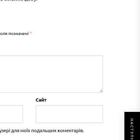
поля позначені
*
Сайт
раузері для моїх подальших коментарів.