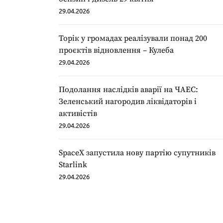
29.04.2026
Торік у громадах реалізували понад 200
проєктів відновлення – Кулеба
29.04.2026
Подолання наслідків аварії на ЧАЕС:
Зеленський нагородив ліквідаторів і
активістів
29.04.2026
SpaceX запустила нову партію супутників
Starlink
29.04.2026