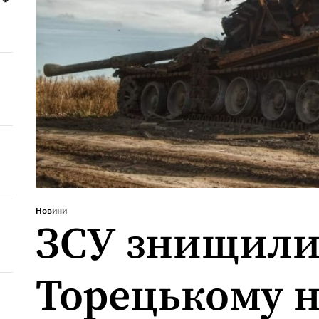
Новини
ЗСУ знищили
Торецькому 