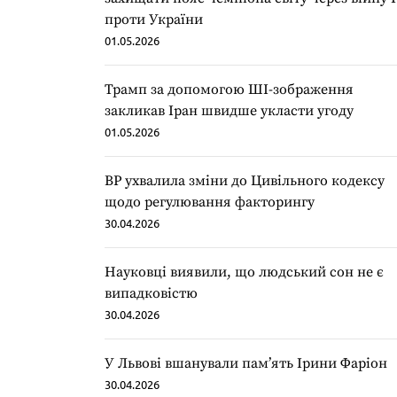
проти України
01.05.2026
Трамп за допомогою ШІ-зображення
закликав Іран швидше укласти угоду
01.05.2026
ВР ухвалила зміни до Цивільного кодексу
щодо регулювання факторингу
30.04.2026
Науковці виявили, що людський сон не є
випадковістю
30.04.2026
У Львові вшанували пам’ять Ірини Фаріон
30.04.2026