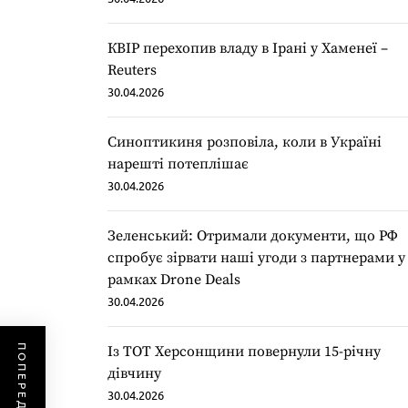
КВІР перехопив владу в Ірані у Хаменеї –
Reuters
30.04.2026
Синоптикиня розповіла, коли в Україні
нарешті потеплішає
30.04.2026
Зеленський: Отримали документи, що РФ
спробує зірвати наші угоди з партнерами у
рамках Drone Deals
30.04.2026
Із ТОТ Херсонщини повернули 15-річну
дівчину
30.04.2026