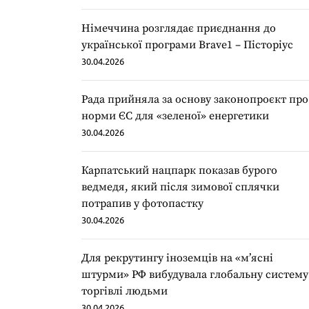
Німеччина розглядає приєднання до
української програми Brave1 – Пісторіус
30.04.2026
Рада прийняла за основу законопроєкт про
норми ЄС для «зеленої» енергетики
30.04.2026
Карпатський нацпарк показав бурого
ведмедя, який після зимової сплячки
потрапив у фотопастку
30.04.2026
Для рекрутингу іноземців на «мʼясні
штурми» РФ вибудувала глобальну систему
торгівлі людьми
30.04.2026