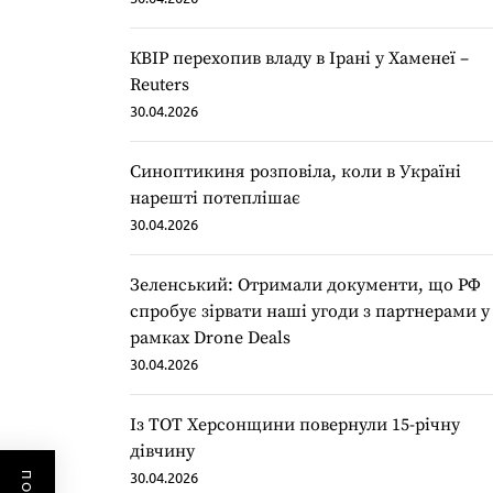
КВІР перехопив владу в Ірані у Хаменеї –
Reuters
30.04.2026
Синоптикиня розповіла, коли в Україні
нарешті потеплішає
30.04.2026
Зеленський: Отримали документи, що РФ
спробує зірвати наші угоди з партнерами у
рамках Drone Deals
30.04.2026
Із ТОТ Херсонщини повернули 15-річну
дівчину
30.04.2026