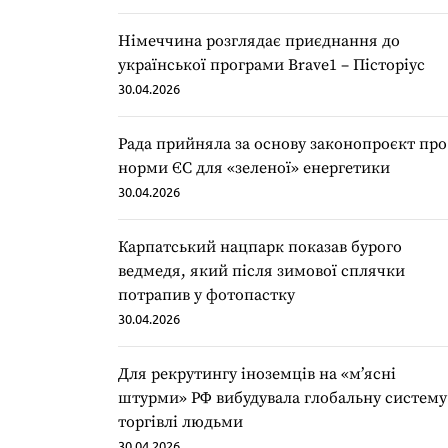
Німеччина розглядає приєднання до
української програми Brave1 – Пісторіус
30.04.2026
Рада прийняла за основу законопроєкт про
норми ЄС для «зеленої» енергетики
30.04.2026
Карпатський нацпарк показав бурого
ведмедя, який після зимової сплячки
потрапив у фотопастку
30.04.2026
Для рекрутингу іноземців на «мʼясні
штурми» РФ вибудувала глобальну систему
торгівлі людьми
30.04.2026