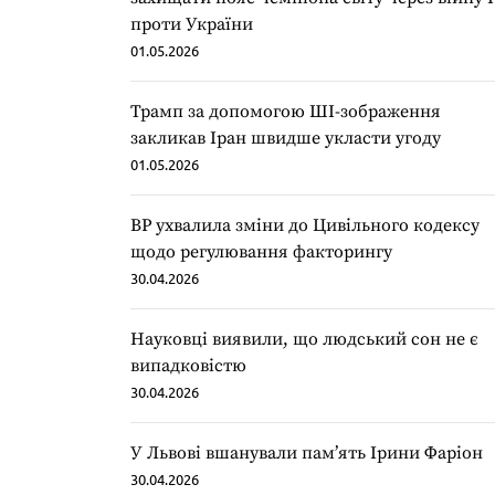
проти України
01.05.2026
Трамп за допомогою ШІ-зображення
закликав Іран швидше укласти угоду
01.05.2026
ВР ухвалила зміни до Цивільного кодексу
щодо регулювання факторингу
30.04.2026
Науковці виявили, що людський сон не є
випадковістю
30.04.2026
У Львові вшанували пам’ять Ірини Фаріон
30.04.2026