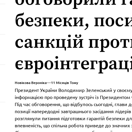
безпеки, пос
санкцій прот
євроінтеграц
Новікова Вероніка
11 Місяців Тому
Президент України Володимир Зеленський у своєму
інформацією про проведену зустріч із Президенто
Під час обговорення, що відбулось сьогодні, глави 
позиції напередодні завтрашнього засідання лідерів 
розглянули питання підготовки гарантій безпеки д
впевненість, що спільна робота приведе до значних з