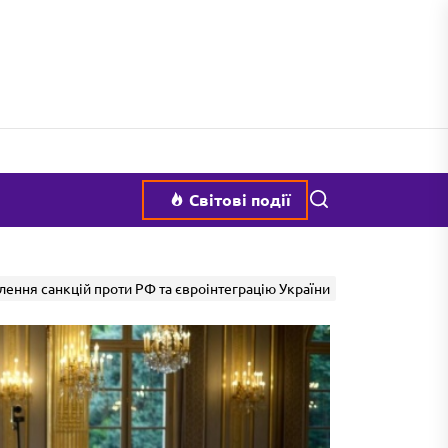
Пошук
Світові події
лення санкцій проти РФ та євроінтеграцію України