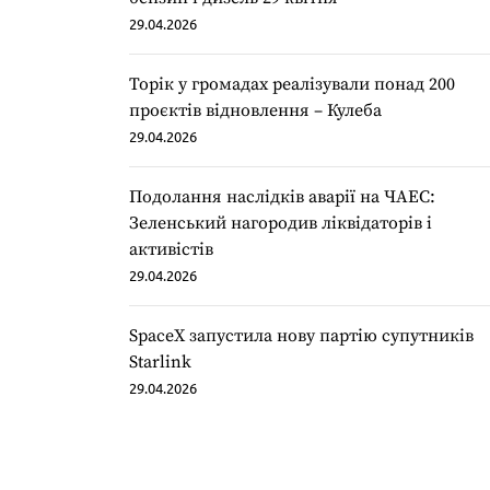
29.04.2026
Торік у громадах реалізували понад 200
проєктів відновлення – Кулеба
29.04.2026
Подолання наслідків аварії на ЧАЕС:
Зеленський нагородив ліквідаторів і
активістів
29.04.2026
SpaceX запустила нову партію супутників
Starlink
29.04.2026