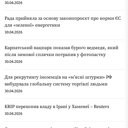
30.04.2026
Рада прийняла за основу законопроєкт про норми ЄС
для «зеленої» енергетики
30.04.2026
Карпатський нацпарк показав бурого ведмедя, який
після зимової сплячки потрапив у фотопастку
30.04.2026
Для рекрутингу іноземців на «мʼясні штурми» РФ
вибудувала глобальну систему торгівлі людьми
30.04.2026
КВІР перехопив владу в Ірані у Хаменеї – Reuters
30.04.2026