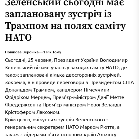
Зеленський сьогодні має
заплановану зустріч із
Трампом на полях саміту
НАТО
Новікова Вероніка
1 Рік Тому
Сьогодні, 25 червня, Президент України Володимир
Зеленський візьме участь у заходах саміту НАТО, де
також заплановані кілька двосторонніх зустрічей.
Зокрема, він проведе переговори з Президентом США
Дональдом Трампом, канцлером Німеччини
Фрідріхом Мерцем, Прем’єр-міністром Данії Метте
Фредеріксен та Прем’єр-міністром Нової Зеландії
Крістофером Лаксоном.
Крім цього, очікується зустріч Зеленського з
генеральним секретарем НАТО Марком Рютте, а
також з лідерами п’яти основних країн Альянсу —