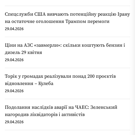
Спецслужби США вивчають потенційну реакцію Ірану
на остаточне оголошення Трампом перемоги
29.04.2026
Ціни на АЗС «завмерли»: скільки коштують бензин і
дизель 29 квітня
29.04.2026
Торік у громадах реалізували понад 200 проєктів
відновлення – Кулеба
29.04.2026
Подолання наслідків аварії на ЧАЕС: Зеленський
нагородив ліквідаторів і активістів
29.04.2026