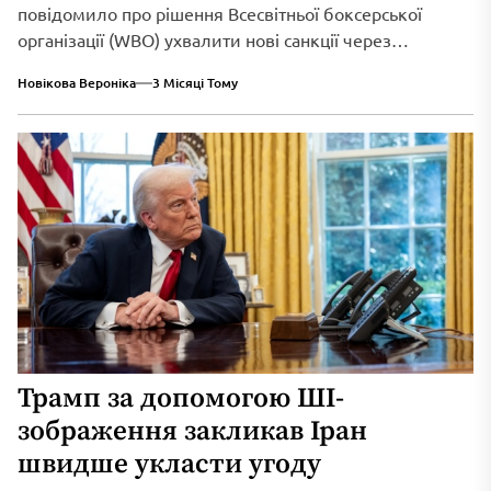
повідомило про рішення Всесвітньої боксерської
організації (WBO) ухвалити нові санкції через
триваюче військове вторгнення...
Новікова Вероніка
3 Місяці Тому
Трамп за допомогою ШІ-
зображення закликав Іран
швидше укласти угоду