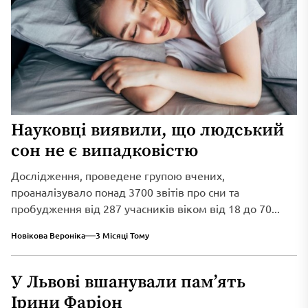
Науковці виявили, що людський
сон не є випадковістю
Дослідження, проведене групою вчених,
проаналізувало понад 3700 звітів про сни та
пробудження від 287 учасників віком від 18 до 70...
Новікова Вероніка
3 Місяці Тому
У Львові вшанували пам’ять
Ірини Фаріон