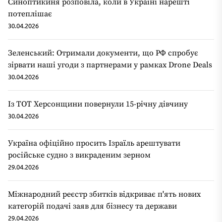
Синоптикиня розповіла, коли в Україні нарешті
потеплішає
30.04.2026
Зеленський: Отримали документи, що РФ спробує
зірвати наші угоди з партнерами у рамках Drone Deals
30.04.2026
Із ТОТ Херсонщини повернули 15-річну дівчину
30.04.2026
Україна офіційно просить Ізраїль арештувати
російське судно з викраденим зерном
29.04.2026
Міжнародний реєстр збитків відкриває п'ять нових
категорій подачі заяв для бізнесу та держави
29.04.2026