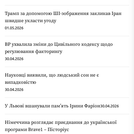
Трамп за допомогою ШІ-зображення закликав Іран
швидше укласти угоду
01.05.2026
ВР ухвалила зміни до Цивільного кодексу щодо
регулювання факторингу
30.04.2026
Науковці виявили, що людський сон не є
випадковістю
30.04.2026
У Львові вшанували пам’ять Ірини Фаріон
30.04.2026
Німеччина розглядає приєднання до української
програми Brave1 – Пісторіус