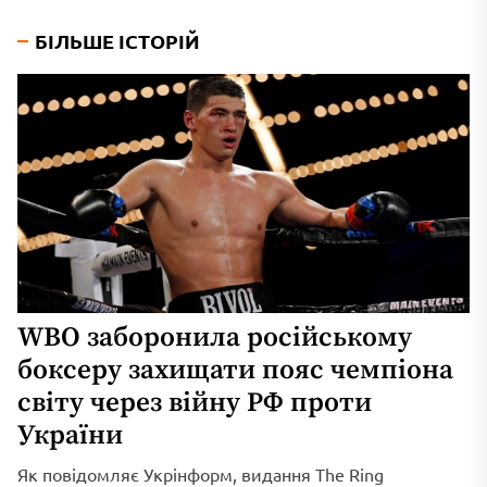
БІЛЬШЕ ІСТОРІЙ
WBO заборонила російському
боксеру захищати пояс чемпіона
світу через війну РФ проти
України
Як повідомляє Укрінформ, видання The Ring