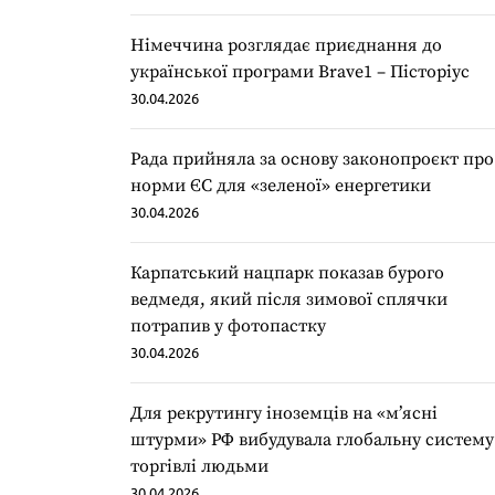
Німеччина розглядає приєднання до
української програми Brave1 – Пісторіус
30.04.2026
Рада прийняла за основу законопроєкт про
норми ЄС для «зеленої» енергетики
30.04.2026
Карпатський нацпарк показав бурого
ведмедя, який після зимової сплячки
потрапив у фотопастку
30.04.2026
Для рекрутингу іноземців на «мʼясні
штурми» РФ вибудувала глобальну систему
торгівлі людьми
30.04.2026