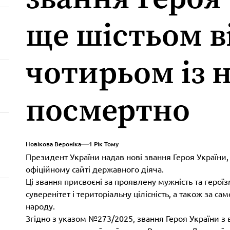
ще шістьом в
чотирьом із 
посмертно
Новікова Вероніка
1 Рік Тому
Президент України надав нові звання Героя України,
офіційному сайті державного діяча.
Ці звання присвоєні за проявлену мужність та герої
суверенітет і територіальну цілісність, а також за с
народу.
Згідно з указом №273/2025, звання Героя України з