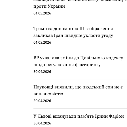
проти України
01.05.2026
Трамп за допомогою ШІ-зображення
закликав Іран швидше укласти угоду
01.05.2026
ВР ухвалила зміни до Цивільного кодексу
щодо регулювання факторингу
30.04.2026
Науковці виявили, що людський сон не є
випадковістю
30.04.2026
У Львові вшанували пам’ять Ірини Фаріон
30.04.2026