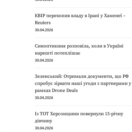
КВІР перехопив владу в Ірані у Хаменеї –
Reuters
30.04.2026
Синоптикиня розповіла, коли в Україні
нарешті потеплішає
30.04.2026
Зеленський: Отримали документи, що РФ
спробує зірвати наші угоди з партнерами у
рамках Drone Deals
30.04.2026
Із ТОТ Херсонщини повернули 15-річну
дівчину
30.04.2026