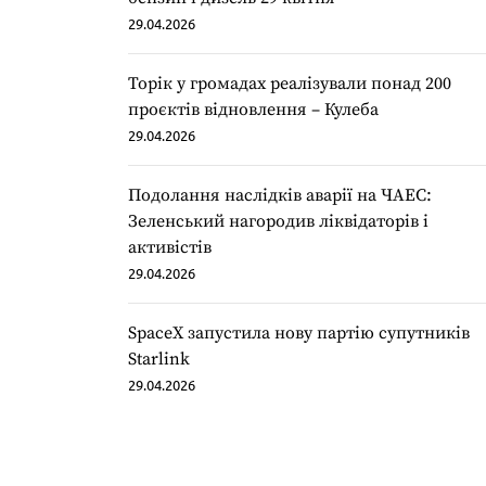
29.04.2026
Торік у громадах реалізували понад 200
проєктів відновлення – Кулеба
29.04.2026
Подолання наслідків аварії на ЧАЕС:
Зеленський нагородив ліквідаторів і
активістів
29.04.2026
SpaceX запустила нову партію супутників
Starlink
29.04.2026