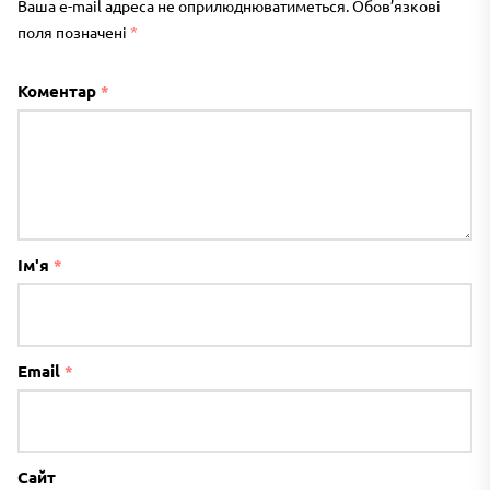
Ваша e-mail адреса не оприлюднюватиметься.
Обов’язкові
поля позначені
*
Коментар
*
Ім'я
*
Email
*
Сайт