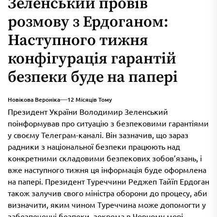
Зеленський провів
розмову з Ердоганом:
Наступного тижня
конфігурація гарантій
безпеки буде на папері
Новікова Вероніка
12 Місяців Тому
Президент України Володимир Зеленський
поінформував про ситуацію з безпековими гарантіями
у своєму Телеграм-каналі. Він зазначив, що зараз
радники з національної безпеки працюють над
конкретними складовими безпекових зобов’язань, і
вже наступного тижня ця інформація буде оформлена
на папері. Президент Туреччини Реджеп Тайїп Ердоган
також залучив свого міністра оборони до процесу, аби
визначити, яким чином Туреччина може допомогти у
забезпеченні безпеки, зокрема в Чорному морі.