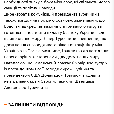
необхідності тиску з боку міжнародної спільноти через
санкції та політичні заходи.
Директорат з комунікацій президента Туреччини
також повідомив про їхню розмову, зазначаючи, що
Ердоган підкреслив важливість тривалого миру та
готовність внести свій вклад у безпеку України після
встановлення миру. Лідер Туреччини впевнений, що
досягнення справедливого рішення конфлікту між
Україною та Росією можливе, і закликав до посилення
переговорів між сторонами для досягнення миру.
Нагадаємо, що Зеленський вважає ймовірною зустріч
із президентом Росії Володимиром Путіним та
президентом США Дональдом Трампом в одній із
нейтральних країн Європи, таких як Швейцарія,
Австрія або Туреччина.
ЗАЛИШИТИ ВІДПОВІДЬ