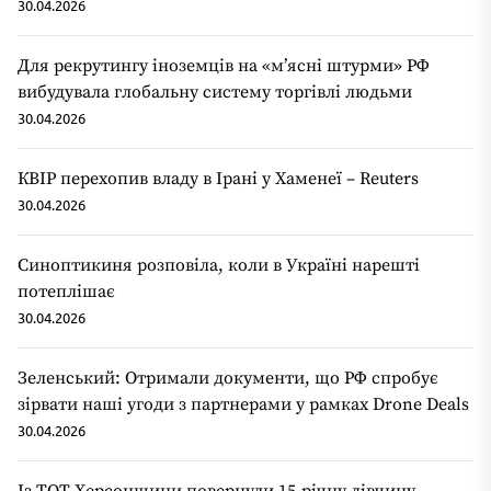
30.04.2026
Для рекрутингу іноземців на «мʼясні штурми» РФ
вибудувала глобальну систему торгівлі людьми
30.04.2026
КВІР перехопив владу в Ірані у Хаменеї – Reuters
30.04.2026
Синоптикиня розповіла, коли в Україні нарешті
потеплішає
30.04.2026
Зеленський: Отримали документи, що РФ спробує
зірвати наші угоди з партнерами у рамках Drone Deals
30.04.2026