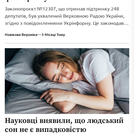
Законопроєкт №12307, що отримав підтримку 248
депутатів, був ухвалений Верховною Радою України,
згідно з повідомленнями Укрінформу. Це законодавче
нововведення спрямоване...
Новікова Вероніка
3 Місяці Тому
Науковці виявили, що людський
сон не є випадковістю