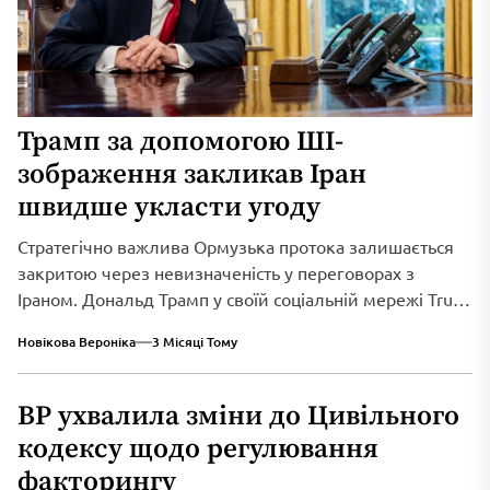
Трамп за допомогою ШІ-
зображення закликав Іран
швидше укласти угоду
Стратегічно важлива Ормузька протока залишається
закритою через невизначеність у переговорах з
Іраном. Дональд Трамп у своїй соціальній мережі Truth
Social...
Новікова Вероніка
3 Місяці Тому
ВР ухвалила зміни до Цивільного
кодексу щодо регулювання
факторингу