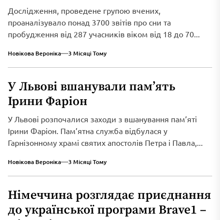
Дослідження, проведене групою вчених,
проаналізувало понад 3700 звітів про сни та
пробудження від 287 учасників віком від 18 до 70...
Новікова Вероніка
3 Місяці Тому
У Львові вшанували пам’ять
Ірини Фаріон
У Львові розпочалися заходи з вшанування пам’яті
Ірини Фаріон. Пам’ятна служба відбулася у
Гарнізонному храмі святих апостолів Петра і Павла,...
Новікова Вероніка
3 Місяці Тому
Німеччина розглядає приєднання
до української програми Brave1 –