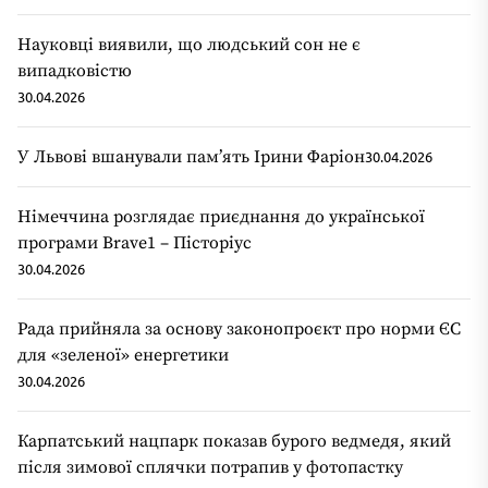
Науковці виявили, що людський сон не є
випадковістю
30.04.2026
У Львові вшанували пам’ять Ірини Фаріон
30.04.2026
Німеччина розглядає приєднання до української
програми Brave1 – Пісторіус
30.04.2026
Рада прийняла за основу законопроєкт про норми ЄС
для «зеленої» енергетики
30.04.2026
Карпатський нацпарк показав бурого ведмедя, який
після зимової сплячки потрапив у фотопастку