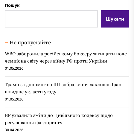
Пошук
Шукати
Не пропускайте
WBO заборонила російському боксеру захищати пояс
чемпіона світу через війну РФ проти України
01.05.2026
Трамп за допомогою ШІ-зображення закликав Іран
швидше укласти угоду
01.05.2026
ВР ухвалила зміни до Цивільного кодексу щодо
регулювання факторингу
30.04.2026