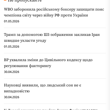
Не пропускайте
WBO заборонила російському боксеру захищати пояс
чемпіона світу через війну РФ проти України
01.05.2026
Трамп за допомогою ШІ-зображення закликав Іран
швидше укласти угоду
01.05.2026
ВР ухвалила зміни до Цивільного кодексу щодо
регулювання факторингу
30.04.2026
Науковці виявили, що людський сон не є
випадковістю
30.04.2026