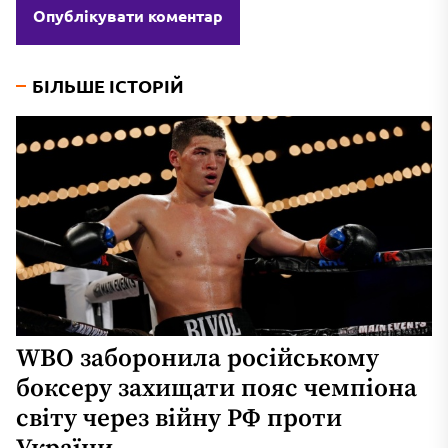
БІЛЬШЕ ІСТОРІЙ
WBO заборонила російському
боксеру захищати пояс чемпіона
світу через війну РФ проти