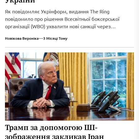
України
Як повідомляє Укрінформ, видання The Ring
повідомило про рішення Всесвітньої боксерської
організації (WBO) ухвалити нові санкції через
триваюче військове вторгнення...
Новікова Вероніка
3 Місяці Тому
Трамп за допомогою ШІ-
зображення закликав Іран