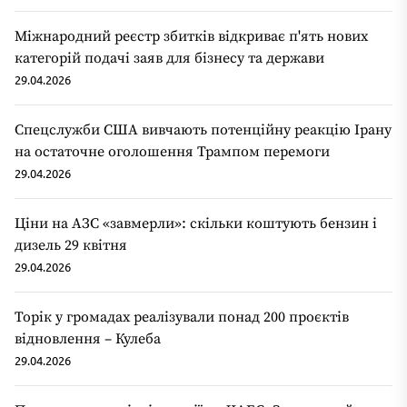
Міжнародний реєстр збитків відкриває п'ять нових
категорій подачі заяв для бізнесу та держави
29.04.2026
Спецслужби США вивчають потенційну реакцію Ірану
на остаточне оголошення Трампом перемоги
29.04.2026
Ціни на АЗС «завмерли»: скільки коштують бензин і
дизель 29 квітня
29.04.2026
Торік у громадах реалізували понад 200 проєктів
відновлення – Кулеба
29.04.2026