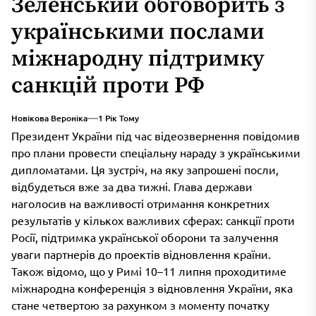
Зеленський обговорить з
українськими послами
міжнародну підтримку
санкцій проти РФ
Новікова Вероніка
1 Рік Тому
Президент України під час відеозвернення повідомив
про плани провести спеціальну нараду з українськими
дипломатами. Ця зустріч, на яку запрошені посли,
відбудеться вже за два тижні. Глава держави
наголосив на важливості отримання конкретних
результатів у кількох важливих сферах: санкції проти
Росії, підтримка української оборони та залучення
уваги партнерів до проектів відновлення країни.
Також відомо, що у Римі 10–11 липня проходитиме
міжнародна конференція з відновлення України, яка
стане четвертою за рахунком з моменту початку