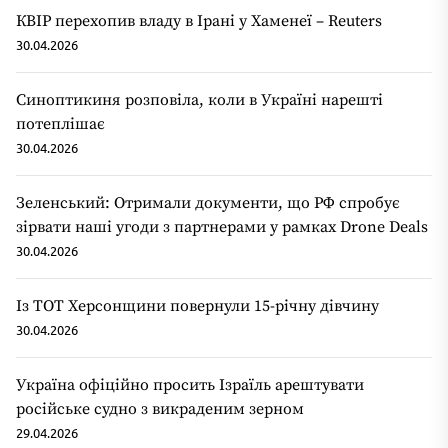
КВІР перехопив владу в Ірані у Хаменеї – Reuters
30.04.2026
Синоптикиня розповіла, коли в Україні нарешті
потеплішає
30.04.2026
Зеленський: Отримали документи, що РФ спробує
зірвати наші угоди з партнерами у рамках Drone Deals
30.04.2026
Із ТОТ Херсонщини повернули 15-річну дівчину
30.04.2026
Україна офіційно просить Ізраїль арештувати
російське судно з викраденим зерном
29.04.2026