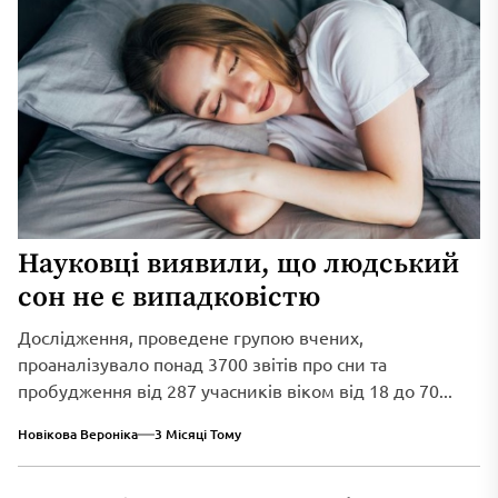
Науковці виявили, що людський
сон не є випадковістю
Дослідження, проведене групою вчених,
проаналізувало понад 3700 звітів про сни та
пробудження від 287 учасників віком від 18 до 70...
Новікова Вероніка
3 Місяці Тому