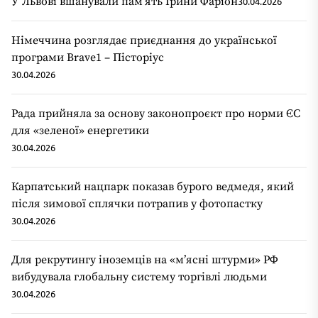
У Львові вшанували пам’ять Ірини Фаріон
30.04.2026
Німеччина розглядає приєднання до української
програми Brave1 – Пісторіус
30.04.2026
Рада прийняла за основу законопроєкт про норми ЄС
для «зеленої» енергетики
30.04.2026
Карпатський нацпарк показав бурого ведмедя, який
після зимової сплячки потрапив у фотопастку
30.04.2026
Для рекрутингу іноземців на «мʼясні штурми» РФ
вибудувала глобальну систему торгівлі людьми
30.04.2026