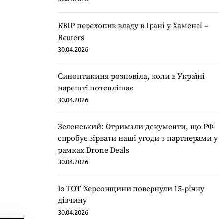
КВІР перехопив владу в Ірані у Хаменеї –
Reuters
30.04.2026
Синоптикиня розповіла, коли в Україні
нарешті потеплішає
30.04.2026
Зеленський: Отримали документи, що РФ
спробує зірвати наші угоди з партнерами у
рамках Drone Deals
30.04.2026
Із ТОТ Херсонщини повернули 15-річну
дівчину
30.04.2026