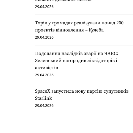
29.04.2026
Торік у громадах реалізували понад 200
проєктів відновлення – Кулеба
29.04.2026
Подолання наслідків аварії на ЧАЕС:
Зеленський нагородив ліквідаторів і
активістів
29.04.2026
SpaceX запустила нову партію супутників
Starlink
29.04.2026