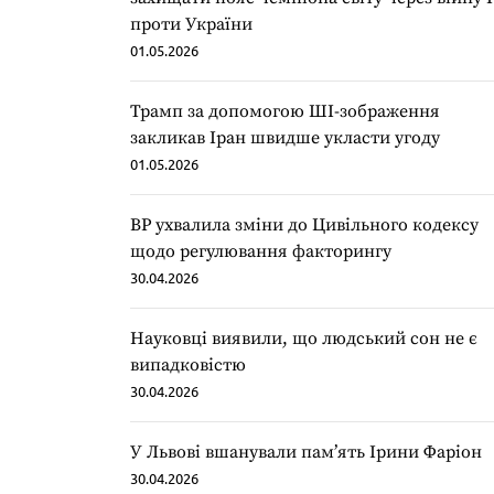
проти України
01.05.2026
Трамп за допомогою ШІ-зображення
закликав Іран швидше укласти угоду
01.05.2026
ВР ухвалила зміни до Цивільного кодексу
щодо регулювання факторингу
30.04.2026
Науковці виявили, що людський сон не є
випадковістю
30.04.2026
У Львові вшанували пам’ять Ірини Фаріон
30.04.2026