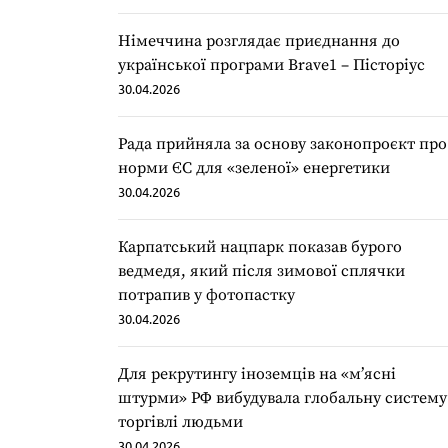
Німеччина розглядає приєднання до
української програми Brave1 – Пісторіус
30.04.2026
Рада прийняла за основу законопроєкт про
норми ЄС для «зеленої» енергетики
30.04.2026
Карпатський нацпарк показав бурого
ведмедя, який після зимової сплячки
потрапив у фотопастку
30.04.2026
Для рекрутингу іноземців на «мʼясні
штурми» РФ вибудувала глобальну систему
торгівлі людьми
30.04.2026