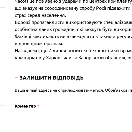
Часом це пов’язано з ударами по центрах комплектув
що вказує на скоординовану спробу Росії підважити 
страх серед населення.
Ворожі пропагандисти використовують спеціалізова
особистих даних громадян, які можуть бути використ
Фахівці закликають не взаємодіяти з такими ресурс
відповідним органам.
Нагадаємо, що 7 липня російські безпілотники враж
комісаріатів у Харківській та Запорізькій областях,
ЗАЛИШИТИ ВІДПОВІДЬ
Ваша e-mail адреса не оприлюднюватиметься.
Обов’язкові 
Коментар
*