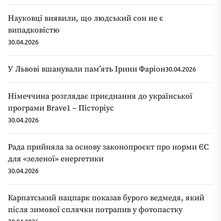
Науковці виявили, що людський сон не є
випадковістю
30.04.2026
У Львові вшанували пам’ять Ірини Фаріон
30.04.2026
Німеччина розглядає приєднання до української
програми Brave1 – Пісторіус
30.04.2026
Рада прийняла за основу законопроєкт про норми ЄС
для «зеленої» енергетики
30.04.2026
Карпатський нацпарк показав бурого ведмедя, який
після зимової сплячки потрапив у фотопастку