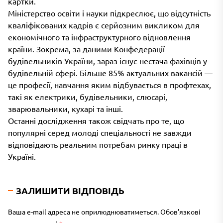
картки.
Міністерство освіти і науки підкреслює, що відсутність
кваліфікованих кадрів є серйозним викликом для
економічного та інфраструктурного відновлення
країни. Зокрема, за даними Конфедерації
будівельників України, зараз існує нестача фахівців у
будівельній сфері. Більше 85% актуальних вакансій —
це професії, навчання яким відбувається в профтехах,
такі як електрики, будівельники, слюсарі,
зварювальники, кухарі та інші.
Останні дослідження також свідчать про те, що
популярні серед молоді спеціальності не завжди
відповідають реальним потребам ринку праці в
Україні.
ЗАЛИШИТИ ВІДПОВІДЬ
Ваша e-mail адреса не оприлюднюватиметься.
Обов’язкові