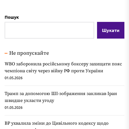
Пошук
Шукати
Не пропускайте
WBO заборонила російському боксеру захищати пояс
чемпіона світу через війну РФ проти України
01.05.2026
Трамп за допомогою ШІ-зображення закликав Іран
швидше укласти угоду
01.05.2026
ВР ухвалила зміни до Цивільного кодексу щодо