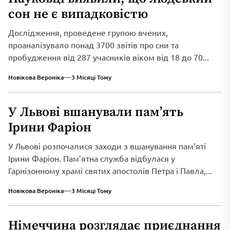
сон не є випадковістю
Дослідження, проведене групою вчених,
проаналізувало понад 3700 звітів про сни та
пробудження від 287 учасників віком від 18 до 70...
Новікова Вероніка
3 Місяці Тому
У Львові вшанували пам’ять
Ірини Фаріон
У Львові розпочалися заходи з вшанування пам’яті
Ірини Фаріон. Пам’ятна служба відбулася у
Гарнізонному храмі святих апостолів Петра і Павла,...
Новікова Вероніка
3 Місяці Тому
Німеччина розглядає приєднання