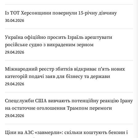
Із ТОТ Херсонщини повернули 15-річну дівчину
30.04.2026
Україна офіційно просить Ізраїль арештувати
російське судно з викраденим зерном
29.04.2026
Міжнародний реєстр збитків відкриває п'ять нових
категорій подачі заяв для бізнесу та держави
29.04.2026
Спецслужби США вивчають потенційну реакцію Ірану
на остаточне оголошення Трампом перемоги
29.04.2026
Ціни на АЗС «завмерли»: скільки коштують бензин і