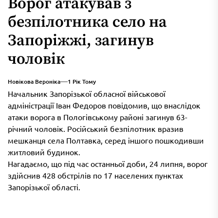
Ворог атакував з
безпілотника село на
Запоріжжі, загинув
чоловік
Новікова Вероніка
1 Рік Тому
Начальник Запорізької обласної військової
адміністрації Іван Федоров повідомив, що внаслідок
атаки ворога в Пологівському районі загинув 63-
річний чоловік. Російський безпілотник вразив
мешканця села Полтавка, серед іншого пошкодивши
житловий будинок.
Нагадаємо, що під час останньої доби, 24 липня, ворог
здійснив 428 обстрілів по 17 населених пунктах
Запорізької області.