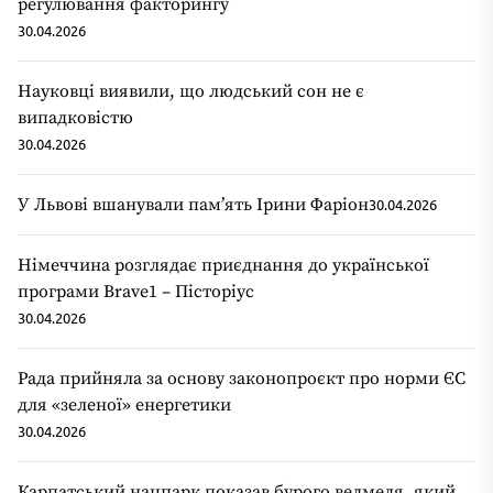
регулювання факторингу
30.04.2026
Науковці виявили, що людський сон не є
випадковістю
30.04.2026
У Львові вшанували пам’ять Ірини Фаріон
30.04.2026
Німеччина розглядає приєднання до української
програми Brave1 – Пісторіус
30.04.2026
Рада прийняла за основу законопроєкт про норми ЄС
для «зеленої» енергетики
30.04.2026
Карпатський нацпарк показав бурого ведмедя, який