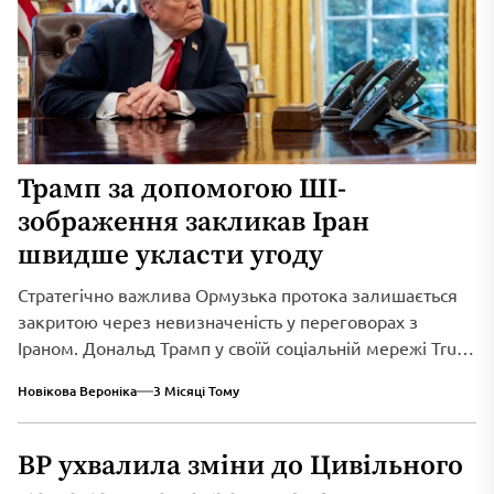
Трамп за допомогою ШІ-
зображення закликав Іран
швидше укласти угоду
Стратегічно важлива Ормузька протока залишається
закритою через невизначеність у переговорах з
Іраном. Дональд Трамп у своїй соціальній мережі Truth
Social...
Новікова Вероніка
3 Місяці Тому
ВР ухвалила зміни до Цивільного