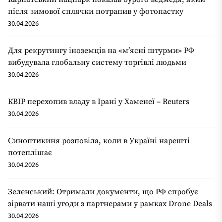
після зимової сплячки потрапив у фотопастку
30.04.2026
Для рекрутингу іноземців на «мʼясні штурми» РФ
вибудувала глобальну систему торгівлі людьми
30.04.2026
КВІР перехопив владу в Ірані у Хаменеї – Reuters
30.04.2026
Синоптикиня розповіла, коли в Україні нарешті
потеплішає
30.04.2026
Зеленський: Отримали документи, що РФ спробує
зірвати наші угоди з партнерами у рамках Drone Deals
30.04.2026