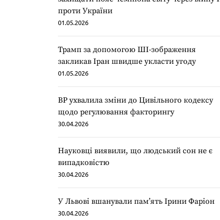
проти України
01.05.2026
Трамп за допомогою ШІ-зображення
закликав Іран швидше укласти угоду
01.05.2026
ВР ухвалила зміни до Цивільного кодексу
щодо регулювання факторингу
30.04.2026
Науковці виявили, що людський сон не є
випадковістю
30.04.2026
У Львові вшанували пам’ять Ірини Фаріон
30.04.2026