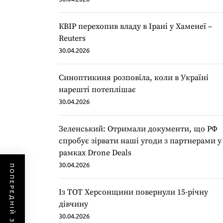
КВІР перехопив владу в Ірані у Хаменеї –
Reuters
30.04.2026
Синоптикиня розповіла, коли в Україні
нарешті потеплішає
30.04.2026
Зеленський: Отримали документи, що РФ
спробує зірвати наші угоди з партнерами у
рамках Drone Deals
30.04.2026
ПОПЕРЕДНІЙ ЗАПИС
Із ТОТ Херсонщини повернули 15-річну
дівчину
30.04.2026