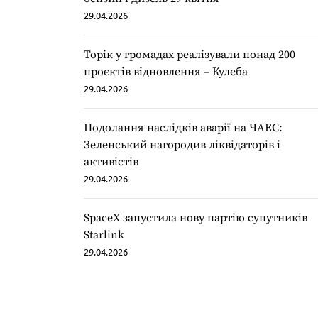
29.04.2026
Торік у громадах реалізували понад 200
проєктів відновлення – Кулеба
29.04.2026
Подолання наслідків аварії на ЧАЕС:
Зеленський нагородив ліквідаторів і
активістів
29.04.2026
SpaceX запустила нову партію супутників
Starlink
29.04.2026