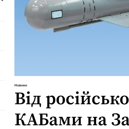
Новини
Від російсько
КАБами на З