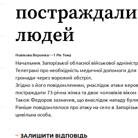
постраждали
людей
Новікова Вероніка
1 Рік Тому
Начальник Запорізької обласної військової адмініст
Телеграмі про необхідність медичної допомоги для 
громади через ворожий обстріл.
Згідно з його повідомленням, унаслідок атаки кер
постраждали 73-річна жінка та двоє чоловіків віком 6
Також Федоров зазначив, що внаслідок нападу були
Раніше повідомлялося про атаку на село в Запорізьк
цивільна особа.
ЗАЛИШИТИ ВІДПОВІДЬ