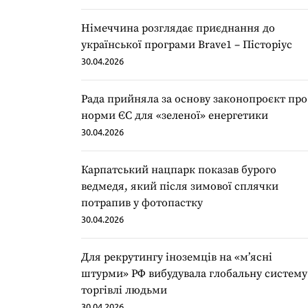
Німеччина розглядає приєднання до
української програми Brave1 – Пісторіус
30.04.2026
Рада прийняла за основу законопроєкт про
норми ЄС для «зеленої» енергетики
30.04.2026
Карпатський нацпарк показав бурого
ведмедя, який після зимової сплячки
потрапив у фотопастку
30.04.2026
Для рекрутингу іноземців на «мʼясні
штурми» РФ вибудувала глобальну систему
торгівлі людьми
30.04.2026