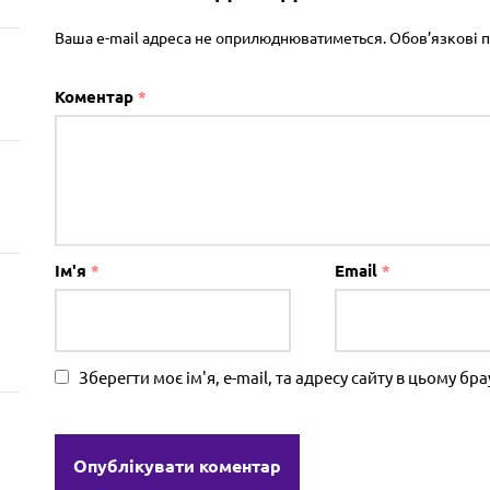
Ваша e-mail адреса не оприлюднюватиметься.
Обов’язкові 
Коментар
*
Ім'я
*
Email
*
Зберегти моє ім'я, e-mail, та адресу сайту в цьому б