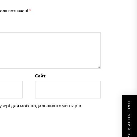
поля позначені
*
Сайт
НАСТУПНИЙ ЗАПИС
раузері для моїх подальших коментарів.