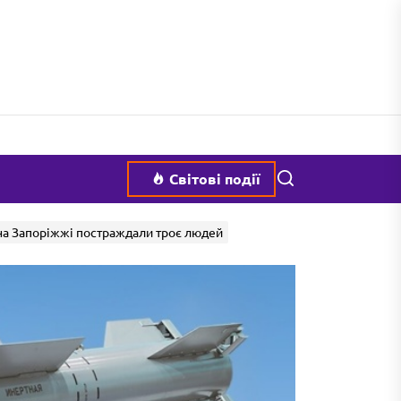
Пошук
Світові події
 на Запоріжжі постраждали троє людей