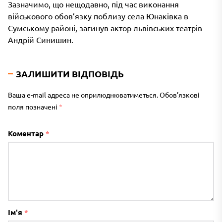
Зазначимо, що нещодавно, під час виконання
військового обов’язку поблизу села Юнаківка в
Сумському районі, загинув актор львівських театрів
Андрій Синишин.
ЗАЛИШИТИ ВІДПОВІДЬ
Ваша e-mail адреса не оприлюднюватиметься.
Обов’язкові
поля позначені
*
Коментар
*
Ім'я
*