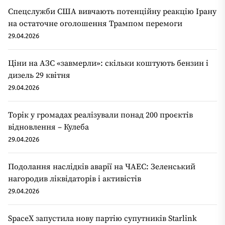
Спецслужби США вивчають потенційну реакцію Ірану
на остаточне оголошення Трампом перемоги
29.04.2026
Ціни на АЗС «завмерли»: скільки коштують бензин і
дизель 29 квітня
29.04.2026
Торік у громадах реалізували понад 200 проєктів
відновлення – Кулеба
29.04.2026
Подолання наслідків аварії на ЧАЕС: Зеленський
нагородив ліквідаторів і активістів
29.04.2026
SpaceX запустила нову партію супутників Starlink