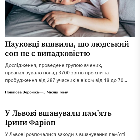
Науковці виявили, що людський
сон не є випадковістю
Дослідження, проведене групою вчених,
проаналізувало понад 3700 звітів про сни та
пробудження від 287 учасників віком від 18 до 70...
Новікова Вероніка
3 Місяці Тому
У Львові вшанували пам’ять
Ірини Фаріон
У Львові розпочалися заходи з вшанування пам’яті