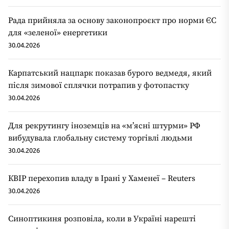
Рада прийняла за основу законопроєкт про норми ЄС
для «зеленої» енергетики
30.04.2026
Карпатський нацпарк показав бурого ведмедя, який
після зимової сплячки потрапив у фотопастку
30.04.2026
Для рекрутингу іноземців на «мʼясні штурми» РФ
вибудувала глобальну систему торгівлі людьми
30.04.2026
КВІР перехопив владу в Ірані у Хаменеї – Reuters
30.04.2026
Синоптикиня розповіла, коли в Україні нарешті