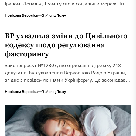
Іраном. Дональд Трамп у своїй соціальній мережі Truth
Social...
Новікова Вероніка
3 Місяці Тому
ВР ухвалила зміни до Цивільного
кодексу щодо регулювання
факторингу
Законопроєкт №12307, що отримав підтримку 248
депутатів, був ухвалений Верховною Радою України,
згідно з повідомленнями Укрінформу. Це законодавче
нововведення спрямоване...
Новікова Вероніка
3 Місяці Тому