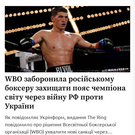
WBO заборонила російському
боксеру захищати пояс чемпіона
світу через війну РФ проти
України
Як повідомляє Укрінформ, видання The Ring
повідомило про рішення Всесвітньої боксерської
організації (WBO) ухвалити нові санкції через