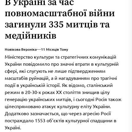
В Україні за час
повномасштабної війни
загинули 335 митців та
медійників
Новікова Вероніка
11 Місяців Тому
Міністерство культури та стратегічних комунікацій
України повідомило про значні втрати в культурній
сфері, які слугують не лише підтвердженням
масштабів руйнацій, а й нагадуванням про трагічні
події в українській історії. Як відомо, сталінський
режим в 20-30-х роках XX століття знищив цілу
генерацію українських митців, і сьогодні Росія також
цілеспрямовано атакує культурну еліту України.
Додатково зазначається, що через агресію Росії
постраждало 1553 об’єктів культурної спадщини в
Україні.