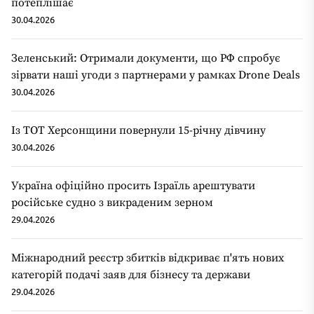
потеплішає
30.04.2026
Зеленський: Отримали документи, що РФ спробує
зірвати наші угоди з партнерами у рамках Drone Deals
30.04.2026
Із ТОТ Херсонщини повернули 15-річну дівчину
30.04.2026
Україна офіційно просить Ізраїль арештувати
російське судно з викраденим зерном
29.04.2026
Міжнародний реєстр збитків відкриває п'ять нових
категорій подачі заяв для бізнесу та держави
29.04.2026