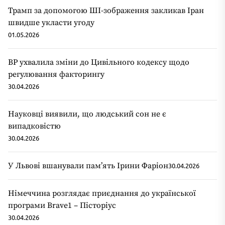
Трамп за допомогою ШІ-зображення закликав Іран
швидше укласти угоду
01.05.2026
ВР ухвалила зміни до Цивільного кодексу щодо
регулювання факторингу
30.04.2026
Науковці виявили, що людський сон не є
випадковістю
30.04.2026
У Львові вшанували пам’ять Ірини Фаріон
30.04.2026
Німеччина розглядає приєднання до української
програми Brave1 – Пісторіус
30.04.2026