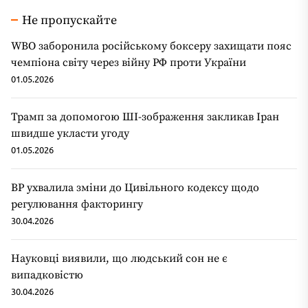
Не пропускайте
WBO заборонила російському боксеру захищати пояс
чемпіона світу через війну РФ проти України
01.05.2026
Трамп за допомогою ШІ-зображення закликав Іран
швидше укласти угоду
01.05.2026
ВР ухвалила зміни до Цивільного кодексу щодо
регулювання факторингу
30.04.2026
Науковці виявили, що людський сон не є
випадковістю
30.04.2026