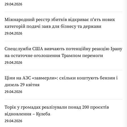
29.04.2026
Міжнародний реєстр збитків відкриває п'ять нових
категорій подачі заяв для бізнесу та держави
29.04.2026
Спецслужби США вивчають потенційну реакцію Ірану
на остаточне оголошення Трампом перемоги
29.04.2026
Ціни на АЗС «завмерли»: скільки коштують бензин і
дизель 29 квітня
29.04.2026
Торік у громадах реалізували понад 200 проєктів
відновлення – Кулеба
29.04.2026