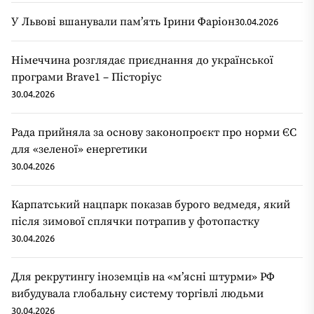
У Львові вшанували пам’ять Ірини Фаріон
30.04.2026
Німеччина розглядає приєднання до української
програми Brave1 – Пісторіус
30.04.2026
Рада прийняла за основу законопроєкт про норми ЄС
для «зеленої» енергетики
30.04.2026
Карпатський нацпарк показав бурого ведмедя, який
після зимової сплячки потрапив у фотопастку
30.04.2026
Для рекрутингу іноземців на «мʼясні штурми» РФ
вибудувала глобальну систему торгівлі людьми
30.04.2026