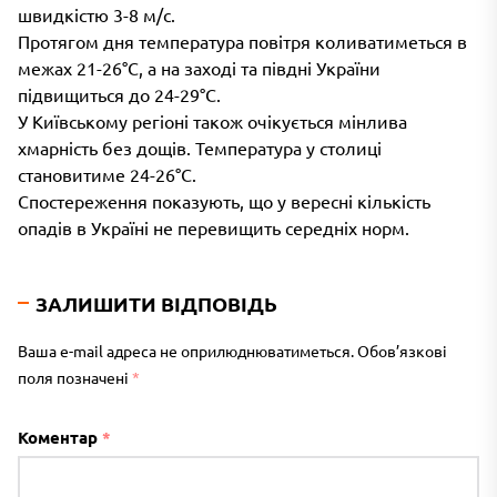
швидкістю 3-8 м/с.
Протягом дня температура повітря коливатиметься в
межах 21-26°C, а на заході та півдні України
підвищиться до 24-29°C.
У Київському регіоні також очікується мінлива
хмарність без дощів. Температура у столиці
становитиме 24-26°C.
Спостереження показують, що у вересні кількість
опадів в Україні не перевищить середніх норм.
ЗАЛИШИТИ ВІДПОВІДЬ
Ваша e-mail адреса не оприлюднюватиметься.
Обов’язкові
поля позначені
*
Коментар
*