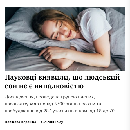
Науковці виявили, що людський
сон не є випадковістю
Дослідження, проведене групою вчених,
проаналізувало понад 3700 звітів про сни та
пробудження від 287 учасників віком від 18 до 70...
Новікова Вероніка
3 Місяці Тому