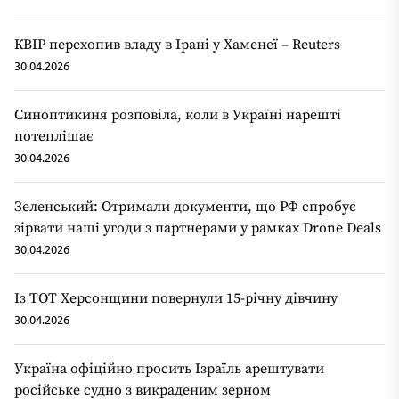
КВІР перехопив владу в Ірані у Хаменеї – Reuters
30.04.2026
Синоптикиня розповіла, коли в Україні нарешті
потеплішає
30.04.2026
Зеленський: Отримали документи, що РФ спробує
зірвати наші угоди з партнерами у рамках Drone Deals
30.04.2026
Із ТОТ Херсонщини повернули 15-річну дівчину
30.04.2026
Україна офіційно просить Ізраїль арештувати
російське судно з викраденим зерном