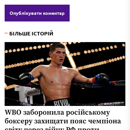
БІЛЬШЕ ІСТОРІЙ
WBO заборонила російському
боксеру захищати пояс чемпіона
світу через війну РФ проти