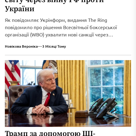
України
Як повідомляє Укрінформ, видання The Ring
повідомило про рішення Всесвітньої боксерської
організації (WBO) ухвалити нові санкції через
триваюче військове вторгнення...
Новікова Вероніка
3 Місяці Тому
Трамп за допомогою ШІ-