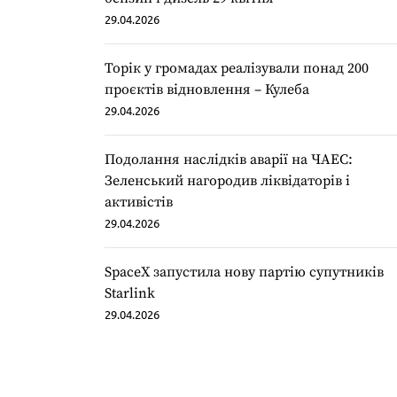
29.04.2026
Торік у громадах реалізували понад 200
проєктів відновлення – Кулеба
29.04.2026
Подолання наслідків аварії на ЧАЕС:
Зеленський нагородив ліквідаторів і
активістів
29.04.2026
SpaceX запустила нову партію супутників
Starlink
29.04.2026