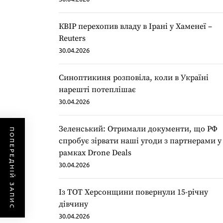
КВІР перехопив владу в Ірані у Хаменеї –
Reuters
30.04.2026
Синоптикиня розповіла, коли в Україні
нарешті потеплішає
30.04.2026
Зеленський: Отримали документи, що РФ
ПОПЕРЕДНІЙ ЗАПИС
спробує зірвати наші угоди з партнерами у
рамках Drone Deals
30.04.2026
Із ТОТ Херсонщини повернули 15-річну
дівчину
30.04.2026