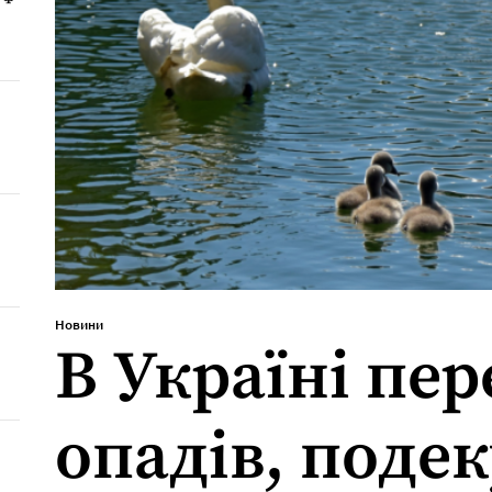
Новини
В Україні пе
опадів, подек