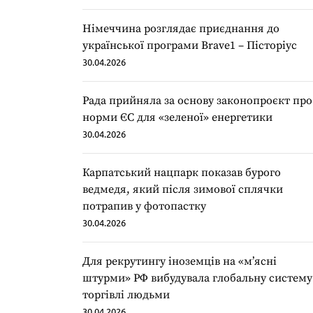
Німеччина розглядає приєднання до
української програми Brave1 – Пісторіус
30.04.2026
Рада прийняла за основу законопроєкт про
норми ЄС для «зеленої» енергетики
30.04.2026
Карпатський нацпарк показав бурого
ведмедя, який після зимової сплячки
потрапив у фотопастку
30.04.2026
Для рекрутингу іноземців на «мʼясні
штурми» РФ вибудувала глобальну систему
торгівлі людьми
30.04.2026