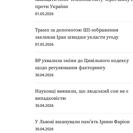
проти України
01.05.2026
Трамп за допомогою ШІ-зображення
закликав Іран швидше укласти угоду
01.05.2026
ВР ухвалила зміни до Цивільного кодексу
щодо регулювання факторингу
30.04.2026
Науковці виявили, що людський сон не є
випадковістю
30.04.2026
У Львові вшанували пам’ять Ірини Фаріон
30.04.2026