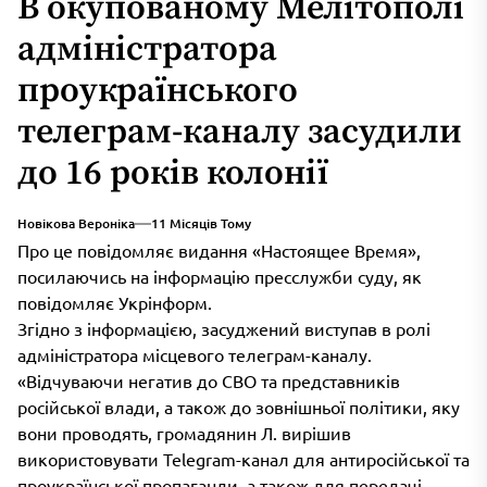
В окупованому Мелітополі
адміністратора
проукраїнського
телеграм-каналу засудили
до 16 років колонії
Новікова Вероніка
11 Місяців Тому
Про це повідомляє видання «Настоящее Время»,
посилаючись на інформацію пресслужби суду, як
повідомляє Укрінформ.
Згідно з інформацією, засуджений виступав в ролі
адміністратора місцевого телеграм-каналу.
«Відчуваючи негатив до СВО та представників
російської влади, а також до зовнішньої політики, яку
вони проводять, громадянин Л. вирішив
використовувати Telegram-канал для антиросійської та
проукраїнської пропаганди, а також для передачі