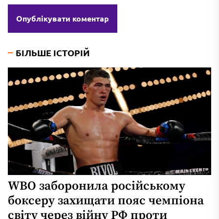
БІЛЬШЕ ІСТОРІЙ
WBO заборонила російському
боксеру захищати пояс чемпіона
світу через війну РФ проти