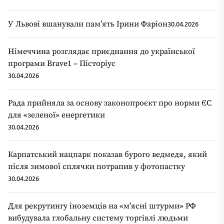
У Львові вшанували пам’ять Ірини Фаріон
30.04.2026
Німеччина розглядає приєднання до української
програми Brave1 – Пісторіус
30.04.2026
Рада прийняла за основу законопроєкт про норми ЄС
для «зеленої» енергетики
30.04.2026
Карпатський нацпарк показав бурого ведмедя, який
після зимової сплячки потрапив у фотопастку
30.04.2026
Для рекрутингу іноземців на «мʼясні штурми» РФ
вибудувала глобальну систему торгівлі людьми