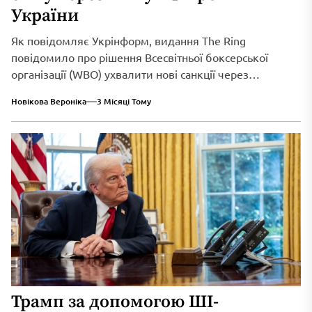
України
Як повідомляє Укрінформ, видання The Ring
повідомило про рішення Всесвітньої боксерської
організації (WBO) ухвалити нові санкції через
триваюче військове вторгнення...
Новікова Вероніка
3 Місяці Тому
Трамп за допомогою ШІ-