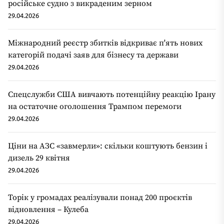
російське судно з викраденим зерном
29.04.2026
Міжнародний реєстр збитків відкриває п'ять нових
категорій подачі заяв для бізнесу та держави
29.04.2026
Спецслужби США вивчають потенційну реакцію Ірану
на остаточне оголошення Трампом перемоги
29.04.2026
Ціни на АЗС «завмерли»: скільки коштують бензин і
дизель 29 квітня
29.04.2026
Торік у громадах реалізували понад 200 проєктів
відновлення – Кулеба
29.04.2026