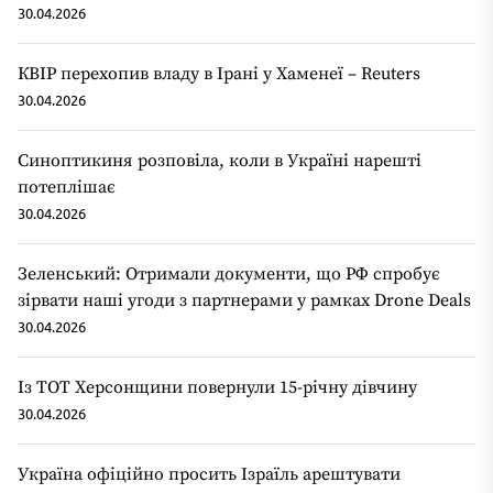
30.04.2026
КВІР перехопив владу в Ірані у Хаменеї – Reuters
30.04.2026
Синоптикиня розповіла, коли в Україні нарешті
потеплішає
30.04.2026
Зеленський: Отримали документи, що РФ спробує
зірвати наші угоди з партнерами у рамках Drone Deals
30.04.2026
Із ТОТ Херсонщини повернули 15-річну дівчину
30.04.2026
Україна офіційно просить Ізраїль арештувати