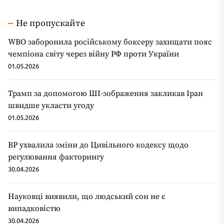
Не пропускайте
WBO заборонила російському боксеру захищати пояс
чемпіона світу через війну РФ проти України
01.05.2026
Трамп за допомогою ШІ-зображення закликав Іран
швидше укласти угоду
01.05.2026
ВР ухвалила зміни до Цивільного кодексу щодо
регулювання факторингу
30.04.2026
Науковці виявили, що людський сон не є
випадковістю
30.04.2026