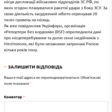
місця дислокації військових підрозділів ЗС РФ, по
яких згодом планувалися ракетні удари з боку ЗСУ. За
свою діяльність засуджений нібито отримував 20
тисяч гривень на місяць.
Як вже повідомляв Укрінформ, організація
«Репортери без кордонів» (RSF) оприлюднила дані
про місцеперебування та долю семи медійників з
Мелітополя, які були незаконно затримані Росією
кілька років тому.
ЗАЛИШИТИ ВІДПОВІДЬ
Ваша e-mail адреса не оприлюднюватиметься.
Обов’язкові
поля позначені
*
Коментар
*