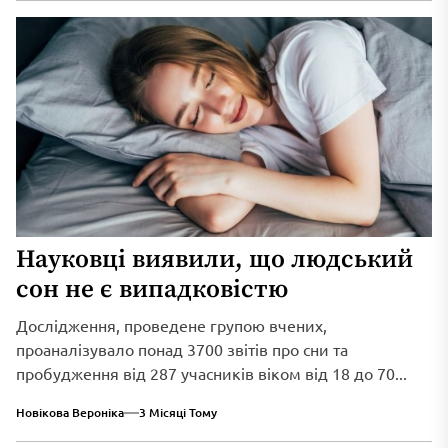
Науковці виявили, що людський
сон не є випадковістю
Дослідження, проведене групою вчених,
проаналізувало понад 3700 звітів про сни та
пробудження від 287 учасників віком від 18 до 70...
Новікова Вероніка
3 Місяці Тому