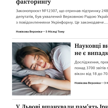
факторингу
Законопроєкт №12307, що отримав підтримку 248
депутатів, був ухвалений Верховною Радою Україн
з повідомленнями Укрінформу. Це законодавче
нововведення спрямоване...
Новікова Вероніка
3 Місяці Тому
Науковці в
не є випад
Дослідження, про
понад 3700 звітів
віком від 18 до 70.
Новікова Вероніка
3 
У Львові вшанували пам’ять Ір