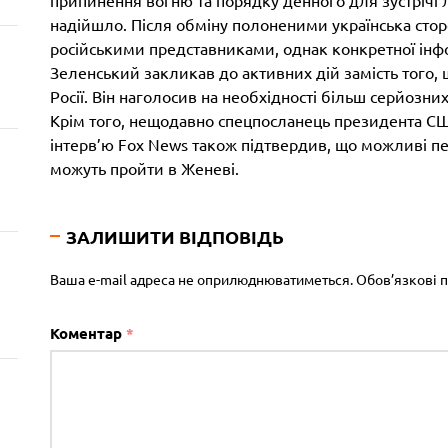
надійшло. Після обміну полоненими українська стор
російськими представниками, однак конкретної інфор
Зеленський закликав до активних дій замість того, 
Росії. Він наголосив на необхідності більш серйозни
Крім того, нещодавно спецпосланець президента США 
інтерв’ю Fox News також підтвердив, що можливі п
можуть пройти в Женеві.
ЗАЛИШИТИ ВІДПОВІДЬ
Ваша e-mail адреса не оприлюднюватиметься.
Обов’язкові 
Коментар
*