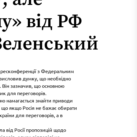
у» від РФ
 Зеленський
пресконференції з Федеральним
висловив думку, що необхідно
 Він зазначив, що основною
ик для переговорів.
йно намагається знайти приводи
, що якщо Росія не бажає обирати
країни для переговорів, а в
ла від Росії пропозицій щодо
ідерів, однак відповіді не