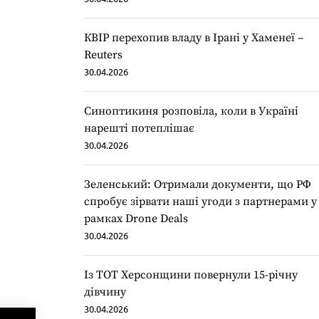
КВІР перехопив владу в Ірані у Хаменеї –
Reuters
30.04.2026
Синоптикиня розповіла, коли в Україні
нарешті потеплішає
30.04.2026
Зеленський: Отримали документи, що РФ
спробує зірвати наші угоди з партнерами у
рамках Drone Deals
30.04.2026
Із ТОТ Херсонщини повернули 15-річну
дівчину
30.04.2026