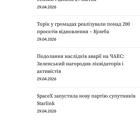
29.04.2026
Торік у громадах реалізували понад 200
проєктів відновлення – Кулеба
29.04.2026
Подолання наслідків аварії на ЧАЕС:
Зеленський нагородив ліквідаторів і
активістів
29.04.2026
SpaceX запустила нову партію супутників
Starlink
29.04.2026