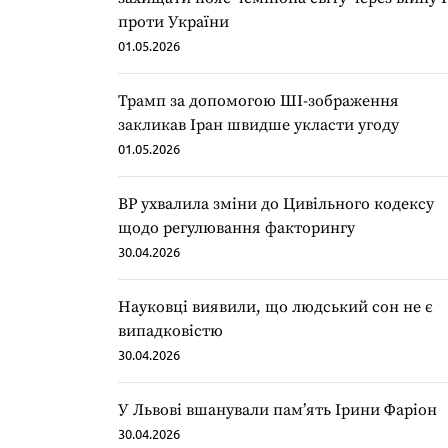
проти України
01.05.2026
Трамп за допомогою ШІ-зображення
закликав Іран швидше укласти угоду
01.05.2026
ВР ухвалила зміни до Цивільного кодексу
щодо регулювання факторингу
30.04.2026
Науковці виявили, що людський сон не є
випадковістю
30.04.2026
У Львові вшанували пам’ять Ірини Фаріон
30.04.2026