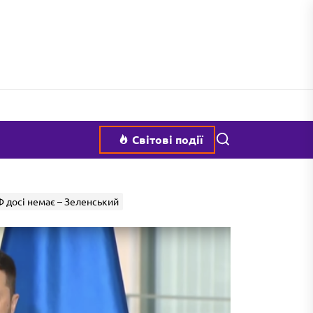
Пошук
Світові події
 досі немає – Зеленський