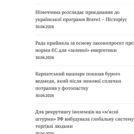
Німеччина розглядає приєднання до
української програми Brave1 – Пісторіус
30.04.2026
Рада прийняла за основу законопроєкт про
норми ЄС для «зеленої» енергетики
30.04.2026
Карпатський нацпарк показав бурого
ведмедя, який після зимової сплячки
потрапив у фотопастку
30.04.2026
Для рекрутингу іноземців на «мʼясні
штурми» РФ вибудувала глобальну систему
торгівлі людьми
30.04.2026