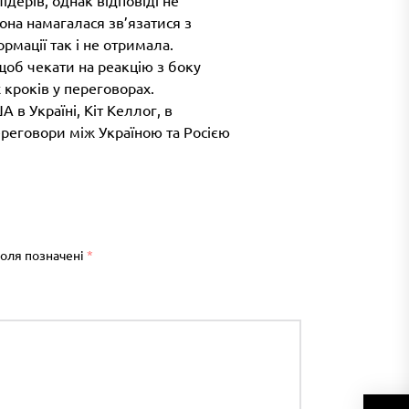
она намагалася зв’язатися з
мації так і не отримала.
щоб чекати на реакцію з боку
х кроків у переговорах.
в Україні, Кіт Келлог, в
ереговори між Україною та Росією
поля позначені
*