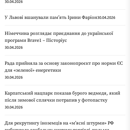
30.04.2026
У Львові вшанували пам’ять Ірини Фаріон
30.04.2026
Німеччина розглядає приєднання до української
програми Brave1 – Пісторіус
30.04.2026
Рада прийняла за основу законопроєкт про норми ЄС
для «зеленої» енергетики
30.04.2026
Карпатський нацпарк показав бурого ведмедя, який
після зимової сплячки потрапив у фотопастку
30.04.2026
Для рекрутингу іноземців на «мʼясні штурми» РФ