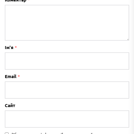
Ім'я
*
Email
*
Сайт