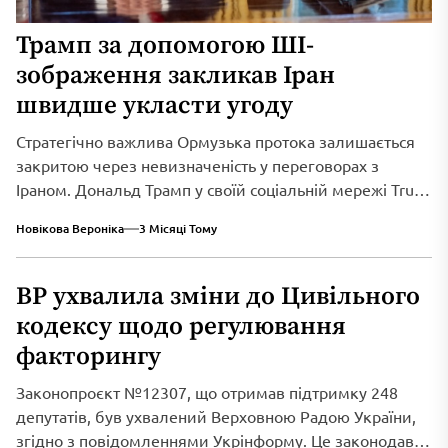
Трамп за допомогою ШІ-
зображення закликав Іран
швидше укласти угоду
Стратегічно важлива Ормузька протока залишається
закритою через невизначеність у переговорах з
Іраном. Дональд Трамп у своїй соціальній мережі Truth
Social...
Новікова Вероніка
3 Місяці Тому
ВР ухвалила зміни до Цивільного
кодексу щодо регулювання
факторингу
Законопроєкт №12307, що отримав підтримку 248
депутатів, був ухвалений Верховною Радою України,
згідно з повідомленнями Укрінформу. Це законодавче