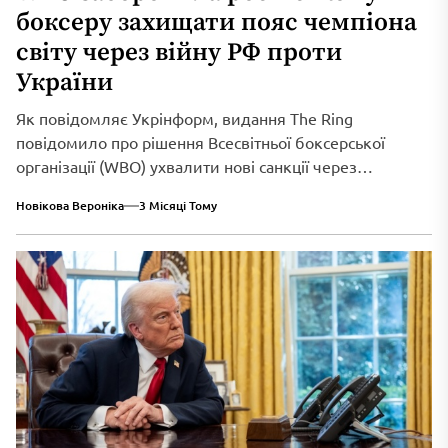
боксеру захищати пояс чемпіона
світу через війну РФ проти
України
Як повідомляє Укрінформ, видання The Ring
повідомило про рішення Всесвітньої боксерської
організації (WBO) ухвалити нові санкції через
триваюче військове вторгнення...
Новікова Вероніка
3 Місяці Тому