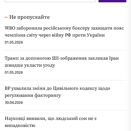
Не пропускайте
WBO заборонила російському боксеру захищати пояс
чемпіона світу через війну РФ проти України
01.05.2026
Трамп за допомогою ШІ-зображення закликав Іран
швидше укласти угоду
01.05.2026
ВР ухвалила зміни до Цивільного кодексу щодо
регулювання факторингу
30.04.2026
Науковці виявили, що людський сон не є
випадковістю