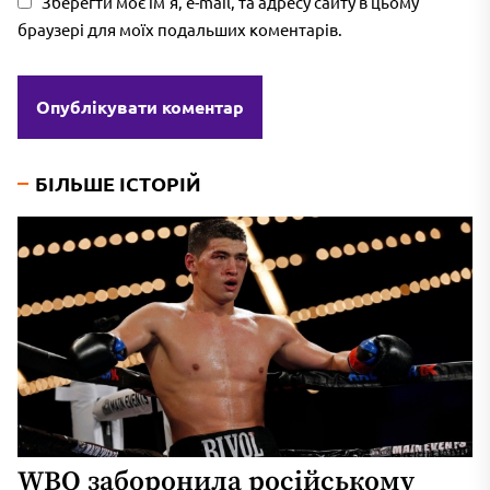
Зберегти моє ім'я, e-mail, та адресу сайту в цьому
браузері для моїх подальших коментарів.
БІЛЬШЕ ІСТОРІЙ
WBO заборонила російському