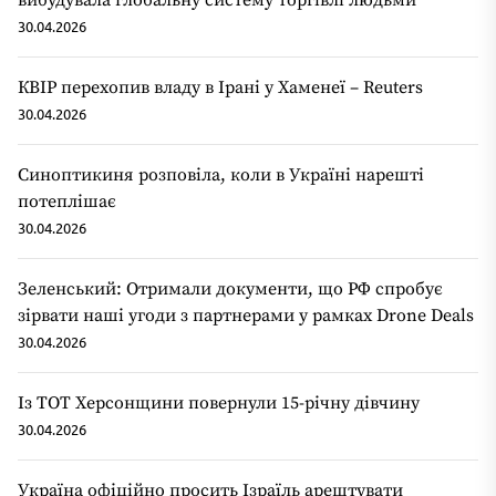
вибудувала глобальну систему торгівлі людьми
30.04.2026
КВІР перехопив владу в Ірані у Хаменеї – Reuters
30.04.2026
Синоптикиня розповіла, коли в Україні нарешті
потеплішає
30.04.2026
Зеленський: Отримали документи, що РФ спробує
зірвати наші угоди з партнерами у рамках Drone Deals
30.04.2026
Із ТОТ Херсонщини повернули 15-річну дівчину
30.04.2026
Україна офіційно просить Ізраїль арештувати