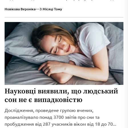
нововведення спрямоване...
Новікова Вероніка
3 Місяці Тому
Науковці виявили, що людський
сон не є випадковістю
Дослідження, проведене групою вчених,
проаналізувало понад 3700 звітів про сни та
пробудження від 287 учасників віком від 18 до 70...