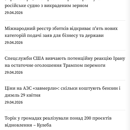
російське судно з викраденим зерном
29.04.2026
Міжнародний реєстр збитків відкриває п'ять нових
категорій подачі заяв для бізнесу та держави
29.04.2026
Спецслужби США вивчають потенційну реакцію Ірану
на остаточне оголошення Трампом перемоги
29.04.2026
Ціни на АЗС «завмерли»: скільки коштують бензин і
дизель 29 квітня
29.04.2026
Торік у громадах реалізували понад 200 проєктів
відновлення – Кулеба