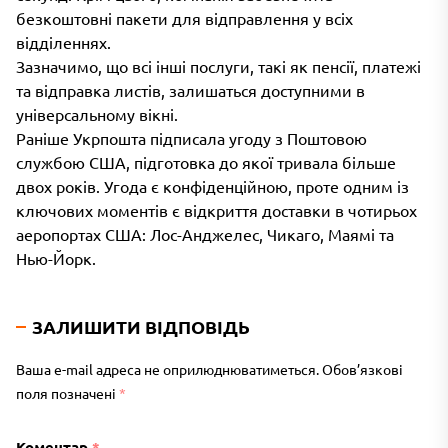
безкоштовні пакети для відправлення у всіх
відділеннях.
Зазначимо, що всі інші послуги, такі як пенсії, платежі
та відправка листів, залишаться доступними в
універсальному вікні.
Раніше Укрпошта підписала угоду з Поштовою
службою США, підготовка до якої тривала більше
двох років. Угода є конфіденційною, проте одним із
ключових моментів є відкриття доставки в чотирьох
аеропортах США: Лос-Анджелес, Чикаго, Маямі та
Нью-Йорк.
ЗАЛИШИТИ ВІДПОВІДЬ
Ваша e-mail адреса не оприлюднюватиметься.
Обов’язкові
поля позначені
*
Коментар
*