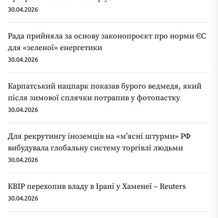
30.04.2026
Рада прийняла за основу законопроєкт про норми ЄС
для «зеленої» енергетики
30.04.2026
Карпатський нацпарк показав бурого ведмедя, який
після зимової сплячки потрапив у фотопастку
30.04.2026
Для рекрутингу іноземців на «мʼясні штурми» РФ
вибудувала глобальну систему торгівлі людьми
30.04.2026
КВІР перехопив владу в Ірані у Хаменеї – Reuters
30.04.2026