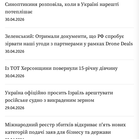
Синоптикиня розповіла, коли в Україні нарешті
потеплішає
30.04.2026
Зеленський: Отримали документи, що РФ спробує
зірвати наші угоди з партнерами у рамках Drone Deals
30.04.2026
Із ТОТ Херсонщини повернули 15-річну дівчину
30.04.2026
Україна офіційно просить Ізраїль арештувати
російське судно з викраденим зерном
29.04.2026
Міжнародний реєстр збитків відкриває п'ять нових
категорій подачі заяв для бізнесу та держави