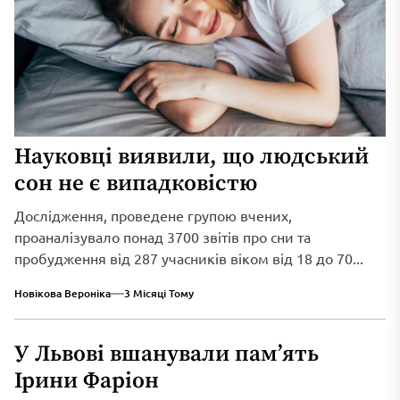
Науковці виявили, що людський
сон не є випадковістю
Дослідження, проведене групою вчених,
проаналізувало понад 3700 звітів про сни та
пробудження від 287 учасників віком від 18 до 70...
Новікова Вероніка
3 Місяці Тому
У Львові вшанували пам’ять
Ірини Фаріон