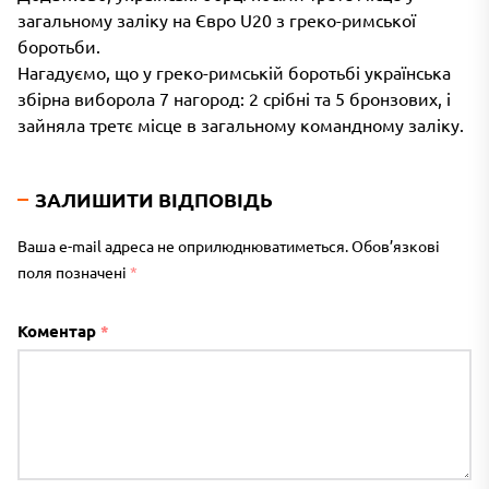
загальному заліку на Євро U20 з греко-римської
боротьби.
Нагадуємо, що у греко-римській боротьбі українська
збірна виборола 7 нагород: 2 срібні та 5 бронзових, і
зайняла третє місце в загальному командному заліку.
ЗАЛИШИТИ ВІДПОВІДЬ
Ваша e-mail адреса не оприлюднюватиметься.
Обов’язкові
поля позначені
*
Коментар
*