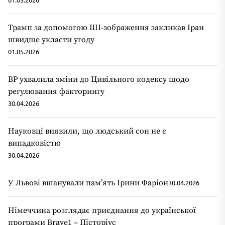
Трамп за допомогою ШІ-зображення закликав Іран
швидше укласти угоду
01.05.2026
ВР ухвалила зміни до Цивільного кодексу щодо
регулювання факторингу
30.04.2026
Науковці виявили, що людський сон не є
випадковістю
30.04.2026
У Львові вшанували пам’ять Ірини Фаріон
30.04.2026
Німеччина розглядає приєднання до української
програми Brave1 – Пісторіус