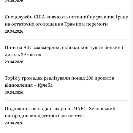
29.04.2026
Спецслужби США вивчають потенційну реакцію Ірану
на остаточне оголошення Трампом перемоги
29.04.2026
Ціни на АЗС «завмерли»: скільки коштують бензин і
дизель 29 квітня
29.04.2026
Торік у громадах реалізували понад 200 проєктів
відновлення – Кулеба
29.04.2026
Подолання наслідків аварії на ЧАЕС: Зеленський
нагородив ліквідаторів і активістів
29.04.2026