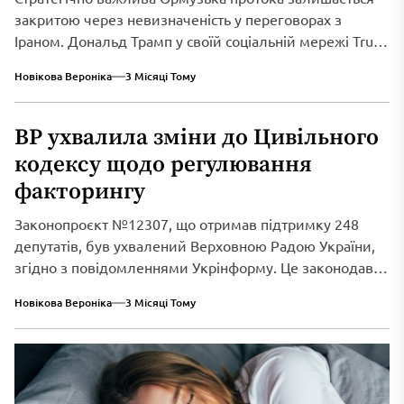
закритою через невизначеність у переговорах з
Іраном. Дональд Трамп у своїй соціальній мережі Truth
Social...
Новікова Вероніка
3 Місяці Тому
ВР ухвалила зміни до Цивільного
кодексу щодо регулювання
факторингу
Законопроєкт №12307, що отримав підтримку 248
депутатів, був ухвалений Верховною Радою України,
згідно з повідомленнями Укрінформу. Це законодавче
нововведення спрямоване...
Новікова Вероніка
3 Місяці Тому