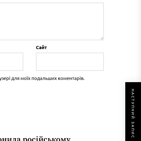
Сайт
раузері для моїх подальших коментарів.
НАСТУПНИЙ ЗАПИС
онила російському