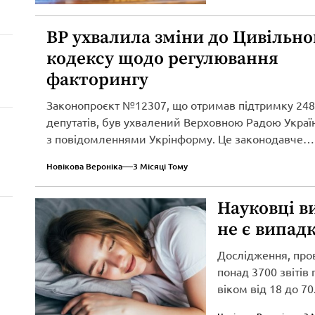
ВР ухвалила зміни до Цивільно
кодексу щодо регулювання
факторингу
Законопроєкт №12307, що отримав підтримку 248
депутатів, був ухвалений Верховною Радою Україн
з повідомленнями Укрінформу. Це законодавче
нововведення спрямоване...
Новікова Вероніка
3 Місяці Тому
Науковці в
не є випад
Дослідження, про
понад 3700 звітів
віком від 18 до 70.