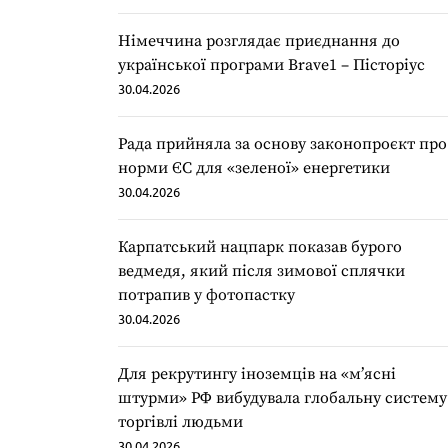
Німеччина розглядає приєднання до
української програми Brave1 – Пісторіус
30.04.2026
Рада прийняла за основу законопроєкт про
норми ЄС для «зеленої» енергетики
30.04.2026
Карпатський нацпарк показав бурого
ведмедя, який після зимової сплячки
потрапив у фотопастку
30.04.2026
Для рекрутингу іноземців на «мʼясні
штурми» РФ вибудувала глобальну систему
торгівлі людьми
30.04.2026