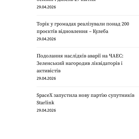
29.04.2026
Торік у громадах реалізували понад 200
проєктів відновлення – Кулеба
29.04.2026
Подолання наслідків аварії на ЧАЕС:
Зеленський нагородив ліквідаторів і
активістів
29.04.2026
SpaceX запустила нову партію супутників
Starlink
29.04.2026