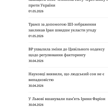
проти України
01.05.2026
Трамп за допомогою ШІ-зображення
закликав Іран швидше укласти угоду
01.05.2026
ВР ухвалила зміни до Цивільного кодексу
щодо регулювання факторингу
30.04.2026
Науковці виявили, що людський сон не є
випадковістю
30.04.2026
У Львові вшанували пам’ять Ірини Фаріон
30.04.2026