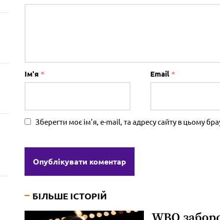
Ім'я
*
Email
*
Зберегти моє ім'я, e-mail, та адресу сайту в цьому б
БІЛЬШЕ ІСТОРІЙ
WBO забор