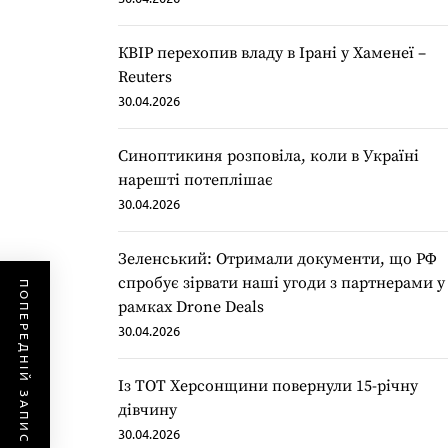
КВІР перехопив владу в Ірані у Хаменеї –
Reuters
30.04.2026
Синоптикиня розповіла, коли в Україні
нарешті потеплішає
30.04.2026
Зеленський: Отримали документи, що РФ
спробує зірвати наші угоди з партнерами у
ПОПЕРЕДНІЙ ЗАПИС
рамках Drone Deals
30.04.2026
Із ТОТ Херсонщини повернули 15-річну
дівчину
30.04.2026