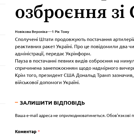
озброєння зі
Новікова Вероніка
1 Рік Тому
Сполучені Штати продовжують постачання артилерій
реактивних ракет Україні. Про це повідомили два 
адміністрації, передає Укрінформ.
Пауза в постачанні певних видів озброєння на мину
спричинена занепокоєнням щодо надмірного вичерп
Крім того, президент США Дональд Трамп зазначив,
військової допомоги Україні.
ЗАЛИШИТИ ВІДПОВІДЬ
Ваша e-mail адреса не оприлюднюватиметься.
Обов’язкові 
Коментар
*