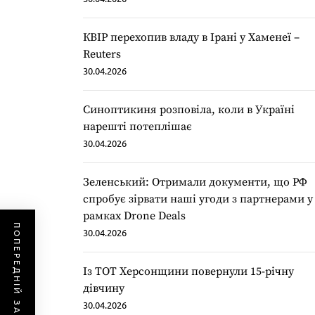
КВІР перехопив владу в Ірані у Хаменеї –
Reuters
30.04.2026
Синоптикиня розповіла, коли в Україні
нарешті потеплішає
30.04.2026
Зеленський: Отримали документи, що РФ
спробує зірвати наші угоди з партнерами у
рамках Drone Deals
ПОПЕРЕДНІЙ ЗАПИС
30.04.2026
Із ТОТ Херсонщини повернули 15-річну
дівчину
30.04.2026