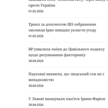
проти України
01.05.2026
Трамп за допомогою ШІ-зображення
закликав Іран швидше укласти угоду
01.05.2026
ВР ухвалила зміни до Цивільного кодексу
щодо регулювання факторингу
30.04.2026
Науковці виявили, що людський сон не є
випадковістю
30.04.2026
У Львові вшанували пам’ять Ірини Фаріон
30.04.2026