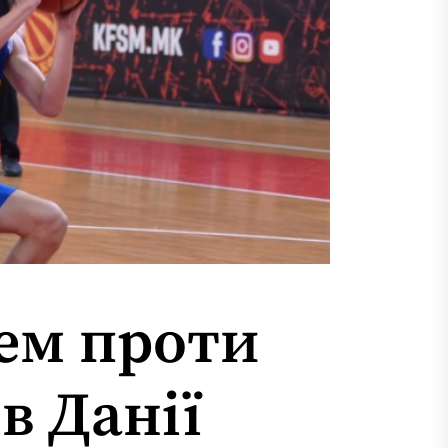
ем проти
в Данії