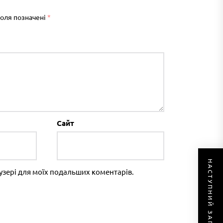
поля позначені
*
Сайт
НАСТУПНИЙ ЗАПИС
раузері для моїх подальших коментарів.