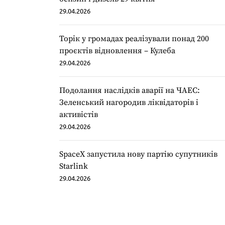
29.04.2026
Торік у громадах реалізували понад 200
проєктів відновлення – Кулеба
29.04.2026
Подолання наслідків аварії на ЧАЕС:
Зеленський нагородив ліквідаторів і
активістів
29.04.2026
SpaceX запустила нову партію супутників
Starlink
29.04.2026