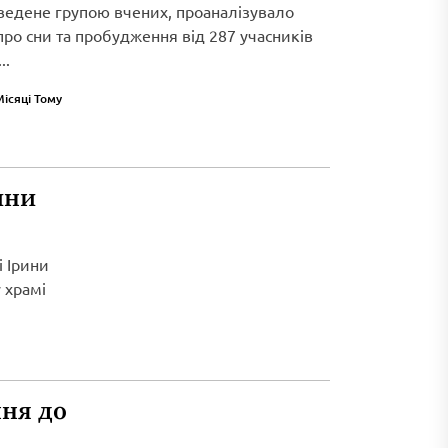
ведене групою вчених, проаналізувало
 про сни та пробудження від 287 учасників
..
Місяці Тому
ини
і Ірини
 храмі
ня до