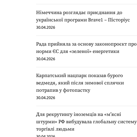
Німеччина розглядає приєднання до
української програми Brave1 – Пісторіус
30.04.2026
Рада прийняла за основу законопроєкт про
норми ЄС для «зеленої» енергетики
30.04.2026
Карпатський нацпарк показав бурого
ведмедя, який після зимової сплячки
потрапив у фотопастку
30.04.2026
Для рекрутингу іноземців на «мʼясні
штурми» РФ вибудувала глобальну систему
торгівлі людьми
30.04.2026