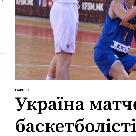
Новини
Україна матч
баскетболісті