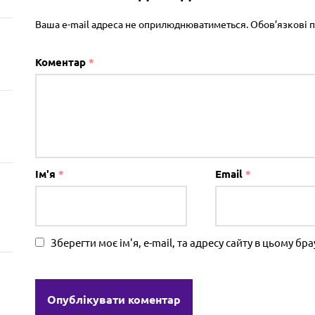
Ваша e-mail адреса не оприлюднюватиметься.
Обов’язкові 
Коментар
*
Ім'я
*
Email
*
Зберегти моє ім'я, e-mail, та адресу сайту в цьому б