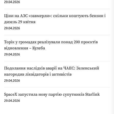
29.04.2026
Ціни на АЗС «завмерли»: скільки коштують бензин і
дизель 29 квітня
29.04.2026
Торік у громадах реалізували понад 200 проєктів
відновлення – Кулеба
29.04.2026
Подолання наслідків аварії на ЧАЕС: Зеленський
нагородив ліквідаторів і активістів
29.04.2026
SpaceX запустила нову партію супутників Starlink
29.04.2026