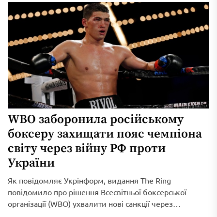
WBO заборонила російському
боксеру захищати пояс чемпіона
світу через війну РФ проти
України
Як повідомляє Укрінформ, видання The Ring
повідомило про рішення Всесвітньої боксерської
організації (WBO) ухвалити нові санкції через
триваюче військове вторгнення...