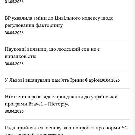
01.05.2026
ВР ухвалила зміни до Цивільного кодексу щодо
регулювання факторингу
30.04.2026
Науковці виявили, що людський сон не є
випадковістю
30.04.2026
У Львові вшанували пам’ять Ірини Фаріон
30.04.2026
Німеччина розглядає приєднання до української
програми Brave1 – Пісторіус
30.04.2026
Рада прийняла за основу законопроєкт про норми ЄС