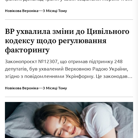
Social...
Новікова Вероніка
3 Місяці Тому
ВР ухвалила зміни до Цивільного
кодексу щодо регулювання
факторингу
Законопроєкт №12307, що отримав підтримку 248
депутатів, був ухвалений Верховною Радою України,
згідно з повідомленнями Укрінформу. Це законодавче
нововведення спрямоване...
Новікова Вероніка
3 Місяці Тому