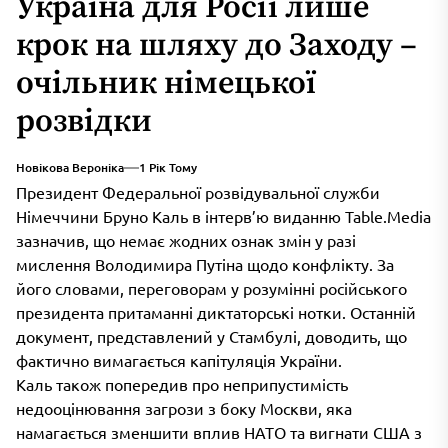
Україна для Росії лише
крок на шляху до Заходу –
очільник німецької
розвідки
Новікова Вероніка
1 Рік Тому
Президент Федеральної розвідувальної служби
Німеччини Бруно Каль в інтерв’ю виданню Table.Media
зазначив, що немає жодних ознак змін у разі
мислення Володимира Путіна щодо конфлікту. За
його словами, переговорам у розумінні російського
президента притаманні диктаторські нотки. Останній
документ, представлений у Стамбулі, доводить, що
фактично вимагається капітуляція України.
Каль також попередив про неприпустимість
недооцінювання загрози з боку Москви, яка
намагається зменшити вплив НАТО та вигнати США з