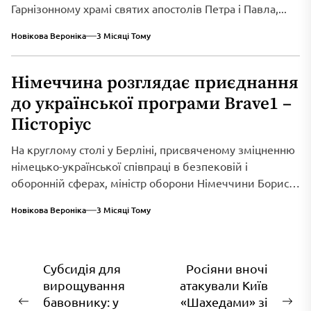
Гарнізонному храмі святих апостолів Петра і Павла,...
Новікова Вероніка
3 Місяці Тому
Німеччина розглядає приєднання
до української програми Brave1 –
Пісторіус
На круглому столі у Берліні, присвяченому зміцненню
німецько-української співпраці в безпековій і
оборонній сферах, міністр оборони Німеччини Борис
Пісторіус оголосив...
Новікова Вероніка
3 Місяці Тому
Навігація
Субсидія для
Росіяни вночі
вирощування
атакували Київ
записів
бавовнику: у
«Шахедами» зі
Попередній
На