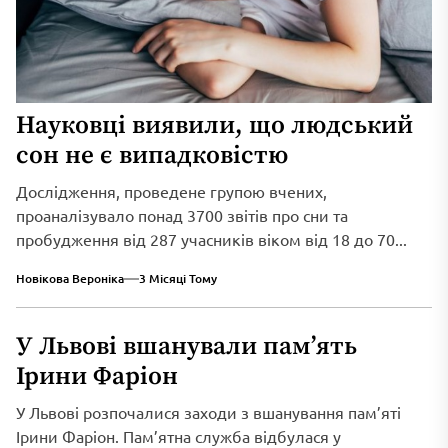
Науковці виявили, що людський
сон не є випадковістю
Дослідження, проведене групою вчених,
проаналізувало понад 3700 звітів про сни та
пробудження від 287 учасників віком від 18 до 70...
Новікова Вероніка
3 Місяці Тому
У Львові вшанували пам’ять
Ірини Фаріон
У Львові розпочалися заходи з вшанування пам’яті
Ірини Фаріон. Пам’ятна служба відбулася у