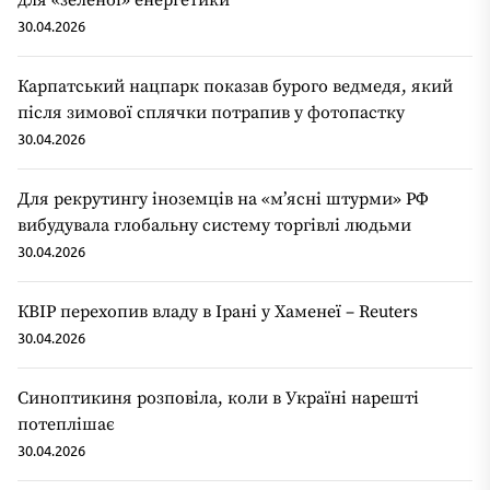
для «зеленої» енергетики
30.04.2026
Карпатський нацпарк показав бурого ведмедя, який
після зимової сплячки потрапив у фотопастку
30.04.2026
Для рекрутингу іноземців на «мʼясні штурми» РФ
вибудувала глобальну систему торгівлі людьми
30.04.2026
КВІР перехопив владу в Ірані у Хаменеї – Reuters
30.04.2026
Синоптикиня розповіла, коли в Україні нарешті
потеплішає
30.04.2026