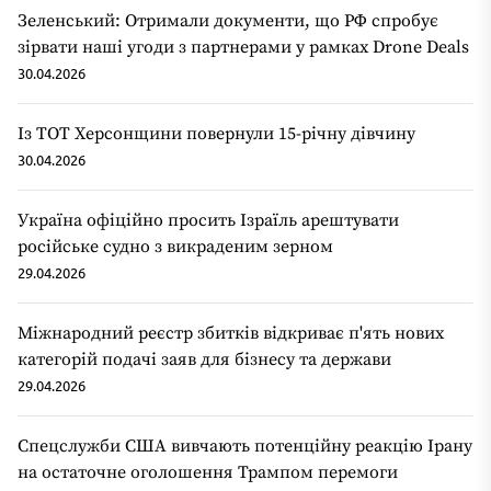
Зеленський: Отримали документи, що РФ спробує
зірвати наші угоди з партнерами у рамках Drone Deals
30.04.2026
Із ТОТ Херсонщини повернули 15-річну дівчину
30.04.2026
Україна офіційно просить Ізраїль арештувати
російське судно з викраденим зерном
29.04.2026
Міжнародний реєстр збитків відкриває п'ять нових
категорій подачі заяв для бізнесу та держави
29.04.2026
Спецслужби США вивчають потенційну реакцію Ірану
на остаточне оголошення Трампом перемоги