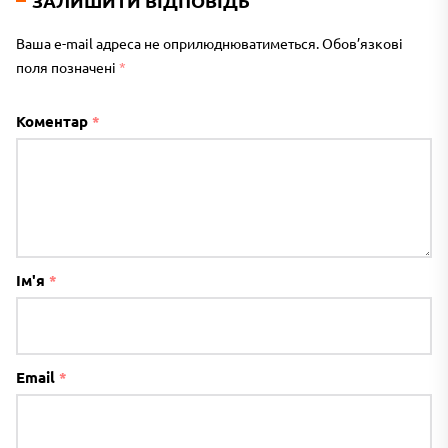
ЗАЛИШИТИ ВІДПОВІДЬ
Ваша e-mail адреса не оприлюднюватиметься.
Обов’язкові
поля позначені
*
Коментар
*
Ім'я
*
Email
*