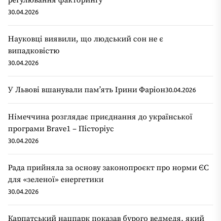
регулювання факторингу
30.04.2026
Науковці виявили, що людський сон не є
випадковістю
30.04.2026
У Львові вшанували пам’ять Ірини Фаріон
30.04.2026
Німеччина розглядає приєднання до української
програми Brave1 – Пісторіус
30.04.2026
Рада прийняла за основу законопроєкт про норми ЄС
для «зеленої» енергетики
30.04.2026
Карпатський нацпарк показав бурого ведмедя, який