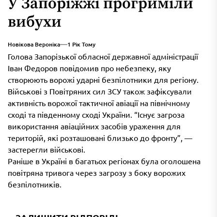
У Запоріжжі прогриміли
вибухи
Новікова Вероніка
1 Рік Тому
Голова Запорізької обласної державної адміністрації
Іван Федоров повідомив про небезпеку, яку
створюють ворожі ударні безпілотники для регіону.
Військові з Повітряних сил ЗСУ також зафіксували
активність ворожої тактичної авіації на північному
сході та південному сході України. “Існує загроза
використання авіаційних засобів ураження для
територій, які розташовані близько до фронту”, —
застерегли військові.
Раніше в Україні в багатьох регіонах була оголошена
повітряна тривога через загрозу з боку ворожих
безпілотників.