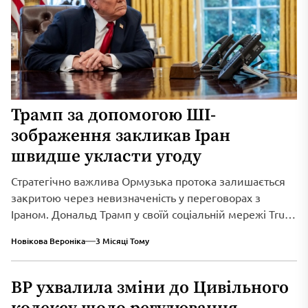
Трамп за допомогою ШІ-
зображення закликав Іран
швидше укласти угоду
Стратегічно важлива Ормузька протока залишається
закритою через невизначеність у переговорах з
Іраном. Дональд Трамп у своїй соціальній мережі Truth
Social...
Новікова Вероніка
3 Місяці Тому
ВР ухвалила зміни до Цивільного