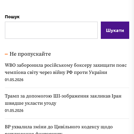
Пошук
Шукати
Не пропускайте
WBO заборонила російському боксеру захищати пояс
чемпіона світу через війну РФ проти України
01.05.2026
Трамп за допомогою ШІ-зображення закликав Іран
швидше укласти угоду
01.05.2026
ВР ухвалила зміни до Цивільного кодексу щодо