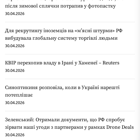
після зимової сплячки потрапив у фотопастку
30.04.2026
Для рекрутингу іноземців на «мʼясні штурми» РФ
вибудувала глобальну систему торгівлі людьми
30.04.2026
КВІР перехопив владу в Ірані у Хаменеї – Reuters
30.04.2026
Синоптикиня розповіла, коли в Україні нарешті
потеплішає
30.04.2026
Зеленський: Отримали документи, що РФ спробує
зірвати наші угоди з партнерами у рамках Drone Deals
30.04.2026