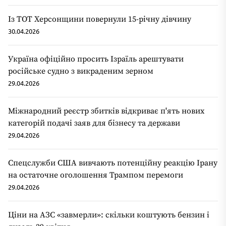
Із ТОТ Херсонщини повернули 15-річну дівчину
30.04.2026
Україна офіційно просить Ізраїль арештувати
російське судно з викраденим зерном
29.04.2026
Міжнародний реєстр збитків відкриває п'ять нових
категорій подачі заяв для бізнесу та держави
29.04.2026
Спецслужби США вивчають потенційну реакцію Ірану
на остаточне оголошення Трампом перемоги
29.04.2026
Ціни на АЗС «завмерли»: скільки коштують бензин і