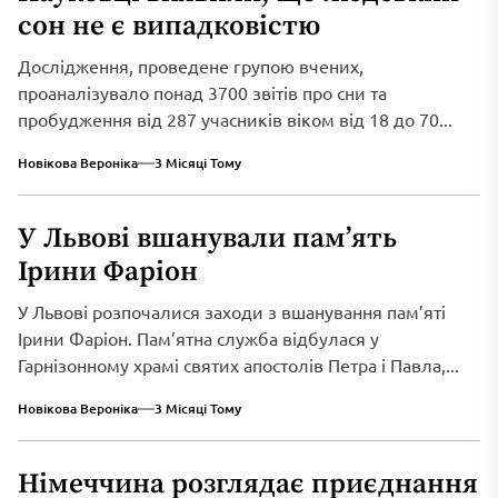
сон не є випадковістю
Дослідження, проведене групою вчених,
проаналізувало понад 3700 звітів про сни та
пробудження від 287 учасників віком від 18 до 70...
Новікова Вероніка
3 Місяці Тому
У Львові вшанували пам’ять
Ірини Фаріон
У Львові розпочалися заходи з вшанування пам’яті
Ірини Фаріон. Пам’ятна служба відбулася у
Гарнізонному храмі святих апостолів Петра і Павла,...
Новікова Вероніка
3 Місяці Тому
Німеччина розглядає приєднання