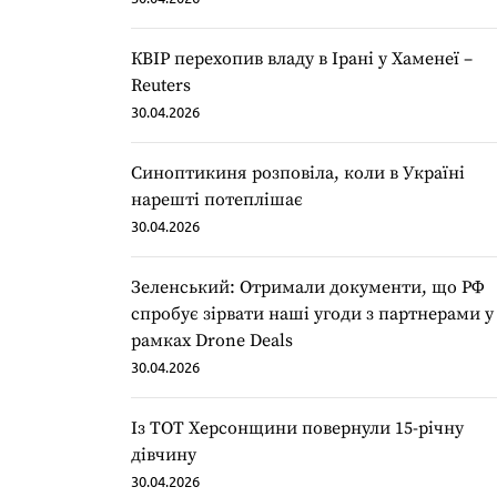
КВІР перехопив владу в Ірані у Хаменеї –
Reuters
30.04.2026
Синоптикиня розповіла, коли в Україні
нарешті потеплішає
30.04.2026
Зеленський: Отримали документи, що РФ
спробує зірвати наші угоди з партнерами у
рамках Drone Deals
30.04.2026
Із ТОТ Херсонщини повернули 15-річну
дівчину
30.04.2026