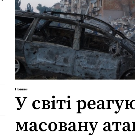
Новини
У світі реагу
масовану атак