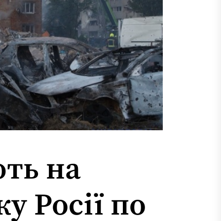
ють на
у Росії по