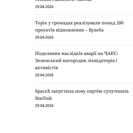
29.04.2026
Торік у громадах реалізували понад 200
проєктів відновлення – Кулеба
29.04.2026
Подолання наслідків аварії на ЧАЕС:
Зеленський нагородив ліквідаторів і
активістів
29.04.2026
SpaceX запустила нову партію супутників
Starlink
29.04.2026