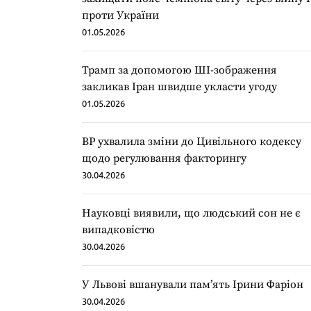
проти України
01.05.2026
Трамп за допомогою ШІ-зображення
закликав Іран швидше укласти угоду
01.05.2026
ВР ухвалила зміни до Цивільного кодексу
щодо регулювання факторингу
30.04.2026
Науковці виявили, що людський сон не є
випадковістю
30.04.2026
У Львові вшанували пам’ять Ірини Фаріон
30.04.2026