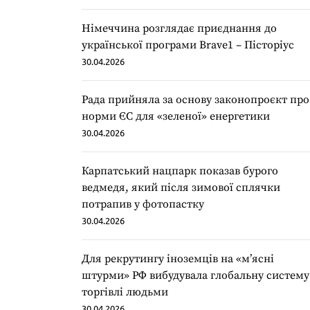
Німеччина розглядає приєднання до
української програми Brave1 – Пісторіус
30.04.2026
Рада прийняла за основу законопроєкт про
норми ЄС для «зеленої» енергетики
30.04.2026
Карпатський нацпарк показав бурого
ведмедя, який після зимової сплячки
потрапив у фотопастку
30.04.2026
Для рекрутингу іноземців на «мʼясні
штурми» РФ вибудувала глобальну систему
торгівлі людьми
30.04.2026