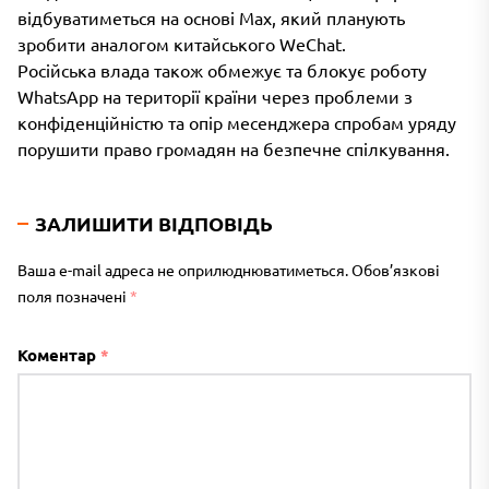
відбуватиметься на основі Max, який планують
зробити аналогом китайського WeChat.
Російська влада також обмежує та блокує роботу
WhatsApp на території країни через проблеми з
конфіденційністю та опір месенджера спробам уряду
порушити право громадян на безпечне спілкування.
ЗАЛИШИТИ ВІДПОВІДЬ
Ваша e-mail адреса не оприлюднюватиметься.
Обов’язкові
поля позначені
*
Коментар
*