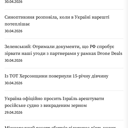
30.04.2026
Синоптикиня розповіла, коли в Україні нарешті
потеплішає
30.04.2026
Зеленський: Отримали документи, що РФ спробує
зірвати наші угоди з партнерами у рамках Drone Deals
30.04.2026
Із ТОТ Херсонщини повернули 15-річну дівчину
30.04.2026
Україна офіційно просить Ізраїль арештувати
російське судно з викраденим зерном
29.04.2026