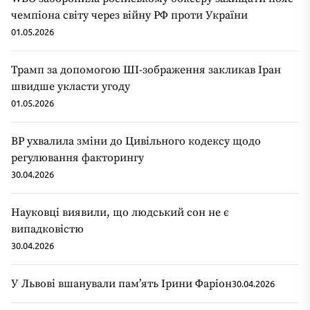
чемпіона світу через війну РФ проти України
01.05.2026
Трамп за допомогою ШІ-зображення закликав Іран
швидше укласти угоду
01.05.2026
ВР ухвалила зміни до Цивільного кодексу щодо
регулювання факторингу
30.04.2026
Науковці виявили, що людський сон не є
випадковістю
30.04.2026
У Львові вшанували пам’ять Ірини Фаріон
30.04.2026