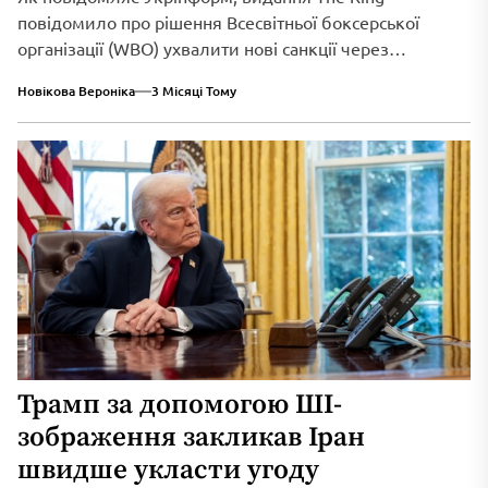
повідомило про рішення Всесвітньої боксерської
організації (WBO) ухвалити нові санкції через
триваюче військове вторгнення...
Новікова Вероніка
3 Місяці Тому
Трамп за допомогою ШІ-
зображення закликав Іран
швидше укласти угоду