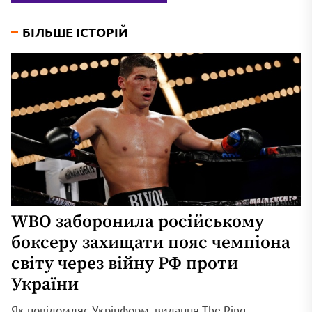
БІЛЬШЕ ІСТОРІЙ
WBO заборонила російському
боксеру захищати пояс чемпіона
світу через війну РФ проти
України
Як повідомляє Укрінформ, видання The Ring