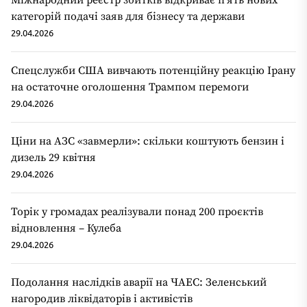
Міжнародний реєстр збитків відкриває п'ять нових
категорій подачі заяв для бізнесу та держави
29.04.2026
Спецслужби США вивчають потенційну реакцію Ірану
на остаточне оголошення Трампом перемоги
29.04.2026
Ціни на АЗС «завмерли»: скільки коштують бензин і
дизель 29 квітня
29.04.2026
Торік у громадах реалізували понад 200 проєктів
відновлення – Кулеба
29.04.2026
Подолання наслідків аварії на ЧАЕС: Зеленський
нагородив ліквідаторів і активістів