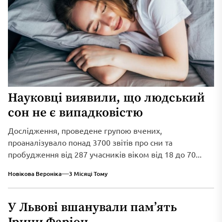
Науковці виявили, що людський
сон не є випадковістю
Дослідження, проведене групою вчених,
проаналізувало понад 3700 звітів про сни та
пробудження від 287 учасників віком від 18 до 70...
Новікова Вероніка
3 Місяці Тому
У Львові вшанували пам’ять