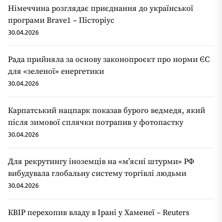
Німеччина розглядає приєднання до української
програми Brave1 – Пісторіус
30.04.2026
Рада прийняла за основу законопроєкт про норми ЄС
для «зеленої» енергетики
30.04.2026
Карпатський нацпарк показав бурого ведмедя, який
після зимової сплячки потрапив у фотопастку
30.04.2026
Для рекрутингу іноземців на «мʼясні штурми» РФ
вибудувала глобальну систему торгівлі людьми
30.04.2026
КВІР перехопив владу в Ірані у Хаменеї – Reuters