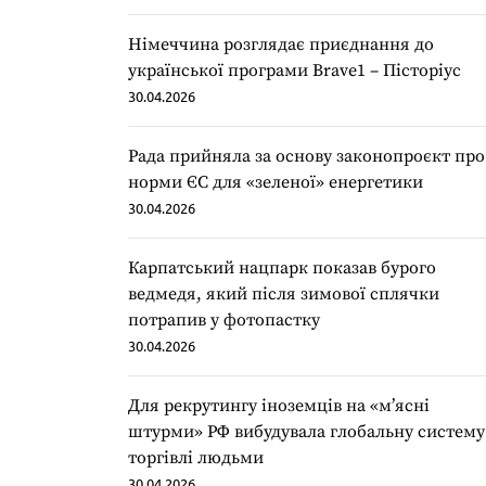
Німеччина розглядає приєднання до
української програми Brave1 – Пісторіус
30.04.2026
Рада прийняла за основу законопроєкт про
норми ЄС для «зеленої» енергетики
30.04.2026
Карпатський нацпарк показав бурого
ведмедя, який після зимової сплячки
потрапив у фотопастку
30.04.2026
Для рекрутингу іноземців на «мʼясні
штурми» РФ вибудувала глобальну систему
торгівлі людьми
30.04.2026