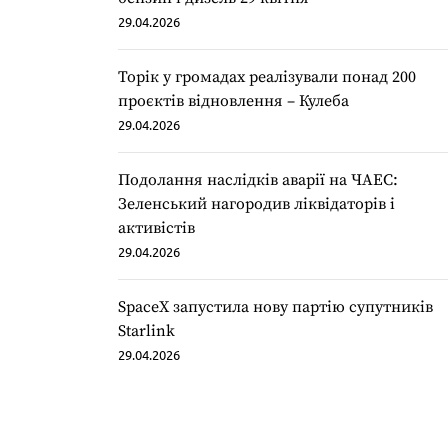
29.04.2026
Торік у громадах реалізували понад 200
проєктів відновлення – Кулеба
29.04.2026
Подолання наслідків аварії на ЧАЕС:
Зеленський нагородив ліквідаторів і
активістів
29.04.2026
SpaceX запустила нову партію супутників
Starlink
29.04.2026