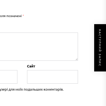
поля позначені
*
НАСТУПНИЙ ЗАПИС
Сайт
раузері для моїх подальших коментарів.