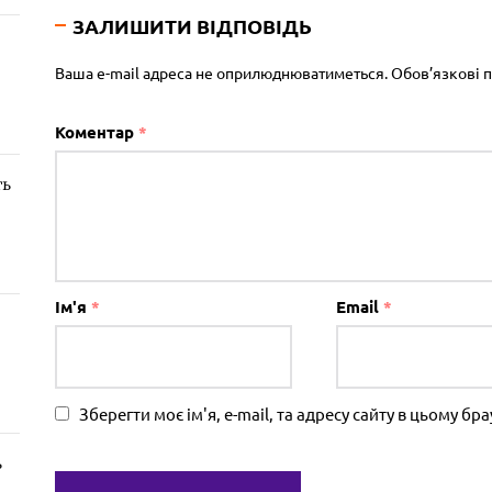
ЗАЛИШИТИ ВІДПОВІДЬ
Ваша e-mail адреса не оприлюднюватиметься.
Обов’язкові 
Коментар
*
ть
Ім'я
*
Email
*
Зберегти моє ім'я, e-mail, та адресу сайту в цьому б
ь