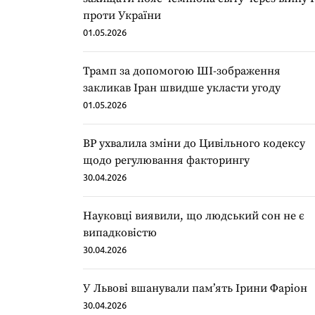
проти України
01.05.2026
Трамп за допомогою ШІ-зображення
закликав Іран швидше укласти угоду
01.05.2026
ВР ухвалила зміни до Цивільного кодексу
щодо регулювання факторингу
30.04.2026
Науковці виявили, що людський сон не є
випадковістю
30.04.2026
У Львові вшанували пам’ять Ірини Фаріон
30.04.2026