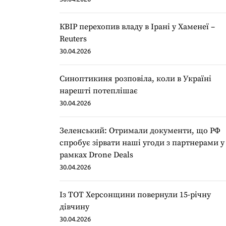
КВІР перехопив владу в Ірані у Хаменеї –
Reuters
30.04.2026
Синоптикиня розповіла, коли в Україні
нарешті потеплішає
30.04.2026
Зеленський: Отримали документи, що РФ
спробує зірвати наші угоди з партнерами у
рамках Drone Deals
30.04.2026
Із ТОТ Херсонщини повернули 15-річну
дівчину
30.04.2026