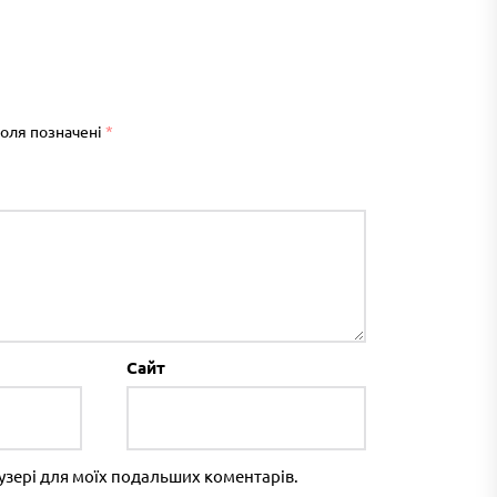
поля позначені
*
Сайт
раузері для моїх подальших коментарів.