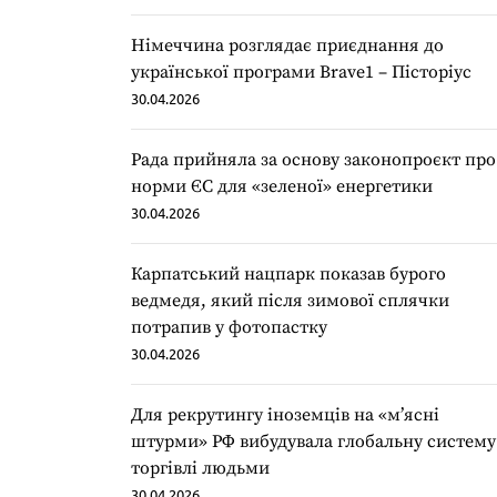
Німеччина розглядає приєднання до
української програми Brave1 – Пісторіус
30.04.2026
Рада прийняла за основу законопроєкт про
норми ЄС для «зеленої» енергетики
30.04.2026
Карпатський нацпарк показав бурого
ведмедя, який після зимової сплячки
потрапив у фотопастку
30.04.2026
Для рекрутингу іноземців на «мʼясні
штурми» РФ вибудувала глобальну систему
торгівлі людьми
30.04.2026