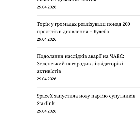
29.04.2026
Торік у громадах реалізували понад 200
проєктів відновлення – Кулеба
29.04.2026
Подолання наслідків аварії на ЧАЕС:
Зеленський нагородив ліквідаторів і
активістів
29.04.2026
SpaceX запустила нову партію супутників
Starlink
29.04.2026