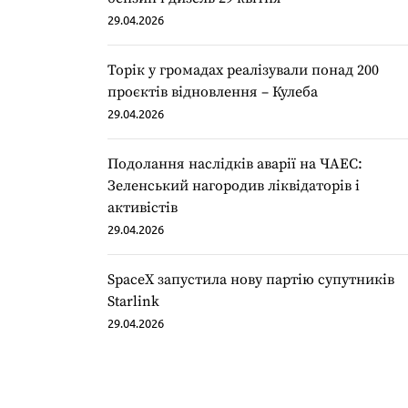
29.04.2026
Торік у громадах реалізували понад 200
проєктів відновлення – Кулеба
29.04.2026
Подолання наслідків аварії на ЧАЕС:
Зеленський нагородив ліквідаторів і
активістів
29.04.2026
SpaceX запустила нову партію супутників
Starlink
29.04.2026