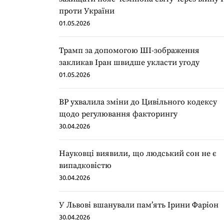
проти України
01.05.2026
Трамп за допомогою ШІ-зображення
закликав Іран швидше укласти угоду
01.05.2026
ВР ухвалила зміни до Цивільного кодексу
щодо регулювання факторингу
30.04.2026
Науковці виявили, що людський сон не є
випадковістю
30.04.2026
У Львові вшанували пам’ять Ірини Фаріон
30.04.2026