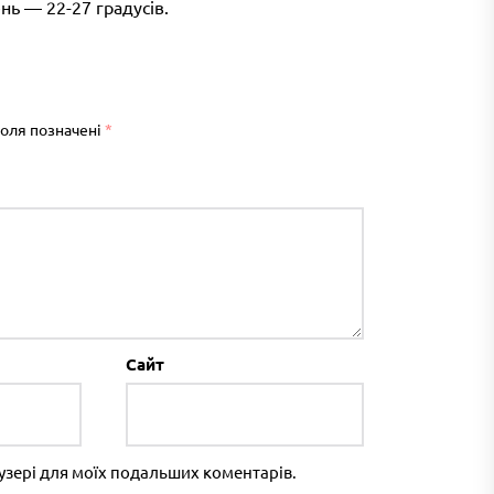
нь — 22-27 градусів.
поля позначені
*
Сайт
раузері для моїх подальших коментарів.