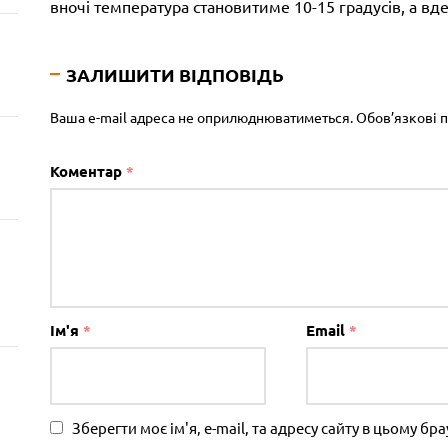
вночі температура становитиме 10-15 градусів, а вде
ЗАЛИШИТИ ВІДПОВІДЬ
Ваша e-mail адреса не оприлюднюватиметься.
Обов’язкові 
Коментар
*
Ім'я
*
Email
*
Зберегти моє ім'я, e-mail, та адресу сайту в цьому б