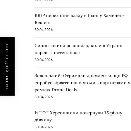
КВІР перехопив владу в Ірані у Хаменеї –
Reuters
30.04.2026
ПОПЕРЕДНІЙ ЗАПИС
Синоптикиня розповіла, коли в Україні
нарешті потеплішає
30.04.2026
Зеленський: Отримали документи, що РФ
спробує зірвати наші угоди з партнерами у
рамках Drone Deals
30.04.2026
Із ТОТ Херсонщини повернули 15-річну
дівчину
30.04.2026