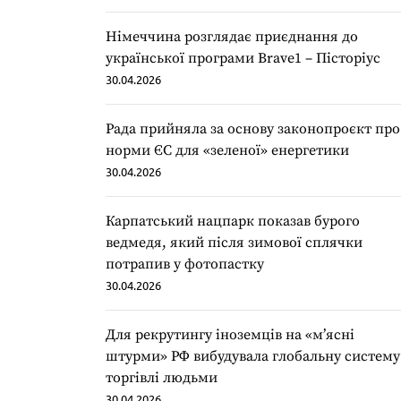
Німеччина розглядає приєднання до
української програми Brave1 – Пісторіус
30.04.2026
Рада прийняла за основу законопроєкт про
норми ЄС для «зеленої» енергетики
30.04.2026
Карпатський нацпарк показав бурого
ведмедя, який після зимової сплячки
потрапив у фотопастку
30.04.2026
Для рекрутингу іноземців на «мʼясні
штурми» РФ вибудувала глобальну систему
торгівлі людьми
30.04.2026