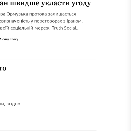
ран швидше укласти угоду
ива Ормузька протока залишається
визначеність у переговорах з Іраном.
оїй соціальній мережі Truth Social...
Місяці Тому
го
и, згідно