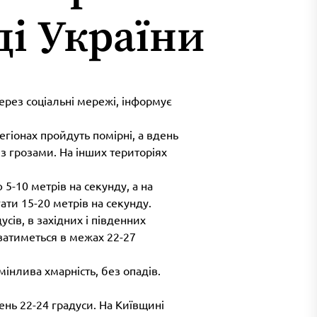
ді України
ерез соціальні мережі, інформує
егіонах пройдуть помірні, а вдень
 з грозами. На інших територіях
 5-10 метрів на секунду, а на
ати 15-20 метрів на секунду.
ів, в західних і південних
ватиметься в межах 22-27
 мінлива хмарність, без опадів.
день 22-24 градуси. На Київщині