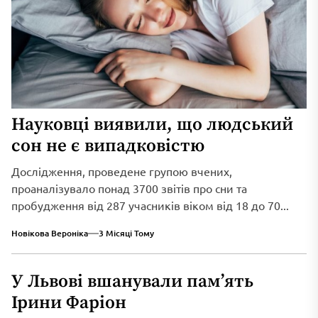
Науковці виявили, що людський
сон не є випадковістю
Дослідження, проведене групою вчених,
проаналізувало понад 3700 звітів про сни та
пробудження від 287 учасників віком від 18 до 70...
Новікова Вероніка
3 Місяці Тому
У Львові вшанували пам’ять
Ірини Фаріон