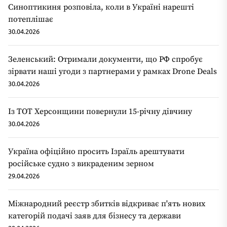
Синоптикиня розповіла, коли в Україні нарешті
потеплішає
30.04.2026
Зеленський: Отримали документи, що РФ спробує
зірвати наші угоди з партнерами у рамках Drone Deals
30.04.2026
Із ТОТ Херсонщини повернули 15-річну дівчину
30.04.2026
Україна офіційно просить Ізраїль арештувати
російське судно з викраденим зерном
29.04.2026
Міжнародний реєстр збитків відкриває п'ять нових
категорій подачі заяв для бізнесу та держави