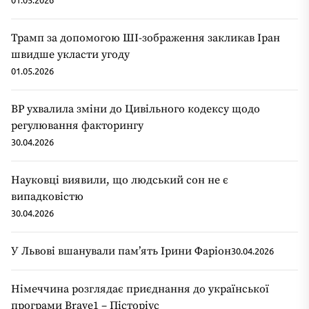
Трамп за допомогою ШІ-зображення закликав Іран
швидше укласти угоду
01.05.2026
ВР ухвалила зміни до Цивільного кодексу щодо
регулювання факторингу
30.04.2026
Науковці виявили, що людський сон не є
випадковістю
30.04.2026
У Львові вшанували пам’ять Ірини Фаріон
30.04.2026
Німеччина розглядає приєднання до української
програми Brave1 – Пісторіус