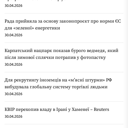
30.04.2026
Рада прийняла за основу законопроєкт про норми ЄС
для «зеленої» енергетики
30.04.2026
Карпатський нацпарк показав бурого ведмедя, який
після зимової сплячки потрапив у фотопастку
30.04.2026
Для рекрутингу іноземців на «мʼясні штурми» РФ
вибудувала глобальну систему торгівлі людьми
30.04.2026
КВІР перехопив владу в Ірані у Хаменеї – Reuters
30.04.2026