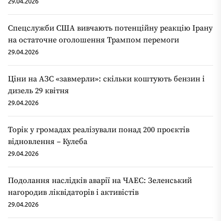
29.04.2026
Спецслужби США вивчають потенційну реакцію Ірану
на остаточне оголошення Трампом перемоги
29.04.2026
Ціни на АЗС «завмерли»: скільки коштують бензин і
дизель 29 квітня
29.04.2026
Торік у громадах реалізували понад 200 проєктів
відновлення – Кулеба
29.04.2026
Подолання наслідків аварії на ЧАЕС: Зеленський
нагородив ліквідаторів і активістів
29.04.2026