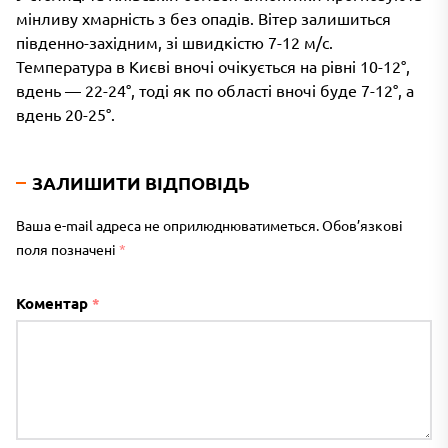
мінливу хмарність з без опадів. Вітер залишиться
південно-західним, зі швидкістю 7-12 м/с.
Температура в Києві вночі очікується на рівні 10-12°,
вдень — 22-24°, тоді як по області вночі буде 7-12°, а
вдень 20-25°.
ЗАЛИШИТИ ВІДПОВІДЬ
Ваша e-mail адреса не оприлюднюватиметься.
Обов’язкові
поля позначені
*
Коментар
*