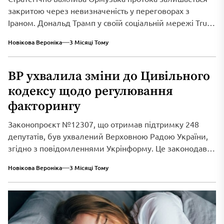
закритою через невизначеність у переговорах з
Іраном. Дональд Трамп у своїй соціальній мережі Truth
Social...
Новікова Вероніка
3 Місяці Тому
ВР ухвалила зміни до Цивільного
кодексу щодо регулювання
факторингу
Законопроєкт №12307, що отримав підтримку 248
депутатів, був ухвалений Верховною Радою України,
згідно з повідомленнями Укрінформу. Це законодавче
нововведення спрямоване...
Новікова Вероніка
3 Місяці Тому