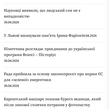
Науковці виявили, що людський сон не є
випадковістю
30.04.2026
У Львові вшанували пам’ять Ірини Фаріон
30.04.2026
Німеччина розглядає приєднання до української
програми Brave1 – Пісторіус
30.04.2026
Рада прийняла за основу законопроєкт про норми ЄС
для «зеленої» енергетики
30.04.2026
Карпатський нацпарк показав бурого ведмедя, який
після зимової сплячки потрапив у фотопастку