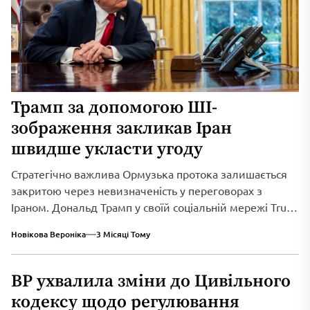
Трамп за допомогою ШІ-
зображення закликав Іран
швидше укласти угоду
Стратегічно важлива Ормузька протока залишається
закритою через невизначеність у переговорах з
Іраном. Дональд Трамп у своїй соціальній мережі Truth
Social...
Новікова Вероніка
3 Місяці Тому
ВР ухвалила зміни до Цивільного
кодексу щодо регулювання