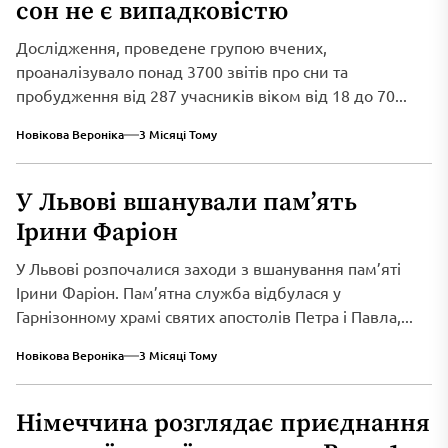
сон не є випадковістю
Дослідження, проведене групою вчених,
проаналізувало понад 3700 звітів про сни та
пробудження від 287 учасників віком від 18 до 70...
Новікова Вероніка
3 Місяці Тому
У Львові вшанували пам’ять
Ірини Фаріон
У Львові розпочалися заходи з вшанування пам’яті
Ірини Фаріон. Пам’ятна служба відбулася у
Гарнізонному храмі святих апостолів Петра і Павла,...
Новікова Вероніка
3 Місяці Тому
Німеччина розглядає приєднання