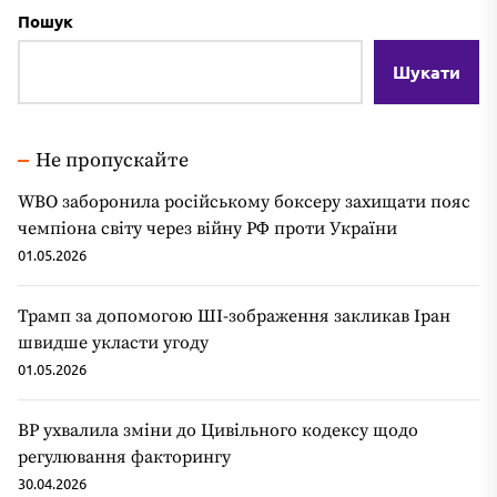
Пошук
Шукати
Не пропускайте
WBO заборонила російському боксеру захищати пояс
чемпіона світу через війну РФ проти України
01.05.2026
Трамп за допомогою ШІ-зображення закликав Іран
швидше укласти угоду
01.05.2026
ВР ухвалила зміни до Цивільного кодексу щодо
регулювання факторингу
30.04.2026