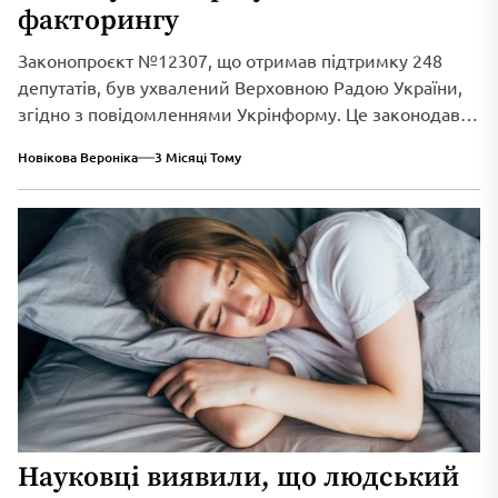
факторингу
Законопроєкт №12307, що отримав підтримку 248
депутатів, був ухвалений Верховною Радою України,
згідно з повідомленнями Укрінформу. Це законодавче
нововведення спрямоване...
Новікова Вероніка
3 Місяці Тому
Науковці виявили, що людський