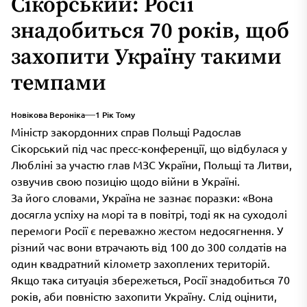
Сікорський: Росії
знадобиться 70 років, щоб
захопити Україну такими
темпами
Новікова Вероніка
1 Рік Тому
Міністр закордонних справ Польщі Радослав
Сікорський під час пресс-конференції, що відбулася у
Любліні за участю глав МЗС України, Польщі та Литви,
озвучив свою позицію щодо війни в Україні.
За його словами, Україна не зазнає поразки: «Вона
досягла успіху на морі та в повітрі, тоді як на суходолі
перемоги Росії є переважно жестом недосягнення. У
різний час вони втрачають від 100 до 300 солдатів на
один квадратний кілометр захоплених територій.
Якщо така ситуація збережеться, Росії знадобиться 70
років, аби повністю захопити Україну. Слід оцінити,