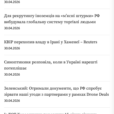
30.04.2026
Для рекрутингу іноземців на «мʼясні штурми» РФ
вибудувала глобальну систему торгівлі людьми
30.04.2026
КВІР перехопив владу в Ірані у Хаменеї – Reuters
30.04.2026
Синоптикиня розповіла, коли в Україні нарешті
потеплішає
30.04.2026
Зеленський: Отримали документи, що РФ спробує
зірвати наші угоди з партнерами у рамках Drone Deals
30.04.2026