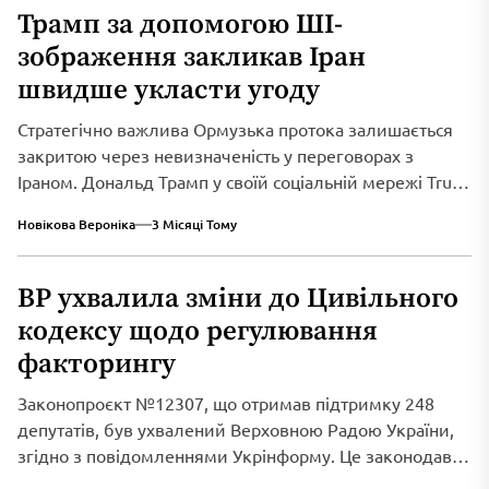
Трамп за допомогою ШІ-
зображення закликав Іран
швидше укласти угоду
Стратегічно важлива Ормузька протока залишається
закритою через невизначеність у переговорах з
Іраном. Дональд Трамп у своїй соціальній мережі Truth
Social...
Новікова Вероніка
3 Місяці Тому
ВР ухвалила зміни до Цивільного
кодексу щодо регулювання
факторингу
Законопроєкт №12307, що отримав підтримку 248
депутатів, був ухвалений Верховною Радою України,
згідно з повідомленнями Укрінформу. Це законодавче
нововведення спрямоване...