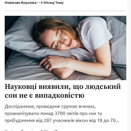
Новікова Вероніка
3 Місяці Тому
Науковці виявили, що людський
сон не є випадковістю
Дослідження, проведене групою вчених,
проаналізувало понад 3700 звітів про сни та
пробудження від 287 учасників віком від 18 до 70...