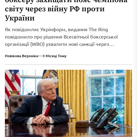
світу через війну РФ проти
України
Як повідомляє Укрінформ, видання The Ring
повідомило про рішення Всесвітньої боксерської
організації (WBO) ухвалити нові санкції через
триваюче військове вторгнення...
Новікова Вероніка
3 Місяці Тому