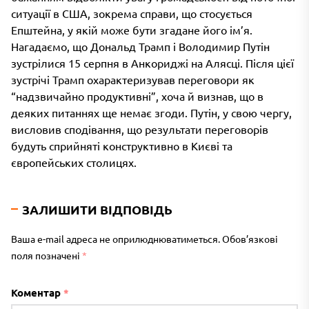
ситуації в США, зокрема справи, що стосується
Епштейна, у якій може бути згадане його ім’я.
Нагадаємо, що Дональд Трамп і Володимир Путін
зустрілися 15 серпня в Анкориджі на Алясці. Після цієї
зустрічі Трамп охарактеризував переговори як
“надзвичайно продуктивні”, хоча й визнав, що в
деяких питаннях ще немає згоди. Путін, у свою чергу,
висловив сподівання, що результати переговорів
будуть сприйняті конструктивно в Києві та
європейських столицях.
ЗАЛИШИТИ ВІДПОВІДЬ
Ваша e-mail адреса не оприлюднюватиметься.
Обов’язкові
поля позначені
*
Коментар
*