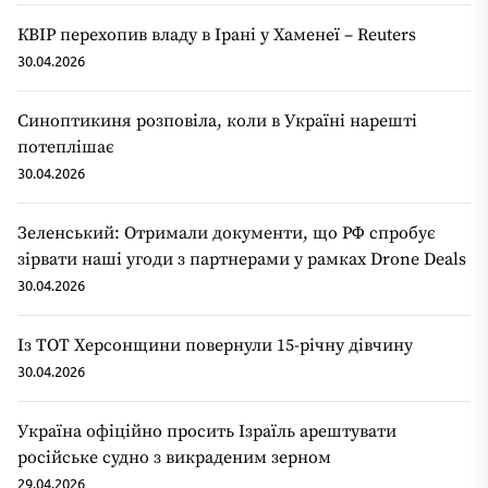
КВІР перехопив владу в Ірані у Хаменеї – Reuters
30.04.2026
Синоптикиня розповіла, коли в Україні нарешті
потеплішає
30.04.2026
Зеленський: Отримали документи, що РФ спробує
зірвати наші угоди з партнерами у рамках Drone Deals
30.04.2026
Із ТОТ Херсонщини повернули 15-річну дівчину
30.04.2026
Україна офіційно просить Ізраїль арештувати
російське судно з викраденим зерном
29.04.2026