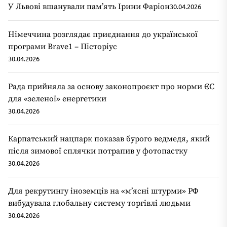
У Львові вшанували пам’ять Ірини Фаріон
30.04.2026
Німеччина розглядає приєднання до української
програми Brave1 – Пісторіус
30.04.2026
Рада прийняла за основу законопроєкт про норми ЄС
для «зеленої» енергетики
30.04.2026
Карпатський нацпарк показав бурого ведмедя, який
після зимової сплячки потрапив у фотопастку
30.04.2026
Для рекрутингу іноземців на «мʼясні штурми» РФ
вибудувала глобальну систему торгівлі людьми
30.04.2026