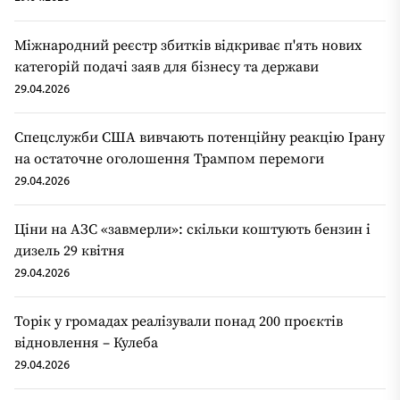
Міжнародний реєстр збитків відкриває п'ять нових
категорій подачі заяв для бізнесу та держави
29.04.2026
Спецслужби США вивчають потенційну реакцію Ірану
на остаточне оголошення Трампом перемоги
29.04.2026
Ціни на АЗС «завмерли»: скільки коштують бензин і
дизель 29 квітня
29.04.2026
Торік у громадах реалізували понад 200 проєктів
відновлення – Кулеба
29.04.2026