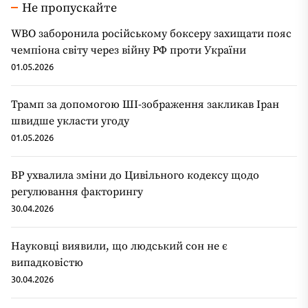
Не пропускайте
WBO заборонила російському боксеру захищати пояс
чемпіона світу через війну РФ проти України
01.05.2026
Трамп за допомогою ШІ-зображення закликав Іран
швидше укласти угоду
01.05.2026
ВР ухвалила зміни до Цивільного кодексу щодо
регулювання факторингу
30.04.2026
Науковці виявили, що людський сон не є
випадковістю
30.04.2026