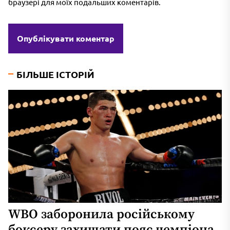
браузері для моїх подальших коментарів.
БІЛЬШЕ ІСТОРІЙ
WBO заборонила російському
боксеру захищати пояс чемпіона