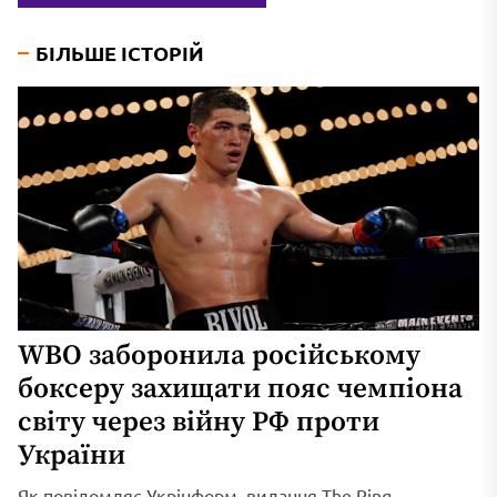
БІЛЬШЕ ІСТОРІЙ
WBO заборонила російському
боксеру захищати пояс чемпіона
світу через війну РФ проти
України
Як повідомляє Укрінформ, видання The Ring