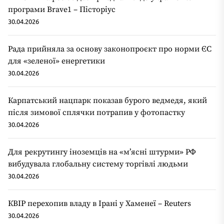
програми Brave1 – Пісторіус
30.04.2026
Рада прийняла за основу законопроєкт про норми ЄС
для «зеленої» енергетики
30.04.2026
Карпатський нацпарк показав бурого ведмедя, який
після зимової сплячки потрапив у фотопастку
30.04.2026
Для рекрутингу іноземців на «мʼясні штурми» РФ
вибудувала глобальну систему торгівлі людьми
30.04.2026
КВІР перехопив владу в Ірані у Хаменеї – Reuters
30.04.2026