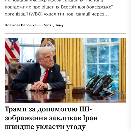
повідомило про рішення Всесвітньої боксерської
організації (WBO) ухвалити нові санкції через
триваюче військове вторгнення...
Новікова Вероніка
3 Місяці Тому
Трамп за допомогою ШІ-
зображення закликав Іран
швидше укласти угоду