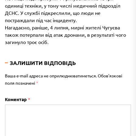
одиниці техніки, у тому числі медичний підрозділ
ДСНС. У службі підкреслили, що люди не
постраждали під час інциденту.
Нагадаємо, раніше, 4 липня, мирні жителі Чугуєва
також потерпали від атак дронами, в результаті чого
загинуло троє осіб.
ЗАЛИШИТИ ВІДПОВІДЬ
Ваша e-mail адреса не оприлюднюватиметься.
Обов’язкові
поля позначені
*
Коментар
*