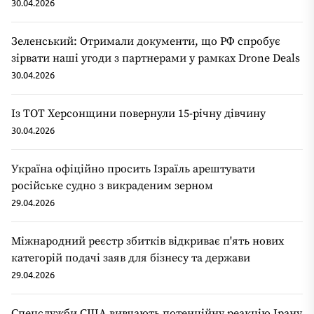
30.04.2026
Зеленський: Отримали документи, що РФ спробує
зірвати наші угоди з партнерами у рамках Drone Deals
30.04.2026
Із ТОТ Херсонщини повернули 15-річну дівчину
30.04.2026
Україна офіційно просить Ізраїль арештувати
російське судно з викраденим зерном
29.04.2026
Міжнародний реєстр збитків відкриває п'ять нових
категорій подачі заяв для бізнесу та держави
29.04.2026
Спецслужби США вивчають потенційну реакцію Ірану