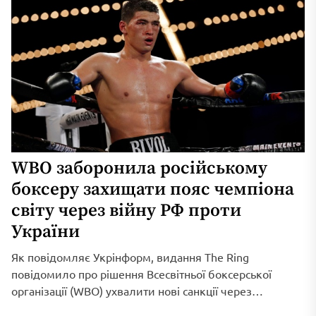
WBO заборонила російському
боксеру захищати пояс чемпіона
світу через війну РФ проти
України
Як повідомляє Укрінформ, видання The Ring
повідомило про рішення Всесвітньої боксерської
організації (WBO) ухвалити нові санкції через
триваюче військове вторгнення...