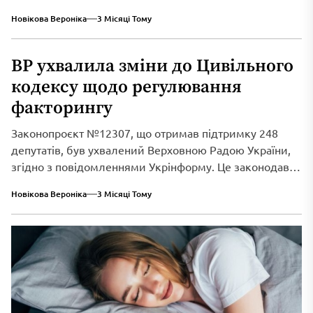
Social...
Новікова Вероніка
3 Місяці Тому
ВР ухвалила зміни до Цивільного
кодексу щодо регулювання
факторингу
Законопроєкт №12307, що отримав підтримку 248
депутатів, був ухвалений Верховною Радою України,
згідно з повідомленнями Укрінформу. Це законодавче
нововведення спрямоване...
Новікова Вероніка
3 Місяці Тому