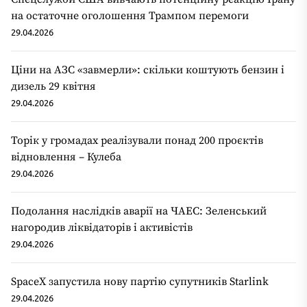
на остаточне оголошення Трампом перемоги
29.04.2026
Ціни на АЗС «завмерли»: скільки коштують бензин і
дизель 29 квітня
29.04.2026
Торік у громадах реалізували понад 200 проєктів
відновлення – Кулеба
29.04.2026
Подолання наслідків аварії на ЧАЕС: Зеленський
нагородив ліквідаторів і активістів
29.04.2026
SpaceX запустила нову партію супутників Starlink
29.04.2026