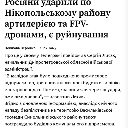
Росіяни ударили по
Нікопольському району
артилерією та FPV-
дронами, є руйнування
Новікова Вероніка
1 Рік Тому
Про це у своєму Телеграмі повідомив Сергій Лисак,
начальник Дніпропетровської обласної військової
адміністрації.
“Внаслідок атак було пошкоджено промислове
підприємство, три приватні житлові будинки та лінію
електропередач. Пожежі, які виникли через ці удари,
вже ліквідовано”, — зазначив Лисак.
Згідно з оновленою інформацією, внаслідок нічного
нападу безпілотника на територію Васильківської
громади Синельниківського району також
постраждало будівлю комунального підприємства.