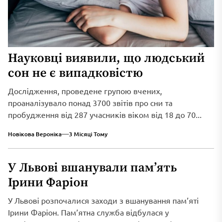
Науковці виявили, що людський
сон не є випадковістю
Дослідження, проведене групою вчених,
проаналізувало понад 3700 звітів про сни та
пробудження від 287 учасників віком від 18 до 70...
Новікова Вероніка
3 Місяці Тому
У Львові вшанували пам’ять
Ірини Фаріон
У Львові розпочалися заходи з вшанування пам’яті
Ірини Фаріон. Пам’ятна служба відбулася у