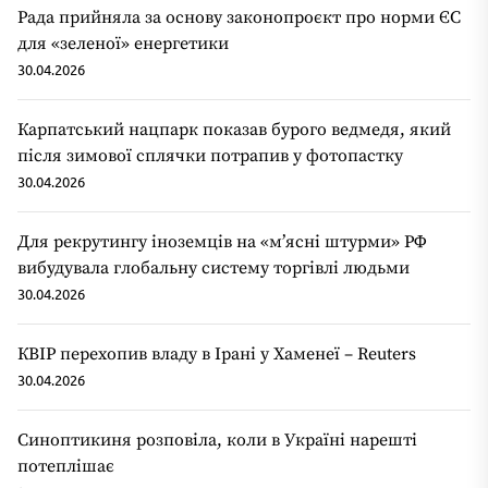
Рада прийняла за основу законопроєкт про норми ЄС
для «зеленої» енергетики
30.04.2026
Карпатський нацпарк показав бурого ведмедя, який
після зимової сплячки потрапив у фотопастку
30.04.2026
Для рекрутингу іноземців на «мʼясні штурми» РФ
вибудувала глобальну систему торгівлі людьми
30.04.2026
КВІР перехопив владу в Ірані у Хаменеї – Reuters
30.04.2026
Синоптикиня розповіла, коли в Україні нарешті
потеплішає