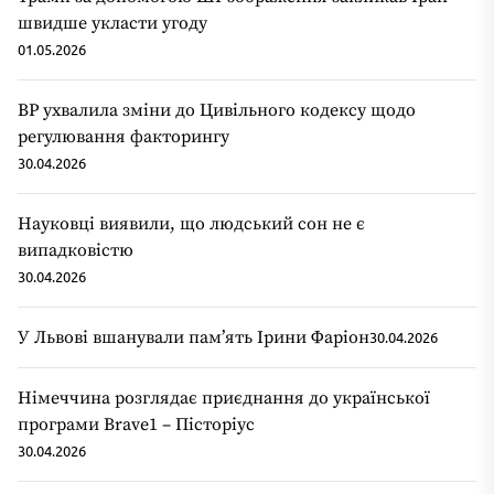
швидше укласти угоду
01.05.2026
ВР ухвалила зміни до Цивільного кодексу щодо
регулювання факторингу
30.04.2026
Науковці виявили, що людський сон не є
випадковістю
30.04.2026
У Львові вшанували пам’ять Ірини Фаріон
30.04.2026
Німеччина розглядає приєднання до української
програми Brave1 – Пісторіус
30.04.2026