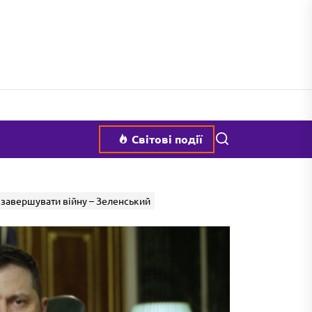
Пошук
Світові події
а завершувати війну – Зеленський