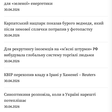
для «зеленої» енергетики
30.04.2026
Карпатський нацпарк показав бурого ведмедя, який
після зимової сплячки потрапив у фотопастку
30.04.2026
Для рекрутингу іноземців на «мʼясні штурми» РФ
вибудувала глобальну систему торгівлі людьми
30.04.2026
КВІР перехопив владу в Ірані у Хаменеї – Reuters
30.04.2026
Синоптикиня розповіла, коли в Україні нарешті
потеплішає
30.04.2026