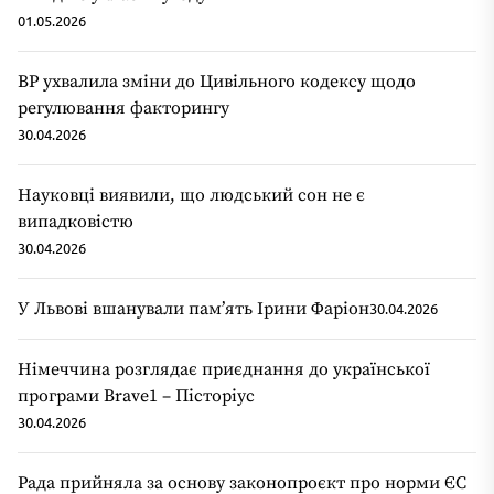
01.05.2026
ВР ухвалила зміни до Цивільного кодексу щодо
регулювання факторингу
30.04.2026
Науковці виявили, що людський сон не є
випадковістю
30.04.2026
У Львові вшанували пам’ять Ірини Фаріон
30.04.2026
Німеччина розглядає приєднання до української
програми Brave1 – Пісторіус
30.04.2026
Рада прийняла за основу законопроєкт про норми ЄС