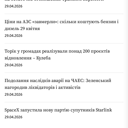
29.04.2026
Ціни на АЗС «завмерли»: скільки коштують бензин і
дизель 29 квітня
29.04.2026
Торік у громадах реалізували понад 200 проєктів
відновлення – Кулеба
29.04.2026
Подолання наслідків аварії на ЧАЕС: Зеленський
нагородив ліквідаторів і активістів
29.04.2026
SpaceX запустила нову партію супутників Starlink
29.04.2026