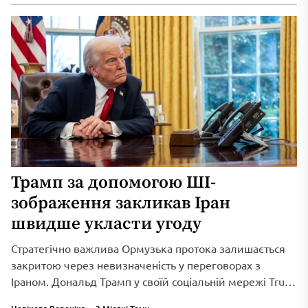
Трамп за допомогою ШІ-
зображення закликав Іран
швидше укласти угоду
Стратегічно важлива Ормузька протока залишається
закритою через невизначеність у переговорах з
Іраном. Дональд Трамп у своїй соціальній мережі Truth
Social...