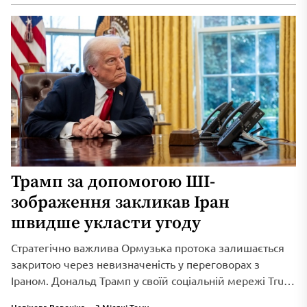
Трамп за допомогою ШІ-
зображення закликав Іран
швидше укласти угоду
Стратегічно важлива Ормузька протока залишається
закритою через невизначеність у переговорах з
Іраном. Дональд Трамп у своїй соціальній мережі Truth
Social...