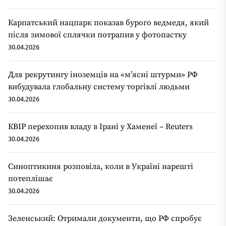
Карпатський нацпарк показав бурого ведмедя, який
після зимової сплячки потрапив у фотопастку
30.04.2026
Для рекрутингу іноземців на «мʼясні штурми» РФ
вибудувала глобальну систему торгівлі людьми
30.04.2026
КВІР перехопив владу в Ірані у Хаменеї – Reuters
30.04.2026
Синоптикиня розповіла, коли в Україні нарешті
потеплішає
30.04.2026
Зеленський: Отримали документи, що РФ спробує