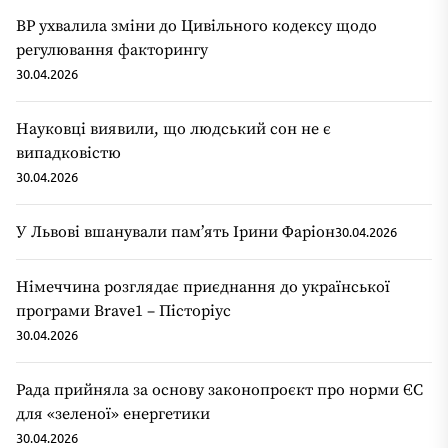
ВР ухвалила зміни до Цивільного кодексу щодо
регулювання факторингу
30.04.2026
Науковці виявили, що людський сон не є
випадковістю
30.04.2026
У Львові вшанували пам’ять Ірини Фаріон
30.04.2026
Німеччина розглядає приєднання до української
програми Brave1 – Пісторіус
30.04.2026
Рада прийняла за основу законопроєкт про норми ЄС
для «зеленої» енергетики
30.04.2026