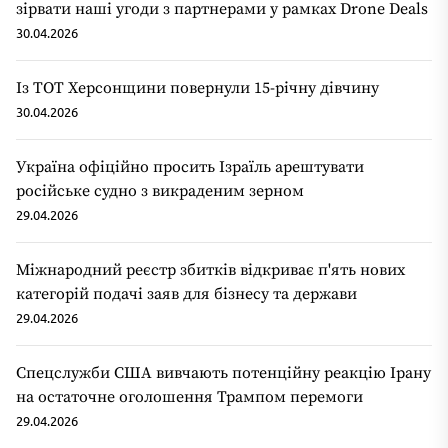
зірвати наші угоди з партнерами у рамках Drone Deals
30.04.2026
Із ТОТ Херсонщини повернули 15-річну дівчину
30.04.2026
Україна офіційно просить Ізраїль арештувати
російське судно з викраденим зерном
29.04.2026
Міжнародний реєстр збитків відкриває п'ять нових
категорій подачі заяв для бізнесу та держави
29.04.2026
Спецслужби США вивчають потенційну реакцію Ірану
на остаточне оголошення Трампом перемоги
29.04.2026