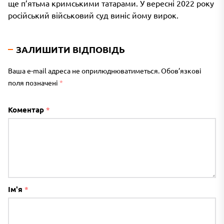
ще п’ятьма кримськими татарами. У вересні 2022 року
російський військовий суд виніс йому вирок.
ЗАЛИШИТИ ВІДПОВІДЬ
Ваша e-mail адреса не оприлюднюватиметься.
Обов’язкові
поля позначені
*
Коментар
*
Ім'я
*