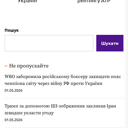
України
рейтингу ATP
Пошук
Шукати
Не пропускайте
WBO заборонила російському боксеру захищати пояс
чемпіона світу через війну РФ проти України
01.05.2026
Трамп за допомогою ШІ-зображення закликав Іран
швидше укласти угоду
01.05.2026