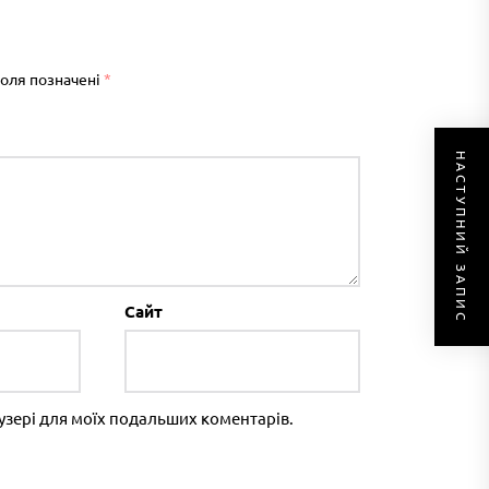
поля позначені
*
НАСТУПНИЙ ЗАПИС
Сайт
раузері для моїх подальших коментарів.