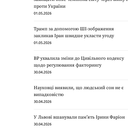
проти України
01.05.2026
Трамп за допомогою ШІ-зображення
закликав Іран швидше укласти угоду
01.05.2026
ВР ухвалила зміни до Цивільного кодексу
щодо регулювання факторингу
30.04.2026
Науковці виявили, що людський сон не є
випадковістю
30.04.2026
У Львові вшанували пам’ять Ірини Фаріон
30.04.2026