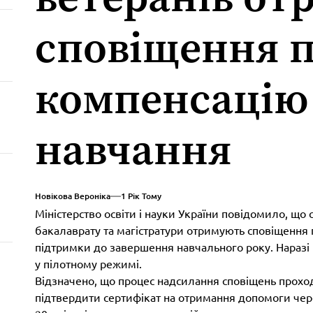
сповіщення 
компенсацію 
навчання
Новікова Вероніка
1 Рік Тому
Міністерство освіти і науки України повідомило, що
бакалаврату та магістратури отримують сповіщення 
підтримки до завершення навчального року. Наразі
у пілотному режимі.
Відзначено, що процес надсилання сповіщень прохо
підтвердити сертифікат на отримання допомоги че