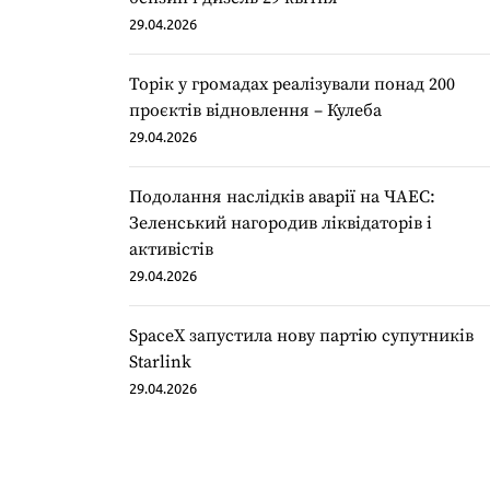
29.04.2026
Торік у громадах реалізували понад 200
проєктів відновлення – Кулеба
29.04.2026
Подолання наслідків аварії на ЧАЕС:
Зеленський нагородив ліквідаторів і
активістів
29.04.2026
SpaceX запустила нову партію супутників
Starlink
29.04.2026