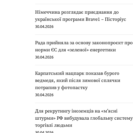
Німеччина розглядає приєднання до
української програми Brave1 – Пісторіус
30.04.2026
Рада прийняла за основу законопроєкт про
норми ЄС для «зеленої» енергетики
30.04.2026
Карпатський нацпарк показав бурого
ведмедя, який після зимової сплячки
потрапив у фотопастку
30.04.2026
Для рекрутингу іноземців на «мʼясні
штурми» РФ вибудувала глобальну систему
торгівлі людьми
30.04.2026