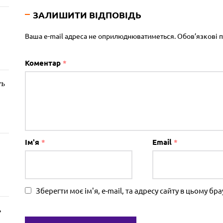
ЗАЛИШИТИ ВІДПОВІДЬ
Ваша e-mail адреса не оприлюднюватиметься.
Обов’язкові 
Коментар
*
ть
Ім'я
*
Email
*
Зберегти моє ім'я, e-mail, та адресу сайту в цьому б
ь