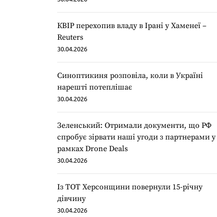
КВІР перехопив владу в Ірані у Хаменеї –
Reuters
30.04.2026
Синоптикиня розповіла, коли в Україні
нарешті потеплішає
30.04.2026
Зеленський: Отримали документи, що РФ
спробує зірвати наші угоди з партнерами у
рамках Drone Deals
30.04.2026
Із ТОТ Херсонщини повернули 15-річну
дівчину
30.04.2026