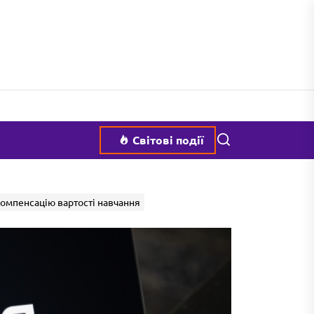
Пошук
Світові події
компенсацію вартості навчання